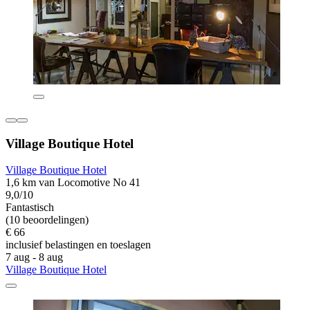
Village Boutique Hotel
Village Boutique Hotel
1,6 km van Locomotive No 41
9,0/10
Fantastisch
(10 beoordelingen)
€ 66
inclusief belastingen en toeslagen
7 aug - 8 aug
Village Boutique Hotel