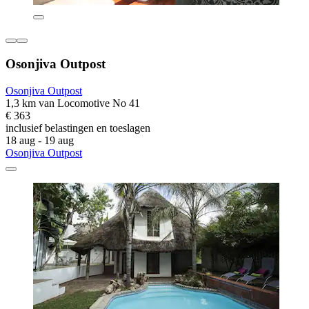
Osonjiva Outpost
Osonjiva Outpost
1,3 km van Locomotive No 41
€ 363
inclusief belastingen en toeslagen
18 aug - 19 aug
Osonjiva Outpost