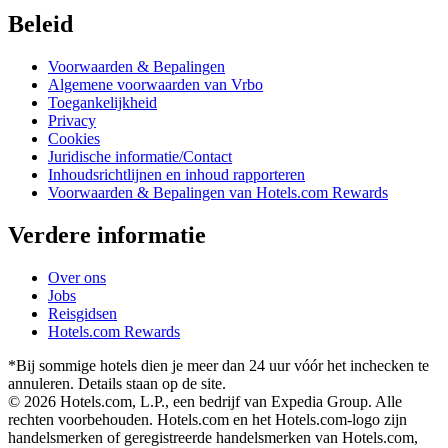
Beleid
Voorwaarden & Bepalingen
Algemene voorwaarden van Vrbo
Toegankelijkheid
Privacy
Cookies
Juridische informatie/Contact
Inhoudsrichtlijnen en inhoud rapporteren
Voorwaarden & Bepalingen van Hotels.com Rewards
Verdere informatie
Over ons
Jobs
Reisgidsen
Hotels.com Rewards
*Bij sommige hotels dien je meer dan 24 uur vóór het inchecken te
annuleren. Details staan op de site.
© 2026 Hotels.com, L.P., een bedrijf van Expedia Group. Alle
rechten voorbehouden. Hotels.com en het Hotels.com-logo zijn
handelsmerken of geregistreerde handelsmerken van Hotels.com,