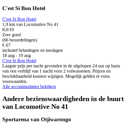
C'est Si Bon Hotel
C'est Si Bon Hotel
1,9 km van Locomotive No 41
8,0/10
Zeer goed
(66 beoordelingen)
€ 67
inclusief belastingen en toeslagen
18 aug - 19 aug
C'est Si Bon Hotel
Laagste prijs per nacht gevonden in de afgelopen 24 uur op basis
van een verblijf van 1 nacht voor 2 volwassenen. Prijzen en
beschikbaarheid kunnen wijzigen. Mogelijk gelden er extra
voorwaarden.
Alle accommodaties bekijken
Andere bezienswaardigheden in de buurt
van Locomotive No 41
Sportarena van Otjiwarongo