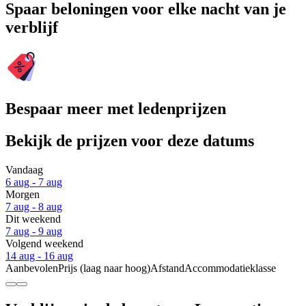
Spaar beloningen voor elke nacht van je
verblijf
Bespaar meer met ledenprijzen
Bekijk de prijzen voor deze datums
Vandaag
6 aug - 7 aug
Morgen
7 aug - 8 aug
Dit weekend
7 aug - 9 aug
Volgend weekend
14 aug - 16 aug
Aanbevolen
Prijs (laag naar hoog)
Afstand
Accommodatieklasse