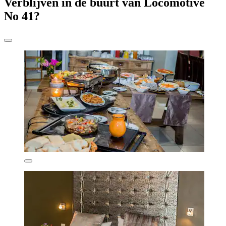
Verblijven in de buurt van Locomotive
No 41?