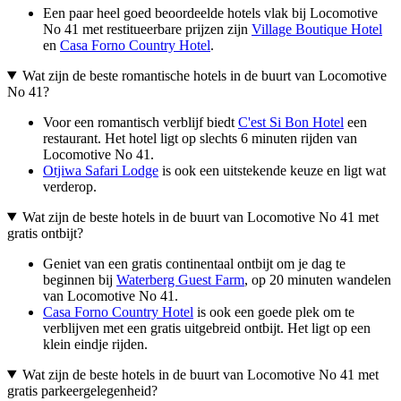
Een paar heel goed beoordeelde hotels vlak bij Locomotive
No 41 met restitueerbare prijzen zijn
Village Boutique Hotel
en
Casa Forno Country Hotel
.
Wat zijn de beste romantische hotels in de buurt van Locomotive
No 41?
Voor een romantisch verblijf biedt
C'est Si Bon Hotel
een
restaurant. Het hotel ligt op slechts 6 minuten rijden van
Locomotive No 41.
Otjiwa Safari Lodge
is ook een uitstekende keuze en ligt wat
verderop.
Wat zijn de beste hotels in de buurt van Locomotive No 41 met
gratis ontbijt?
Geniet van een gratis continentaal ontbijt om je dag te
beginnen bij
Waterberg Guest Farm
, op 20 minuten wandelen
van Locomotive No 41.
Casa Forno Country Hotel
is ook een goede plek om te
verblijven met een gratis uitgebreid ontbijt. Het ligt op een
klein eindje rijden.
Wat zijn de beste hotels in de buurt van Locomotive No 41 met
gratis parkeergelegenheid?