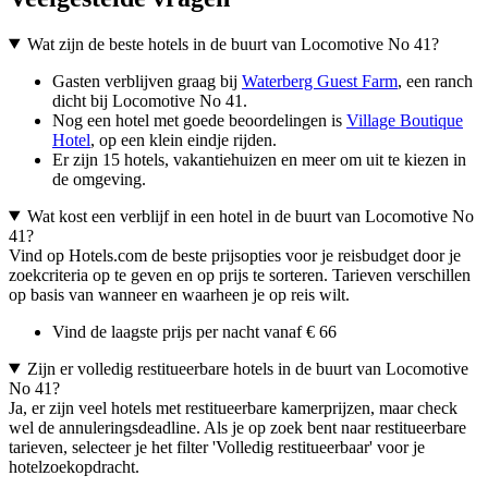
Wat zijn de beste hotels in de buurt van Locomotive No 41?
Gasten verblijven graag bij
Waterberg Guest Farm
, een ranch
dicht bij Locomotive No 41.
Nog een hotel met goede beoordelingen is
Village Boutique
Hotel
, op een klein eindje rijden.
Er zijn 15 hotels, vakantiehuizen en meer om uit te kiezen in
de omgeving.
Wat kost een verblijf in een hotel in de buurt van Locomotive No
41?
Vind op Hotels.com de beste prijsopties voor je reisbudget door je
zoekcriteria op te geven en op prijs te sorteren. Tarieven verschillen
op basis van wanneer en waarheen je op reis wilt.
Vind de laagste prijs per nacht vanaf € 66
Zijn er volledig restitueerbare hotels in de buurt van Locomotive
No 41?
Ja, er zijn veel hotels met restitueerbare kamerprijzen, maar check
wel de annuleringsdeadline. Als je op zoek bent naar restitueerbare
tarieven, selecteer je het filter 'Volledig restitueerbaar' voor je
hotelzoekopdracht.