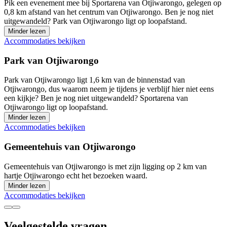
Pik een evenement mee bij Sportarena van Otjiwarongo, gelegen op
0,8 km afstand van het centrum van Otjiwarongo. Ben je nog niet
uitgewandeld? Park van Otjiwarongo ligt op loopafstand.
Minder lezen
Accommodaties bekijken
Park van Otjiwarongo
Park van Otjiwarongo ligt 1,6 km van de binnenstad van
Otjiwarongo, dus waarom neem je tijdens je verblijf hier niet eens
een kijkje? Ben je nog niet uitgewandeld? Sportarena van
Otjiwarongo ligt op loopafstand.
Minder lezen
Accommodaties bekijken
Gemeentehuis van Otjiwarongo
Gemeentehuis van Otjiwarongo is met zijn ligging op 2 km van
hartje Otjiwarongo echt het bezoeken waard.
Minder lezen
Accommodaties bekijken
Veelgestelde vragen