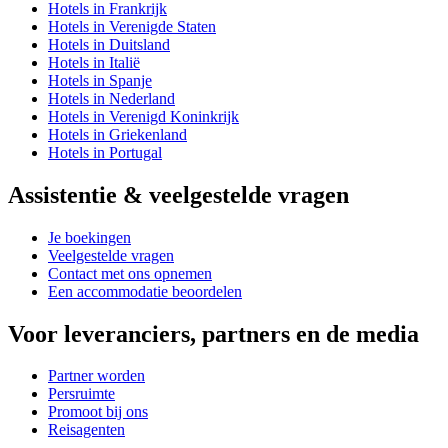
Hotels in Frankrijk
Hotels in Verenigde Staten
Hotels in Duitsland
Hotels in Italië
Hotels in Spanje
Hotels in Nederland
Hotels in Verenigd Koninkrijk
Hotels in Griekenland
Hotels in Portugal
Assistentie & veelgestelde vragen
Je boekingen
Veelgestelde vragen
Contact met ons opnemen
Een accommodatie beoordelen
Voor leveranciers, partners en de media
Partner worden
Persruimte
Promoot bij ons
Reisagenten