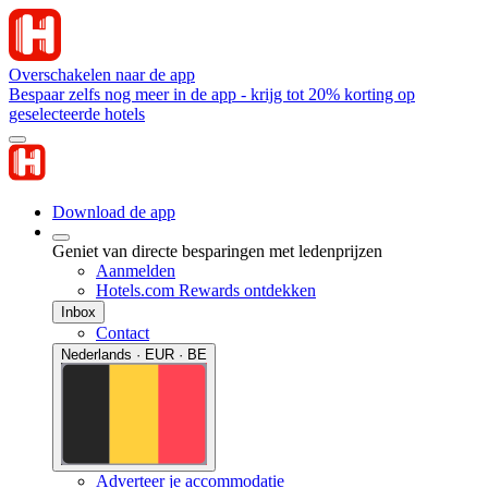
Overschakelen naar de app
Bespaar zelfs nog meer in de app - krijg tot 20% korting op
geselecteerde hotels
Download de app
Geniet van directe besparingen met ledenprijzen
Aanmelden
Hotels.com Rewards ontdekken
Inbox
Contact
Nederlands · EUR · BE
Adverteer je accommodatie