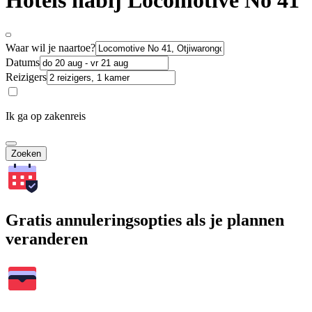
Hotels nabij Locomotive No 41
Waar wil je naartoe?
Datums
Reizigers
Ik ga op zakenreis
Zoeken
Gratis annuleringsopties als je plannen
veranderen