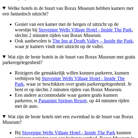
Welke hotels in de buurt van Borax Museum hebben kamers met
een fantastisch uitzicht?
Geniet van een kamer met de bergen of uitzicht op de
woestijn bij
Stovepipe Wells Village Hotel - Inside The Park
,
slechts 2 minuten rijden van Borax Museum.
Ook aanbevolen is
The Inn at Death Valley – Inside the Park
,
waar je kamers vindt met uitzicht op de vallei.
Wat zijn de beste hotels in de buurt van Borax Museum met gratis
parkeergelegenheid?
Reizigers die gemakkelijk willen kunnen parkeren, kunnen
verblijven bij
Stovepipe Wells Village Hotel - Inside The
Park
, waar ze beschikken over gratis parkeergelegenheid. Je
bent er op slechts 2 minuten rijden van Borax Museum.
Een andere accommodatie waar gasten gratis kunnen
parkeren, is
Panamint Springs Resort
, op 44 minuten rijden
met de auto.
Wat zijn de beste hotels met een zwembad in de buurt van Borax
Museum?
Bij
Stovepipe Wells Village Hotel - Inside The Park
kunnen