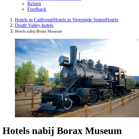
Reizen
Feedback
Hotels in Californië
Hotels in Verenigde Staten
Hotels
Death Valley-hotels
Hotels nabij Borax Museum
Hotels nabij Borax Museum