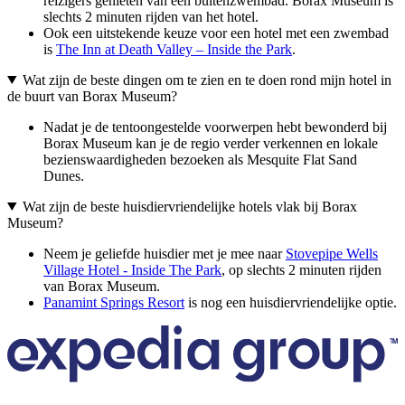
reizigers genieten van een buitenzwembad. Borax Museum is
slechts 2 minuten rijden van het hotel.
Ook een uitstekende keuze voor een hotel met een zwembad
is
The Inn at Death Valley – Inside the Park
.
Wat zijn de beste dingen om te zien en te doen rond mijn hotel in
de buurt van Borax Museum?
Nadat je de tentoongestelde voorwerpen hebt bewonderd bij
Borax Museum kan je de regio verder verkennen en lokale
bezienswaardigheden bezoeken als Mesquite Flat Sand
Dunes.
Wat zijn de beste huisdiervriendelijke hotels vlak bij Borax
Museum?
Neem je geliefde huisdier met je mee naar
Stovepipe Wells
Village Hotel - Inside The Park
, op slechts 2 minuten rijden
van Borax Museum.
Panamint Springs Resort
is nog een huisdiervriendelijke optie.