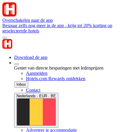
Overschakelen naar de app
Bespaar zelfs nog meer in de app - krijg tot 20% korting op
geselecteerde hotels
Download de app
Geniet van directe besparingen met ledenprijzen
Aanmelden
Hotels.com Rewards ontdekken
Inbox
Contact
Nederlands · EUR · BE
Adverteer je accommodatie