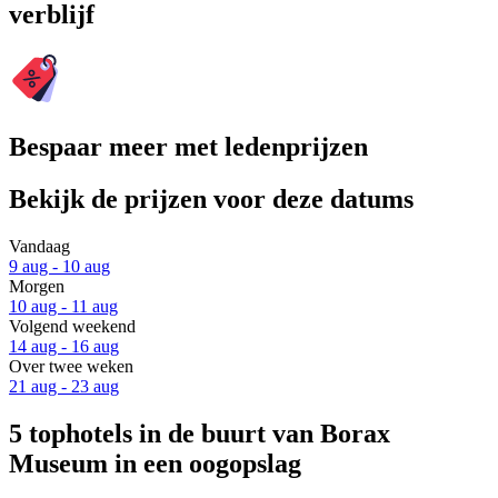
verblijf
Bespaar meer met ledenprijzen
Bekijk de prijzen voor deze datums
Vandaag
9 aug - 10 aug
Morgen
10 aug - 11 aug
Volgend weekend
14 aug - 16 aug
Over twee weken
21 aug - 23 aug
5 tophotels in de buurt van Borax
Museum in een oogopslag