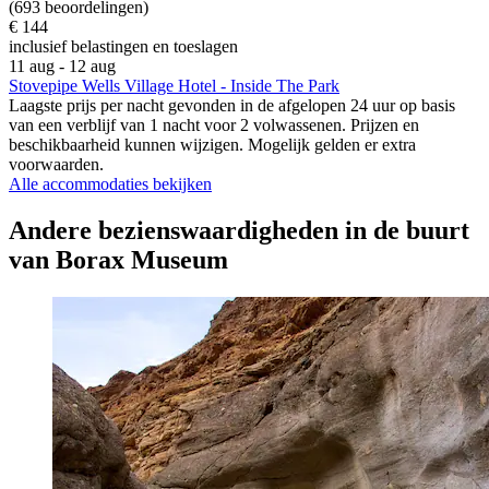
(693 beoordelingen)
€ 144
inclusief belastingen en toeslagen
11 aug - 12 aug
Stovepipe Wells Village Hotel - Inside The Park
Laagste prijs per nacht gevonden in de afgelopen 24 uur op basis
van een verblijf van 1 nacht voor 2 volwassenen. Prijzen en
beschikbaarheid kunnen wijzigen. Mogelijk gelden er extra
voorwaarden.
Alle accommodaties bekijken
Andere bezienswaardigheden in de buurt
van Borax Museum