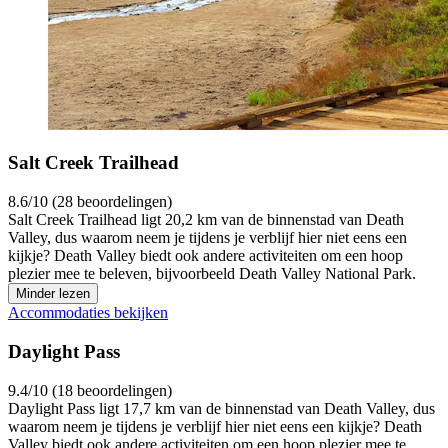
Salt Creek Trailhead
8.6/10 (28 beoordelingen)
Salt Creek Trailhead ligt 20,2 km van de binnenstad van Death
Valley, dus waarom neem je tijdens je verblijf hier niet eens een
kijkje? Death Valley biedt ook andere activiteiten om een hoop
plezier mee te beleven, bijvoorbeeld Death Valley National Park.
Minder lezen
Accommodaties bekijken
Daylight Pass
9.4/10 (18 beoordelingen)
Daylight Pass ligt 17,7 km van de binnenstad van Death Valley, dus
waarom neem je tijdens je verblijf hier niet eens een kijkje? Death
Valley biedt ook andere activiteiten om een hoop plezier mee te