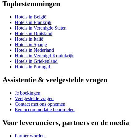
Topbestemmingen
Hotels in België
Hotels in Frankrijk
Hotels in Verenigde Staten
Hotels in Duitsland
Hotels in Italië
Hotels in Spanje
Hotels in Nederland
Hotels in Verenigd Koninkrijk
Hotels in Griekenland
Hotels in Portugal
Assistentie & veelgestelde vragen
Je boekingen
Veelgestelde vragen
Contact met ons opnemen
Een accommodatie beoordelen
Voor leveranciers, partners en de media
Partner worden