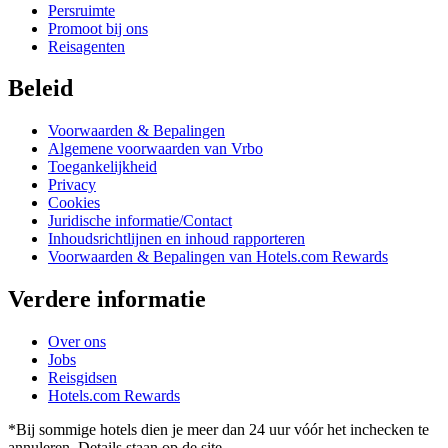
Persruimte
Promoot bij ons
Reisagenten
Beleid
Voorwaarden & Bepalingen
Algemene voorwaarden van Vrbo
Toegankelijkheid
Privacy
Cookies
Juridische informatie/Contact
Inhoudsrichtlijnen en inhoud rapporteren
Voorwaarden & Bepalingen van Hotels.com Rewards
Verdere informatie
Over ons
Jobs
Reisgidsen
Hotels.com Rewards
*Bij sommige hotels dien je meer dan 24 uur vóór het inchecken te
annuleren. Details staan op de site.