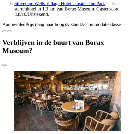
Stovepipe Wells Village Hotel - Inside The Park
— 3-
sterrenhotel in 1,3 km van Borax Museum. Gastenscore:
8,8/10/Uitstekend.
Aanbevolen
Prijs (laag naar hoog)
Afstand
Accommodatieklasse
Verblijven in de buurt van Borax
Museum?