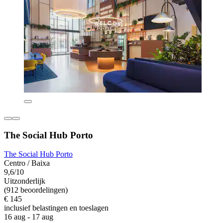
The Social Hub Porto
The Social Hub Porto
Centro / Baixa
9,6/10
Uitzonderlijk
(912 beoordelingen)
€ 145
inclusief belastingen en toeslagen
16 aug - 17 aug