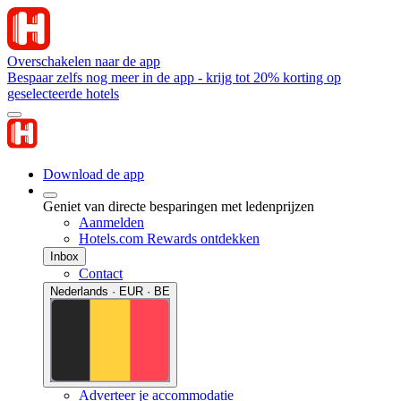
Overschakelen naar de app
Bespaar zelfs nog meer in de app - krijg tot 20% korting op
geselecteerde hotels
Download de app
Geniet van directe besparingen met ledenprijzen
Aanmelden
Hotels.com Rewards ontdekken
Inbox
Contact
Nederlands · EUR · BE
Adverteer je accommodatie