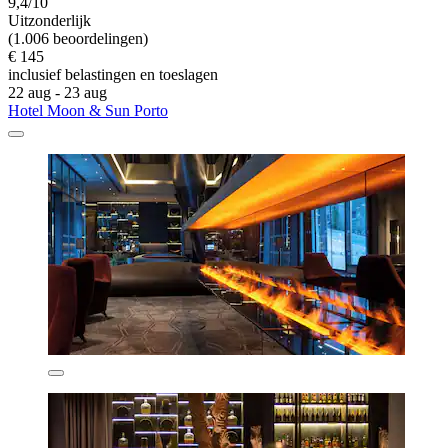
9,4/10
Uitzonderlijk
(1.006 beoordelingen)
€ 145
inclusief belastingen en toeslagen
22 aug - 23 aug
Hotel Moon & Sun Porto