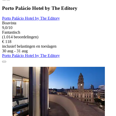
Porto Palácio Hotel by The Editory
Porto Palácio Hotel by The Editory
Boavista
9,0/10
Fantastisch
(1.014 beoordelingen)
€ 118
inclusief belastingen en toeslagen
30 aug - 31 aug
Porto Palácio Hotel by The Editory