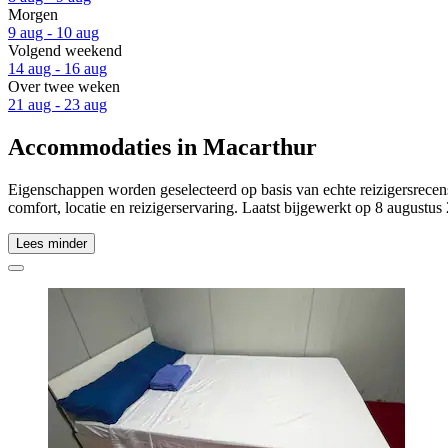
Morgen
9 aug - 10 aug
Volgend weekend
14 aug - 16 aug
Over twee weken
21 aug - 23 aug
Accommodaties in Macarthur
Eigenschappen worden geselecteerd op basis van echte reizigersrecens
comfort, locatie en reizigerservaring. Laatst bijgewerkt op
8 augustus
Lees minder