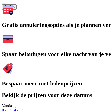
Zoeken
Gratis annuleringsopties als je plannen v
Spaar beloningen voor elke nacht van je ve
Bespaar meer met ledenprijzen
Bekijk de prijzen voor deze datums
Vandaag
8 aug - 9 aug