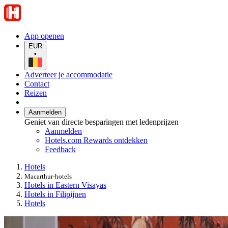
App openen
EUR
•
Adverteer je accommodatie
Contact
Reizen
Aanmelden
Geniet van directe besparingen met ledenprijzen
Aanmelden
Hotels.com Rewards ontdekken
Feedback
Hotels
Macarthur-hotels
Hotels in Eastern Visayas
Hotels in Filipijnen
Hotels