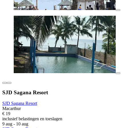
SJD Sagana Resort
SJD Sagana Resort
Macarthur
€ 19
inclusief belastingen en toeslagen
9 aug - 10 aug