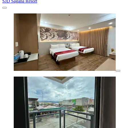
SJD Sagana Resort