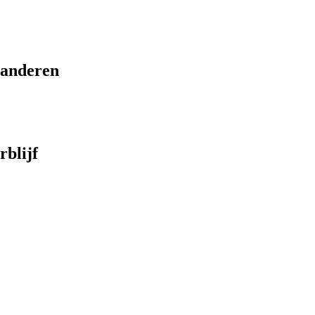
eranderen
rblijf