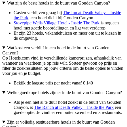
Wat zijn de beste hotels in de buurt van Gouden Canyon?
Gasten verblijven graag bij
The Inn at Death Valley – Inside
the Park
, een hotel dicht bij Gouden Canyon.
Stovepipe Wells Village Hotel - Inside The Park
is nog een
hotel met goede beoordelingen en ligt wat verderop.
Er zijn 23 hotels, vakantiehuizen en meer om uit te kiezen in
de omgeving.
Wat kost een verblijf in een hotel in de buurt van Gouden
Canyon?
Op Hotels.com vind je verschillende kamerprijzen, afhankelijk van
wanneer en waarheen je op reis wilt. Sorteer gewoon op prijs en
filter de zoekresultaten op jouw criteria om de beste opties te vinden
voor jou en je budget.
Bekijk de laagste prijs per nacht vanaf € 140
Welke goedkope hotels zijn er in de buurt van Gouden Canyon?
Als je een niet al te duur hotel zoekt in de buurt van Gouden
Canyon, is
The Ranch at Death Valley – Inside the Park
een
goede optie. Je vindt er een buitenzwembad en 3 restaurants.
Zijn er volledig restitueerbare hotels in de buurt van Gouden