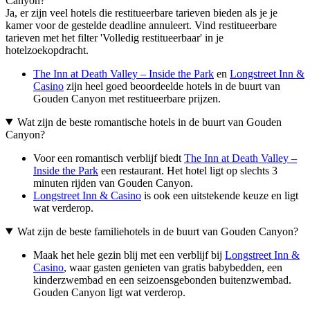
Canyon?
Ja, er zijn veel hotels die restitueerbare tarieven bieden als je je
kamer voor de gestelde deadline annuleert. Vind restitueerbare
tarieven met het filter 'Volledig restitueerbaar' in je
hotelzoekopdracht.
The Inn at Death Valley – Inside the Park
en
Longstreet Inn &
Casino
zijn heel goed beoordeelde hotels in de buurt van
Gouden Canyon met restitueerbare prijzen.
Wat zijn de beste romantische hotels in de buurt van Gouden
Canyon?
Voor een romantisch verblijf biedt
The Inn at Death Valley –
Inside the Park
een restaurant. Het hotel ligt op slechts 3
minuten rijden van Gouden Canyon.
Longstreet Inn & Casino
is ook een uitstekende keuze en ligt
wat verderop.
Wat zijn de beste familiehotels in de buurt van Gouden Canyon?
Maak het hele gezin blij met een verblijf bij
Longstreet Inn &
Casino
, waar gasten genieten van gratis babybedden, een
kinderzwembad en een seizoensgebonden buitenzwembad.
Gouden Canyon ligt wat verderop.