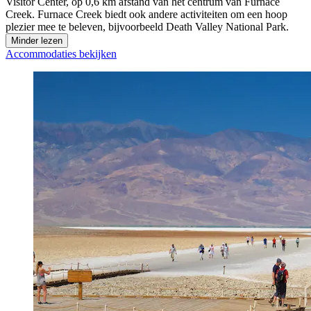
Visitor Center, op 0,6 km afstand van het centrum van Furnace
Creek. Furnace Creek biedt ook andere activiteiten om een hoop
plezier mee te beleven, bijvoorbeeld Death Valley National Park.
Minder lezen
Accommodaties bekijken