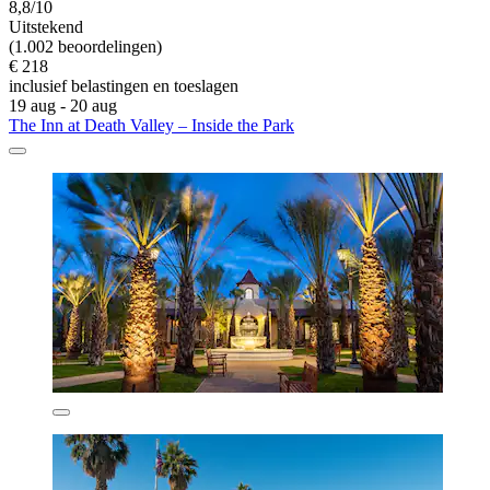
8,8/10
Uitstekend
(1.002 beoordelingen)
€ 218
inclusief belastingen en toeslagen
19 aug - 20 aug
The Inn at Death Valley – Inside the Park