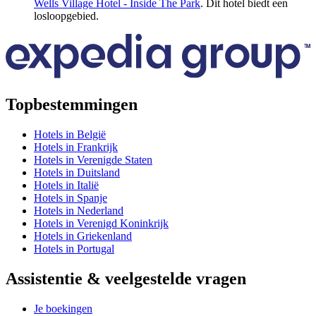
Wells Village Hotel - Inside The Park
. Dit hotel biedt een
losloopgebied.
Topbestemmingen
Hotels in België
Hotels in Frankrijk
Hotels in Verenigde Staten
Hotels in Duitsland
Hotels in Italië
Hotels in Spanje
Hotels in Nederland
Hotels in Verenigd Koninkrijk
Hotels in Griekenland
Hotels in Portugal
Assistentie & veelgestelde vragen
Je boekingen