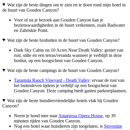
Wat zijn de beste dingen om te zien en te doen rond mijn hotel in
de buurt van Gouden Canyon?
Voor of na je bezoek aan Gouden Canyon kan je
bezienswaardigheden in de buurt verkennen, zoals Badwater
en Zabriskie Point.
Wat zijn de beste boshutten in de buurt van Gouden Canyon?
Dark Sky Cabin on 10 Acres Near Death Valley: geniet van
rust, stilte en een terras/veranda wanneer je verblijft in deze
boshut, op een boogscheut van Gouden Canyon.
Wat zijn de beste campings in de buurt van Gouden Canyon?
Tarantula Ranch Vineyard - Death Valley
: ervaar de rust van
het buitenleven tijdens je verblijf op een boogscheut van
Gouden Canyon. Deze camping biedt gasten parkeerplaatsen.
Wat zijn de beste huisdiervriendelijke hotels vlak bij Gouden
Canyon?
Neem je hond mee naar
Amargosa Opera House
, op 39
minuten rijden van Gouden Canyon.
Nog een hotel waar huisdieren zijn toegelaten, is
Stovepipe