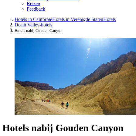
Reizen
Feedback
Hotels in Californië
Hotels in Verenigde Staten
Hotels
Death Valley-hotels
Hotels nabij Gouden Canyon
Hotels nabij Gouden Canyon