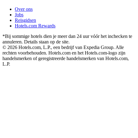
Over ons
Jobs
Reisgidsen
Hotels.com Rewards
*Bij sommige hotels dien je meer dan 24 uur vóór het inchecken te
annuleren. Details staan op de site.
© 2026 Hotels.com, L.P., een bedrijf van Expedia Group. Alle
rechten voorbehouden. Hotels.com en het Hotels.com-logo zijn
handelsmerken of geregistreerde handelsmerken van Hotels.com,
L.P.