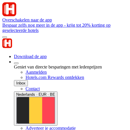
Overschakelen naar de app
Bespaar zelfs nog meer in de app - krijg tot 20% korting op
geselecteerde hotels
Download de app
Geniet van directe besparingen met ledenprijzen
Aanmelden
Hotels.com Rewards ontdekken
Inbox
Contact
Nederlands · EUR · BE
Adverteer je accommodatie