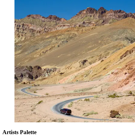
Artists Palette