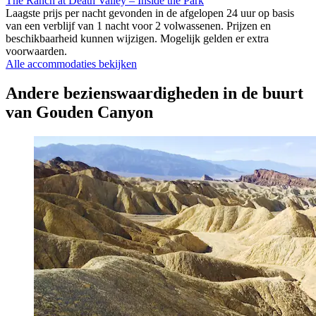
The Ranch at Death Valley – Inside the Park
Laagste prijs per nacht gevonden in de afgelopen 24 uur op basis
van een verblijf van 1 nacht voor 2 volwassenen. Prijzen en
beschikbaarheid kunnen wijzigen. Mogelijk gelden er extra
voorwaarden.
Alle accommodaties bekijken
Andere bezienswaardigheden in de buurt
van Gouden Canyon