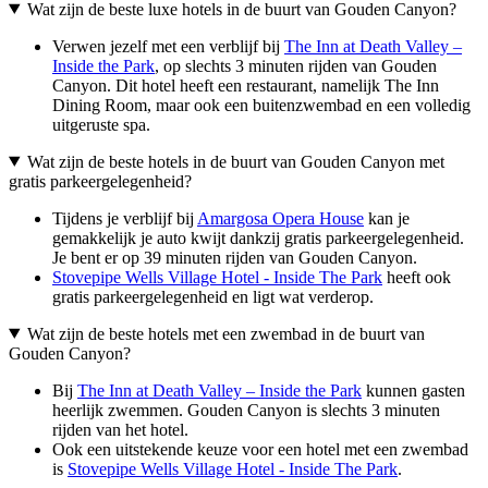
Wat zijn de beste luxe hotels in de buurt van Gouden Canyon?
Verwen jezelf met een verblijf bij
The Inn at Death Valley –
Inside the Park
, op slechts 3 minuten rijden van Gouden
Canyon. Dit hotel heeft een restaurant, namelijk The Inn
Dining Room, maar ook een buitenzwembad en een volledig
uitgeruste spa.
Wat zijn de beste hotels in de buurt van Gouden Canyon met
gratis parkeergelegenheid?
Tijdens je verblijf bij
Amargosa Opera House
kan je
gemakkelijk je auto kwijt dankzij gratis parkeergelegenheid.
Je bent er op 39 minuten rijden van Gouden Canyon.
Stovepipe Wells Village Hotel - Inside The Park
heeft ook
gratis parkeergelegenheid en ligt wat verderop.
Wat zijn de beste hotels met een zwembad in de buurt van
Gouden Canyon?
Bij
The Inn at Death Valley – Inside the Park
kunnen gasten
heerlijk zwemmen. Gouden Canyon is slechts 3 minuten
rijden van het hotel.
Ook een uitstekende keuze voor een hotel met een zwembad
is
Stovepipe Wells Village Hotel - Inside The Park
.