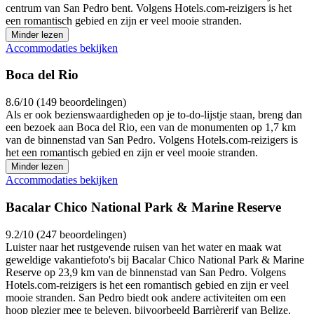
centrum van San Pedro bent. Volgens Hotels.com-reizigers is het
een romantisch gebied en zijn er veel mooie stranden.
Minder lezen
Accommodaties bekijken
Boca del Rio
8.6/10 (149 beoordelingen)
Als er ook bezienswaardigheden op je to-do-lijstje staan, breng dan
een bezoek aan Boca del Rio, een van de monumenten op 1,7 km
van de binnenstad van San Pedro. Volgens Hotels.com-reizigers is
het een romantisch gebied en zijn er veel mooie stranden.
Minder lezen
Accommodaties bekijken
Bacalar Chico National Park & Marine Reserve
9.2/10 (247 beoordelingen)
Luister naar het rustgevende ruisen van het water en maak wat
geweldige vakantiefoto's bij Bacalar Chico National Park & Marine
Reserve op 23,9 km van de binnenstad van San Pedro. Volgens
Hotels.com-reizigers is het een romantisch gebied en zijn er veel
mooie stranden. San Pedro biedt ook andere activiteiten om een
hoop plezier mee te beleven, bijvoorbeeld Barrièrerif van Belize.