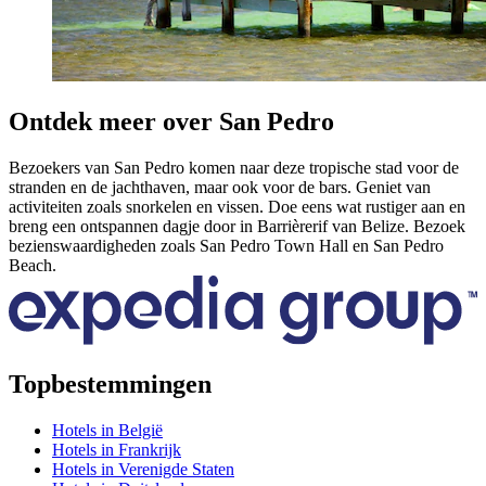
Ontdek meer over San Pedro
Bezoekers van San Pedro komen naar deze tropische stad voor de
stranden en de jachthaven, maar ook voor de bars. Geniet van
activiteiten zoals snorkelen en vissen. Doe eens wat rustiger aan en
breng een ontspannen dagje door in Barrièrerif van Belize. Bezoek
bezienswaardigheden zoals San Pedro Town Hall en San Pedro
Beach.
Topbestemmingen
Hotels in België
Hotels in Frankrijk
Hotels in Verenigde Staten