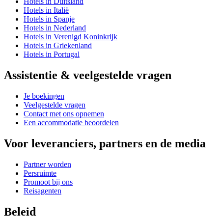
Hotels in Duitsland
Hotels in Italië
Hotels in Spanje
Hotels in Nederland
Hotels in Verenigd Koninkrijk
Hotels in Griekenland
Hotels in Portugal
Assistentie & veelgestelde vragen
Je boekingen
Veelgestelde vragen
Contact met ons opnemen
Een accommodatie beoordelen
Voor leveranciers, partners en de media
Partner worden
Persruimte
Promoot bij ons
Reisagenten
Beleid