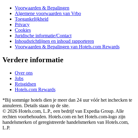
Voorwaarden & Bepalingen
Algemene voorwaarden van Vrbo
Toegankelijkheid
Privacy
Cookies
Juridische informatie/Contact
Inhoudsrichtlijnen en inhoud rapporteren
Voorwaarden & Bepalingen van Hotels.com Rewards
Verdere informatie
Over ons
Jobs
Reisgidsen
Hotels.com Rewards
*Bij sommige hotels dien je meer dan 24 uur vóór het inchecken te
annuleren. Details staan op de site.
© 2026 Hotels.com, L.P., een bedrijf van Expedia Group. Alle
rechten voorbehouden. Hotels.com en het Hotels.com-logo zijn
handelsmerken of geregistreerde handelsmerken van Hotels.com,
L.P.