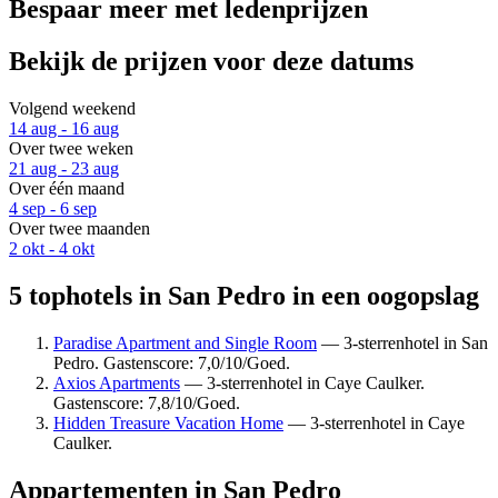
Bespaar meer met ledenprijzen
Bekijk de prijzen voor deze datums
Volgend weekend
14 aug - 16 aug
Over twee weken
21 aug - 23 aug
Over één maand
4 sep - 6 sep
Over twee maanden
2 okt - 4 okt
5 tophotels in San Pedro in een oogopslag
Paradise Apartment and Single Room
— 3-sterrenhotel in San
Pedro. Gastenscore: 7,0/10/Goed.
Axios Apartments
— 3-sterrenhotel in Caye Caulker.
Gastenscore: 7,8/10/Goed.
Hidden Treasure Vacation Home
— 3-sterrenhotel in Caye
Caulker.
Appartementen in San Pedro