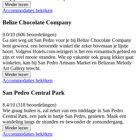
Minder lezen
Accommodaties bekijken
Belize Chocolate Company
9.0/10 (606 beoordelingen)
Ga niet weg uit San Pedro voor je bij Belize Chocolate Company
bent geweest, een beroemde winkel die zeker bovenaan je lijstje
hoort. Volgens Hotels.com-reizigers is het een romantisch gebied en
zijn er veel mooie stranden. Wie op vakantie ook graag lekker gaat
winkelen, kan bij San Pedro Artisans Market en Belizean Melody
Art Gallery terecht.
Minder lezen
Accommodaties bekijken
San Pedro Central Park
8.4/10 (318 beoordelingen)
Wie graag buiten is, zal zeker van een middagje in San Pedro
Central Park, een park in hartje San Pedro, genieten. Maak een
wandeling langs de stranden en bewonder de zonsondergang.
Minder lezen
Accommodaties bekijken