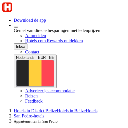
Download de app
Geniet van directe besparingen met ledenprijzen
Aanmelden
Hotels.com Rewards ontdekken
Inbox
Contact
Nederlands · EUR · BE
Adverteer je accommodatie
Reizen
Feedback
Hotels in District Belize
Hotels in Belize
Hotels
San Pedro-hotels
Appartementen in San Pedro