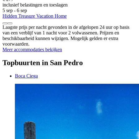
inclusief belastingen en toeslagen
5 sep - 6 sep
Hidden Treasure Vacation Home
Laagste prijs per nacht gevonden in de afgelopen 24 uur op basis
van een verblijf van 1 nacht voor 2 volwassenen. Prijzen en
beschikbaarheid kunnen wijzigen. Mogelijk gelden er extra
voorwaarden.
Meer accommodaties bekijken
Topbuurten in San Pedro
Boca Ciega