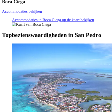
Boca Ciega
Accommodaties bekijken
Accommodaties in Boca Ciega op de kaart bekijken
Topbezienswaardigheden in San Pedro