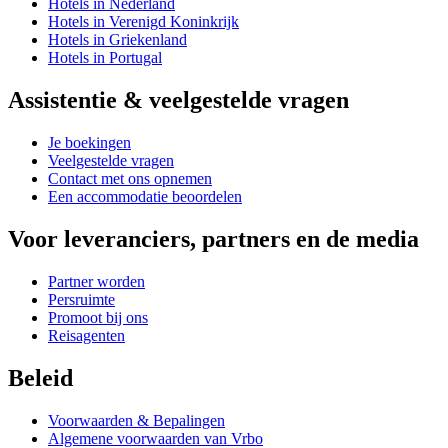
Hotels in Nederland
Hotels in Verenigd Koninkrijk
Hotels in Griekenland
Hotels in Portugal
Assistentie & veelgestelde vragen
Je boekingen
Veelgestelde vragen
Contact met ons opnemen
Een accommodatie beoordelen
Voor leveranciers, partners en de media
Partner worden
Persruimte
Promoot bij ons
Reisagenten
Beleid
Voorwaarden & Bepalingen
Algemene voorwaarden van Vrbo