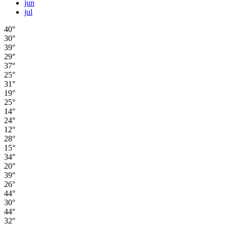
jun
jul
40°
30°
39°
29°
37°
25°
31°
19°
25°
14°
24°
12°
28°
15°
34°
20°
39°
26°
44°
30°
44°
32°