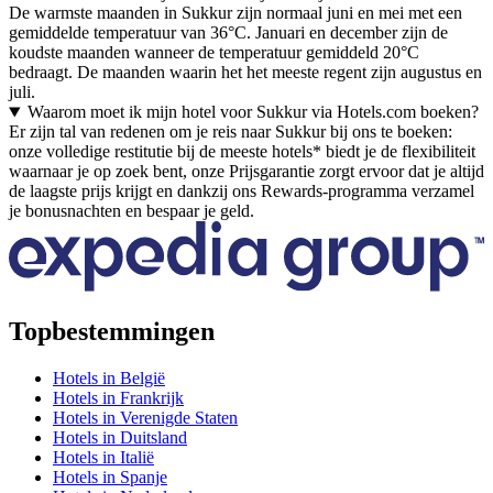
De warmste maanden in Sukkur zijn normaal juni en mei met een
gemiddelde temperatuur van 36°C. Januari en december zijn de
koudste maanden wanneer de temperatuur gemiddeld 20°C
bedraagt. De maanden waarin het het meeste regent zijn augustus en
juli.
Waarom moet ik mijn hotel voor Sukkur via Hotels.com boeken?
Er zijn tal van redenen om je reis naar Sukkur bij ons te boeken:
onze volledige restitutie bij de meeste hotels* biedt je de flexibiliteit
waarnaar je op zoek bent, onze Prijsgarantie zorgt ervoor dat je altijd
de laagste prijs krijgt en dankzij ons Rewards-programma verzamel
je bonusnachten en bespaar je geld.
Topbestemmingen
Hotels in België
Hotels in Frankrijk
Hotels in Verenigde Staten
Hotels in Duitsland
Hotels in Italië
Hotels in Spanje