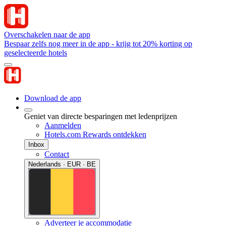
Overschakelen naar de app
Bespaar zelfs nog meer in de app - krijg tot 20% korting op
geselecteerde hotels
Download de app
Geniet van directe besparingen met ledenprijzen
Aanmelden
Hotels.com Rewards ontdekken
Inbox
Contact
Nederlands · EUR · BE
Adverteer je accommodatie