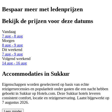
Bespaar meer met ledenprijzen
Bekijk de prijzen voor deze datums
Vandaag
7 aug - 8 aug
Morgen
8 aug - 9 aug
Dit weekend
7 aug - 9 aug
Volgend weekend
14 aug - 16 aug
Accommodaties in Sukkur
Eigenschappen worden geselecteerd op basis van echte
reizigersrecensies en populariteit onder gasten die een nacht hebben
geboekt in Sukkur op Hotels.com. Deze Sukkur hotels leveren
consistent comfort, locatie en reizigerservaring. Laatst bijgewerkt op
7 augustus 2026
.
Lees minder