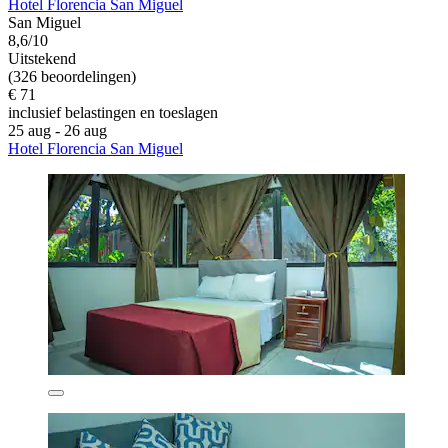
Hotel Florencia San Miguel
San Miguel
8,6/10
Uitstekend
(326 beoordelingen)
€ 71
inclusief belastingen en toeslagen
25 aug - 26 aug
Hotel Florencia San Miguel