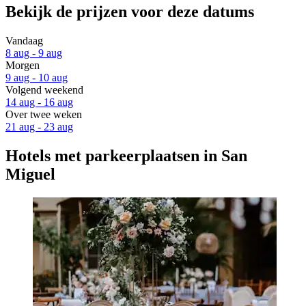
Bekijk de prijzen voor deze datums
Vandaag
8 aug - 9 aug
Morgen
9 aug - 10 aug
Volgend weekend
14 aug - 16 aug
Over twee weken
21 aug - 23 aug
Hotels met parkeerplaatsen in San
Miguel