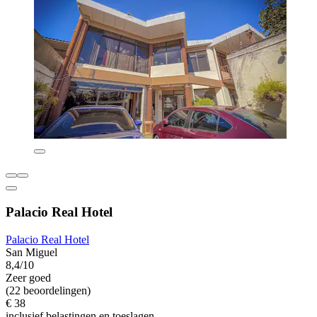
Palacio Real Hotel
Palacio Real Hotel
San Miguel
8,4/10
Zeer goed
(22 beoordelingen)
€ 38
inclusief belastingen en toeslagen