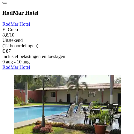
RodMar Hotel
RodMar Hotel
El Cuco
8,8/10
Uitstekend
(12 beoordelingen)
€ 87
inclusief belastingen en toeslagen
9 aug - 10 aug
RodMar Hotel