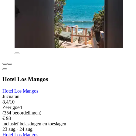
Hotel Los Mangos
Hotel Los Mangos
Jucuaran
8,4/10
Zeer goed
(354 beoordelingen)
€ 93
inclusief belastingen en toeslagen
23 aug - 24 aug
Hotel Los Mangos