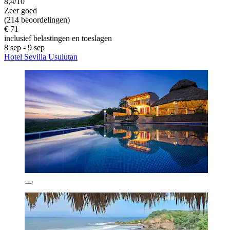
8,4/10
Zeer goed
(214 beoordelingen)
€ 71
inclusief belastingen en toeslagen
8 sep - 9 sep
Hotel Sevilla Usulutan