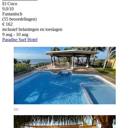
El Cuco
9,0/10
Fantastisch
(55 beoordelingen)
€ 162
inclusief belastingen en toeslagen
9 aug - 10 aug
Paradise Surf Hotel