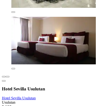
Hotel Sevilla Usulutan
Hotel Sevilla Usulutan
Usulutan