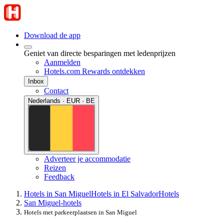
Download de app
Geniet van directe besparingen met ledenprijzen
Aanmelden
Hotels.com Rewards ontdekken
Inbox
Contact
Nederlands · EUR · BE
Adverteer je accommodatie
Reizen
Feedback
Hotels in San Miguel
Hotels in El Salvador
Hotels
San Miguel-hotels
Hotels met parkeerplaatsen in San Miguel