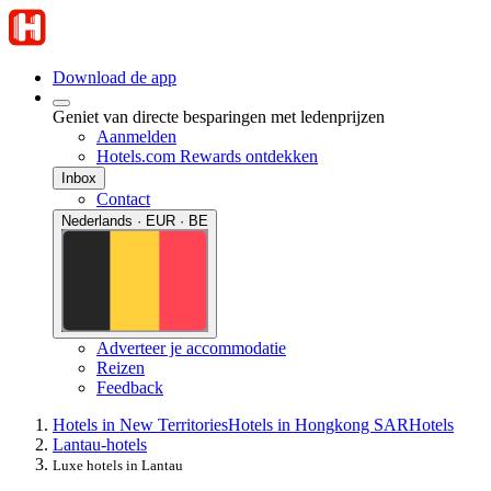
Download de app
Geniet van directe besparingen met ledenprijzen
Aanmelden
Hotels.com Rewards ontdekken
Inbox
Contact
Nederlands · EUR · BE
Adverteer je accommodatie
Reizen
Feedback
Hotels in New Territories
Hotels in Hongkong SAR
Hotels
Lantau-hotels
Luxe hotels in Lantau