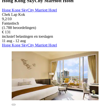
Hong Kong SkyCity Marriott Hotel
Hong Kong SkyCity Marriott Hotel
Chek Lap Kok
9,2/10
Fantastisch
(1.788 beoordelingen)
€ 131
inclusief belastingen en toeslagen
11 aug - 12 aug
Hong Kong SkyCity Marriott Hotel