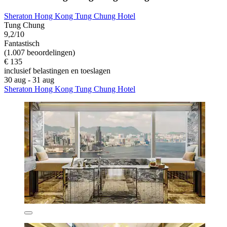
Sheraton Hong Kong Tung Chung Hotel
Tung Chung
9,2/10
Fantastisch
(1.007 beoordelingen)
€ 135
inclusief belastingen en toeslagen
30 aug - 31 aug
Sheraton Hong Kong Tung Chung Hotel