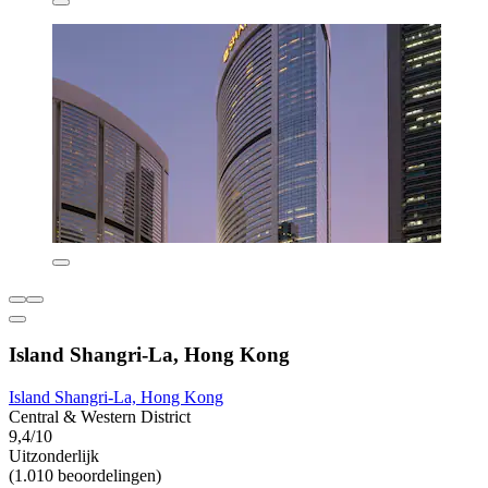
Island Shangri-La, Hong Kong
Island Shangri-La, Hong Kong
Central & Western District
9,4/10
Uitzonderlijk
(1.010 beoordelingen)