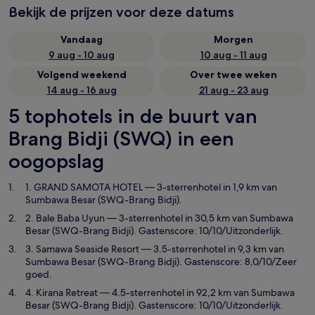
Bekijk de prijzen voor deze datums
Vandaag
Morgen
9 aug - 10 aug
10 aug - 11 aug
Volgend weekend
Over twee weken
14 aug - 16 aug
21 aug - 23 aug
5 tophotels in de buurt van
Brang Bidji (SWQ) in een
oogopslag
1. GRAND SAMOTA HOTEL
— 3-sterrenhotel in 1,9 km van
Sumbawa Besar (SWQ-Brang Bidji).
2. Bale Baba Uyun
— 3-sterrenhotel in 30,5 km van Sumbawa
Besar (SWQ-Brang Bidji). Gastenscore: 10/10/Uitzonderlijk.
3. Samawa Seaside Resort
— 3.5-sterrenhotel in 9,3 km van
Sumbawa Besar (SWQ-Brang Bidji). Gastenscore: 8,0/10/Zeer
goed.
4. Kirana Retreat
— 4.5-sterrenhotel in 92,2 km van Sumbawa
Besar (SWQ-Brang Bidji). Gastenscore: 10/10/Uitzonderlijk.