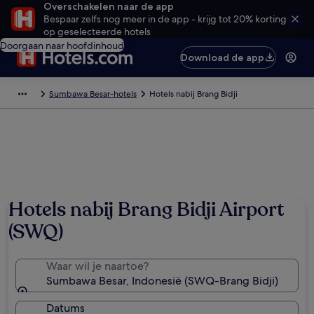
Overschakelen naar de app
Bespaar zelfs nog meer in de app - krijg tot 20% korting
op geselecteerde hotels
Doorgaan naar hoofdinhoud
Download de app
Sumbawa Besar-hotels
Hotels nabij Brang Bidji
Hotels nabij Brang Bidji Airport
(SWQ)
Waar wil je naartoe?
Sumbawa Besar, Indonesië (SWQ-Brang Bidji)
Datums