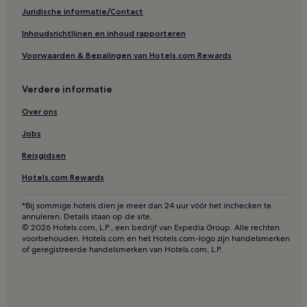
Juridische informatie/Contact
Inhoudsrichtlijnen en inhoud rapporteren
Voorwaarden & Bepalingen van Hotels.com Rewards
Verdere informatie
Over ons
Jobs
Reisgidsen
Hotels.com Rewards
*Bij sommige hotels dien je meer dan 24 uur vóór het inchecken te
annuleren. Details staan op de site.
© 2026 Hotels.com, L.P., een bedrijf van Expedia Group. Alle rechten
voorbehouden. Hotels.com en het Hotels.com-logo zijn handelsmerken
of geregistreerde handelsmerken van Hotels.com, L.P.