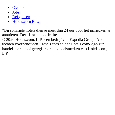
Over ons
Jobs
Reisgidsen
Hotels.com Rewards
*Bij sommige hotels dien je meer dan 24 uur vóór het inchecken te
annuleren. Details staan op de site.
© 2026 Hotels.com, L.P., een bedrijf van Expedia Group. Alle
rechten voorbehouden. Hotels.com en het Hotels.com-logo zijn
handelsmerken of geregistreerde handelsmerken van Hotels.com,
L.P.