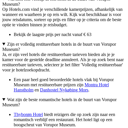
Museum?
Op Hotels.com vind je verschillende kamerprijzen, afhankelijk van
wanneer en waarheen je op reis wilt. Kijk wat beschikbaar is voor
jouw reisdatums, sorteer op prijs en filter op je criteria om de beste
optie te vinden binnen je reisbudget.
Bekijk de laagste prijs per nacht vanaf € 63
Zijn er volledig restitueerbare hotels in de buurt van Vorupor
Museum?
Ja, er zijn veel hotels die restitueerbare tarieven bieden als je je
kamer voor de gestelde deadline annuleert. Als je op zoek bent naar
restitueerbare tarieven, selecteer je het filter 'Volledig restitueerbaar'
voor je hotelzoekopdracht.
Een paar heel goed beoordeelde hotels vlak bij Vorupor
Museum met restitueerbare prijzen zijn
Montra Hotel
Hanstholm
en
Danhostel Nykøbing Mors
.
Wat zijn de beste romantische hotels in de buurt van Vorupor
Museum?
Thyborøn Hotel
biedt reizigers die op zoek zijn naar een
romantisch verblijf een restaurant. Het hotel ligt op een
boogscheut van Vorupor Museum.