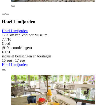
Hotel Limfjorden
Hotel Limfjorden
17,4 km van Vorupor Museum
7,4/10
Goed
(919 beoordelingen)
€ 151
inclusief belastingen en toeslagen
16 aug - 17 aug
Hotel Limfjorden