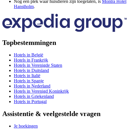
Nog een plek waar huisdieren zijn toegelaten, is
Montra Hotel
Hanstholm
.
Topbestemmingen
Hotels in België
Hotels in Frankrijk
Hotels in Verenigde Staten
Hotels in Duitsland
Hotels in Italië
Hotels in Spanje
Hotels in Nederland
Hotels in Verenigd Koninkrijk
Hotels in Griekenland
Hotels in Portugal
Assistentie & veelgestelde vragen
Je boekingen