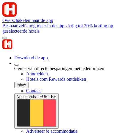
Overschakelen naar de app
Bespaar zelfs nog meer in de app - krijg tot 20% korting op
geselecteerde hotels
Download de app
Geniet van directe besparingen met ledenprijzen
Aanmelden
Hotels.com Rewards ontdekken
Inbox
Contact
Nederlands · EUR · BE
Adverteer je accommodatie