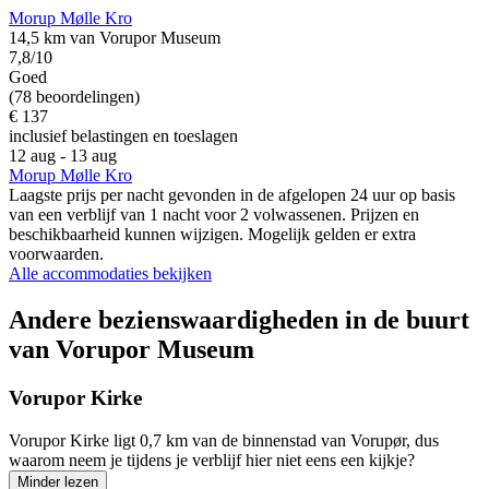
Morup Mølle Kro
14,5 km van Vorupor Museum
7,8/10
Goed
(78 beoordelingen)
€ 137
inclusief belastingen en toeslagen
12 aug - 13 aug
Morup Mølle Kro
Laagste prijs per nacht gevonden in de afgelopen 24 uur op basis
van een verblijf van 1 nacht voor 2 volwassenen. Prijzen en
beschikbaarheid kunnen wijzigen. Mogelijk gelden er extra
voorwaarden.
Alle accommodaties bekijken
Andere bezienswaardigheden in de buurt
van Vorupor Museum
Vorupor Kirke
Vorupor Kirke ligt 0,7 km van de binnenstad van Vorupør, dus
waarom neem je tijdens je verblijf hier niet eens een kijkje?
Minder lezen