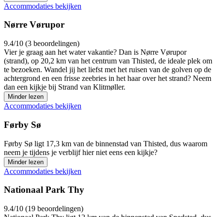
Accommodaties bekijken
Nørre Vørupor
9.4/10 (3 beoordelingen)
Vier je graag aan het water vakantie? Dan is Nørre Vørupor
(strand), op 20,2 km van het centrum van Thisted, de ideale plek om
te bezoeken. Wandel jij het liefst met het ruisen van de golven op de
achtergrond en een frisse zeebries in het haar over het strand? Neem
dan een kijkje bij Strand van Klitmøller.
Minder lezen
Accommodaties bekijken
Førby Sø
Førby Sø ligt 17,3 km van de binnenstad van Thisted, dus waarom
neem je tijdens je verblijf hier niet eens een kijkje?
Minder lezen
Accommodaties bekijken
Nationaal Park Thy
9.4/10 (19 beoordelingen)