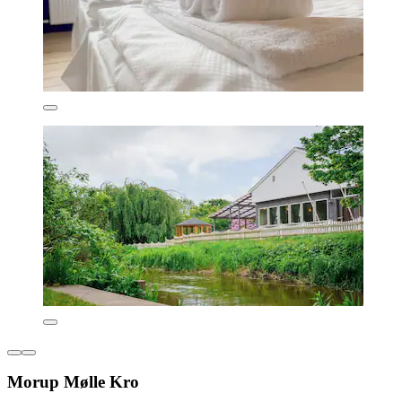
Morup Mølle Kro