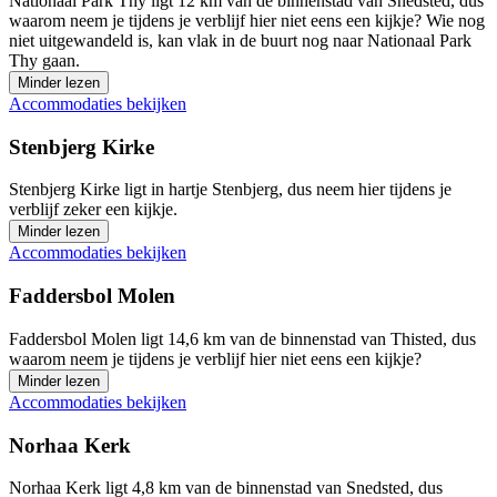
Nationaal Park Thy ligt 12 km van de binnenstad van Snedsted, dus
waarom neem je tijdens je verblijf hier niet eens een kijkje? Wie nog
niet uitgewandeld is, kan vlak in de buurt nog naar Nationaal Park
Thy gaan.
Minder lezen
Accommodaties bekijken
Stenbjerg Kirke
Stenbjerg Kirke ligt in hartje Stenbjerg, dus neem hier tijdens je
verblijf zeker een kijkje.
Minder lezen
Accommodaties bekijken
Faddersbol Molen
Faddersbol Molen ligt 14,6 km van de binnenstad van Thisted, dus
waarom neem je tijdens je verblijf hier niet eens een kijkje?
Minder lezen
Accommodaties bekijken
Norhaa Kerk
Norhaa Kerk ligt 4,8 km van de binnenstad van Snedsted, dus