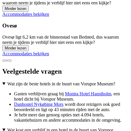
waarom neem je tijdens je verblijf hier niet eens een kijkje?
Minder lezen
Accommodaties bekijken
Ovesø
Ovesø ligt 6,2 km van de binnenstad van Bedsted, dus waarom
neem je tijdens je verblijf hier niet eens een kijkje?
Minder lezen
Accommodaties bekijken
Veelgestelde vragen
Wat zijn de beste hotels in de buurt van Vorupor Museum?
Gasten verblijven graag bij
Montra Hotel Hanstholm
, een
hotel dicht bij Vorupor Museum.
Danhostel Nykøbing Mors
wordt door reizigers ook goed
beoordeeld en ligt op 43 minuten rijden met de auto.
Je hebt meer dan genoeg opties met 4.094 hotels,
vakantiehuizen en andere accommodaties in de omgeving.
Wat kost een verblijf in een hotel in de buurt van Vorupor