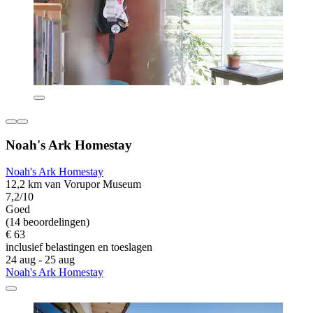
Noah's Ark Homestay
Noah's Ark Homestay
12,2 km van Vorupor Museum
7,2/10
Goed
(14 beoordelingen)
€ 63
inclusief belastingen en toeslagen
24 aug - 25 aug
Noah's Ark Homestay