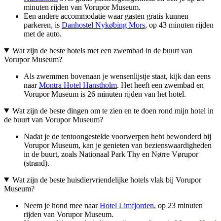
minuten rijden van Vorupor Museum.
Een andere accommodatie waar gasten gratis kunnen
parkeren, is
Danhostel Nykøbing Mors
, op 43 minuten rijden
met de auto.
Wat zijn de beste hotels met een zwembad in de buurt van
Vorupor Museum?
Als zwemmen bovenaan je wensenlijstje staat, kijk dan eens
naar
Montra Hotel Hanstholm
. Het heeft een zwembad en
Vorupor Museum is 26 minuten rijden van het hotel.
Wat zijn de beste dingen om te zien en te doen rond mijn hotel in
de buurt van Vorupor Museum?
Nadat je de tentoongestelde voorwerpen hebt bewonderd bij
Vorupor Museum, kan je genieten van bezienswaardigheden
in de buurt, zoals Nationaal Park Thy en Nørre Vørupor
(strand).
Wat zijn de beste huisdiervriendelijke hotels vlak bij Vorupor
Museum?
Neem je hond mee naar
Hotel Limfjorden
, op 23 minuten
rijden van Vorupor Museum.