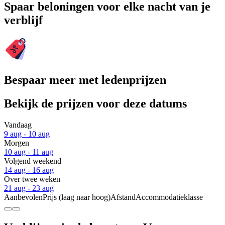
Spaar beloningen voor elke nacht van je
verblijf
Bespaar meer met ledenprijzen
Bekijk de prijzen voor deze datums
Vandaag
9 aug - 10 aug
Morgen
10 aug - 11 aug
Volgend weekend
14 aug - 16 aug
Over twee weken
21 aug - 23 aug
Aanbevolen
Prijs (laag naar hoog)
Afstand
Accommodatieklasse