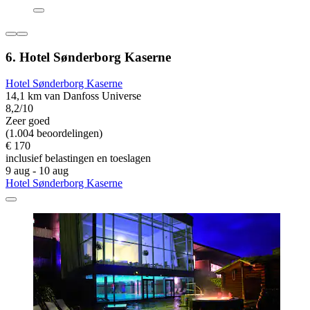
6. Hotel Sønderborg Kaserne
Hotel Sønderborg Kaserne
14,1 km van Danfoss Universe
8,2/10
Zeer goed
(1.004 beoordelingen)
€ 170
inclusief belastingen en toeslagen
9 aug - 10 aug
Hotel Sønderborg Kaserne