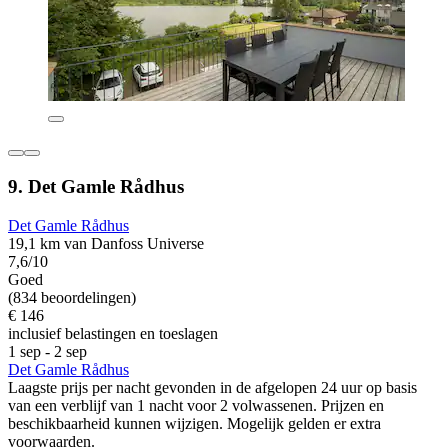
9. Det Gamle Rådhus
Det Gamle Rådhus
19,1 km van Danfoss Universe
7,6/10
Goed
(834 beoordelingen)
€ 146
inclusief belastingen en toeslagen
1 sep - 2 sep
Det Gamle Rådhus
Laagste prijs per nacht gevonden in de afgelopen 24 uur op basis
van een verblijf van 1 nacht voor 2 volwassenen. Prijzen en
beschikbaarheid kunnen wijzigen. Mogelijk gelden er extra
voorwaarden.