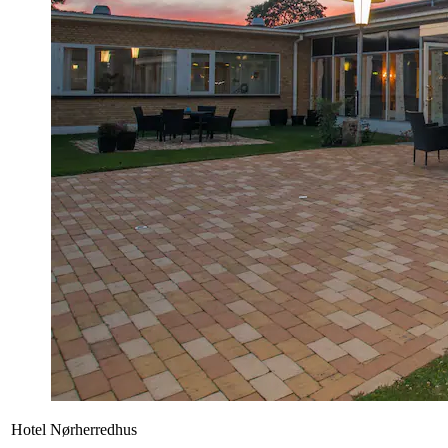
Hotel Nørherredhus