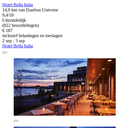
Hotel Bella Italia
14,9 km van Danfoss Universe
9,4/10
Uitzonderlijk
(822 beoordelingen)
€ 187
inclusief belastingen en toeslagen
2 sep - 3 sep
Hotel Bella Italia