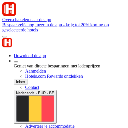
Overschakelen naar de app
Bespaar zelfs nog meer in de app - krijg tot 20% korting op
geselecteerde hotels
Download de app
Geniet van directe besparingen met ledenprijzen
Aanmelden
Hotels.com Rewards ontdekken
Inbox
Contact
Nederlands · EUR · BE
Adverteer je accommodatie