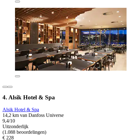
4. Alsik Hotel & Spa
Alsik Hotel & Spa
14,2 km van Danfoss Universe
9,4/10
Uitzonderlijk
(1.088 beoordelingen)
€ 228