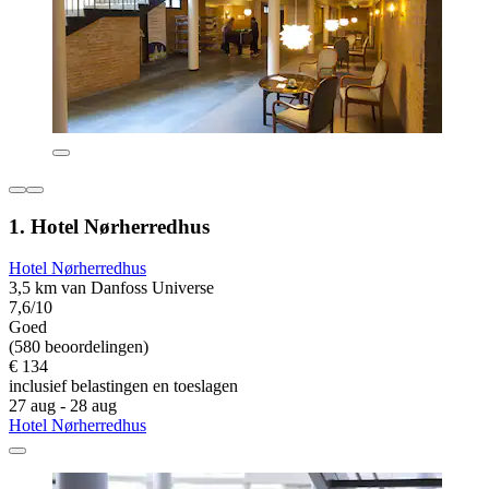
1. Hotel Nørherredhus
Hotel Nørherredhus
3,5 km van Danfoss Universe
7,6/10
Goed
(580 beoordelingen)
€ 134
inclusief belastingen en toeslagen
27 aug - 28 aug
Hotel Nørherredhus