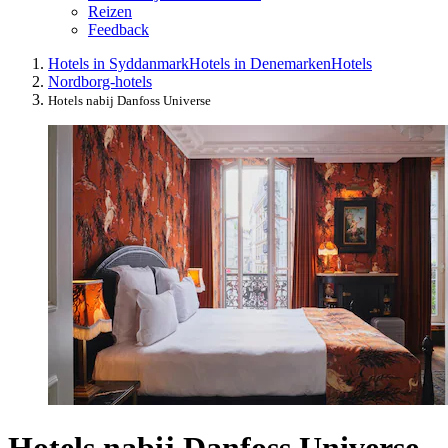
Reizen
Feedback
Hotels in Syddanmark
Hotels in Denemarken
Hotels
Nordborg-hotels
Hotels nabij Danfoss Universe