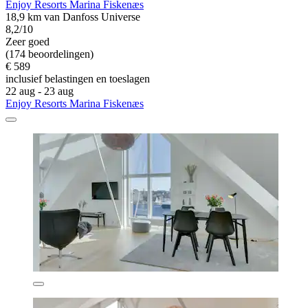
Enjoy Resorts Marina Fiskenæs
18,9 km van Danfoss Universe
8,2/10
Zeer goed
(174 beoordelingen)
€ 589
inclusief belastingen en toeslagen
22 aug - 23 aug
Enjoy Resorts Marina Fiskenæs