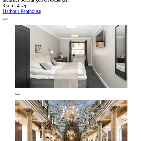
3 sep - 4 sep
Harbour Penthouse