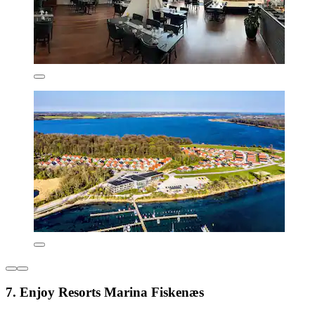
7. Enjoy Resorts Marina Fiskenæs