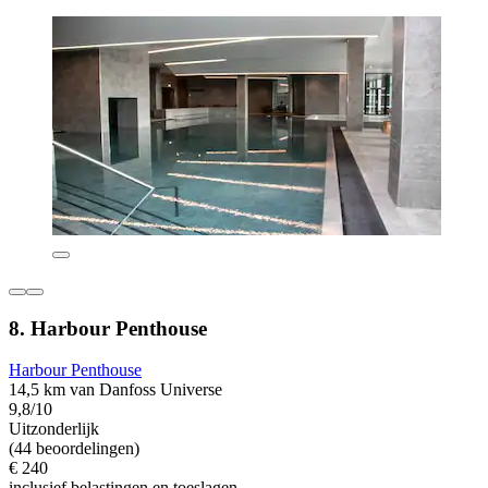
8. Harbour Penthouse
Harbour Penthouse
14,5 km van Danfoss Universe
9,8/10
Uitzonderlijk
(44 beoordelingen)
€ 240
inclusief belastingen en toeslagen