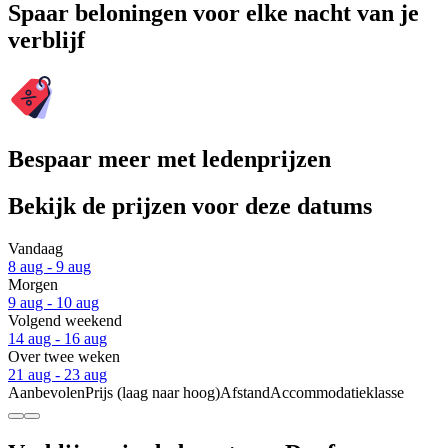
Spaar beloningen voor elke nacht van je
verblijf
Bespaar meer met ledenprijzen
Bekijk de prijzen voor deze datums
Vandaag
8 aug - 9 aug
Morgen
9 aug - 10 aug
Volgend weekend
14 aug - 16 aug
Over twee weken
21 aug - 23 aug
Aanbevolen
Prijs (laag naar hoog)
Afstand
Accommodatieklasse