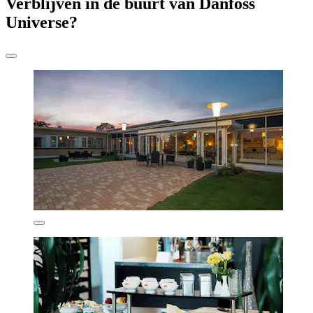
Verblijven in de buurt van Danfoss
Universe?