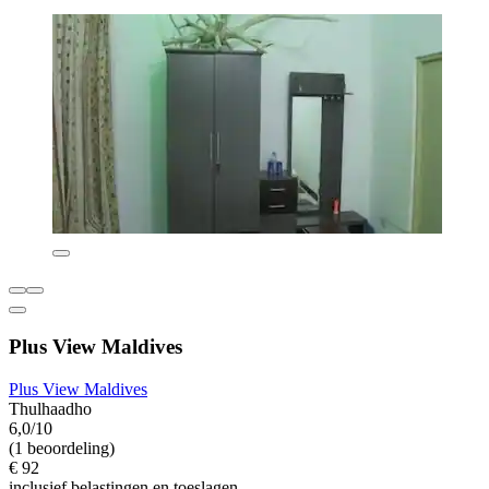
Plus View Maldives
Plus View Maldives
Thulhaadho
6,0/10
(1 beoordeling)
€ 92
inclusief belastingen en toeslagen