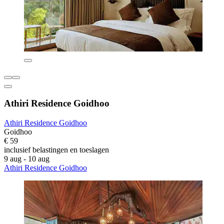
Athiri Residence Goidhoo
Athiri Residence Goidhoo
Goidhoo
€ 59
inclusief belastingen en toeslagen
9 aug - 10 aug
Athiri Residence Goidhoo