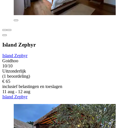
Island Zephyr
Island Zephyr
Goidhoo
10/10
Uitzonderlijk
(1 beoordeling)
€ 65
inclusief belastingen en toeslagen
11 aug - 12 aug
Island Zephyr