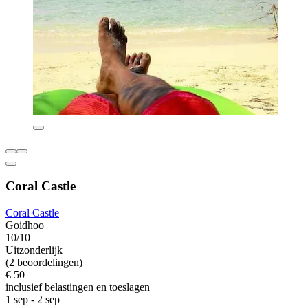
Coral Castle
Coral Castle
Goidhoo
10/10
Uitzonderlijk
(2 beoordelingen)
€ 50
inclusief belastingen en toeslagen
1 sep - 2 sep