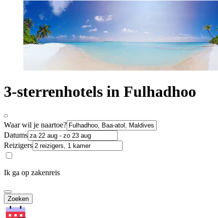
3-sterrenhotels in Fulhadhoo
Waar wil je naartoe?
Datums
Reizigers
Ik ga op zakenreis
Zoeken