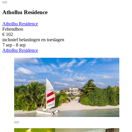
Atholhu Residence
Atholhu Residence
Fehendhoo
€ 102
inclusief belastingen en toeslagen
7 sep - 8 sep
Atholhu Residence