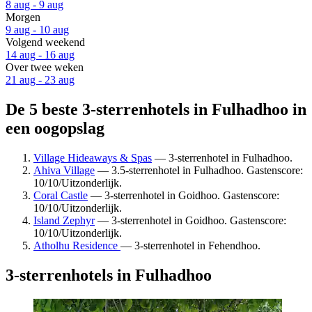
8 aug - 9 aug
Morgen
9 aug - 10 aug
Volgend weekend
14 aug - 16 aug
Over twee weken
21 aug - 23 aug
De 5 beste 3-sterrenhotels in Fulhadhoo in
een oogopslag
Village Hideaways & Spas
— 3-sterrenhotel in Fulhadhoo.
Ahiva Village
— 3.5-sterrenhotel in Fulhadhoo. Gastenscore:
10/10/Uitzonderlijk.
Coral Castle
— 3-sterrenhotel in Goidhoo. Gastenscore:
10/10/Uitzonderlijk.
Island Zephyr
— 3-sterrenhotel in Goidhoo. Gastenscore:
10/10/Uitzonderlijk.
Atholhu Residence
— 3-sterrenhotel in Fehendhoo.
3-sterrenhotels in Fulhadhoo