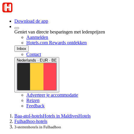
Download de app
Geniet van directe besparingen met ledenprijzen
Aanmelden
Hotels.com Rewards ontdekken
Inbox
Contact
Nederlands · EUR · BE
Adverteer je accommodatie
Reizen
Feedback
Baa-atol-hotels
Hotels in Maldives
Hotels
Fulhadhoo-hotels
3-sterrenhotels in Fulhadhoo