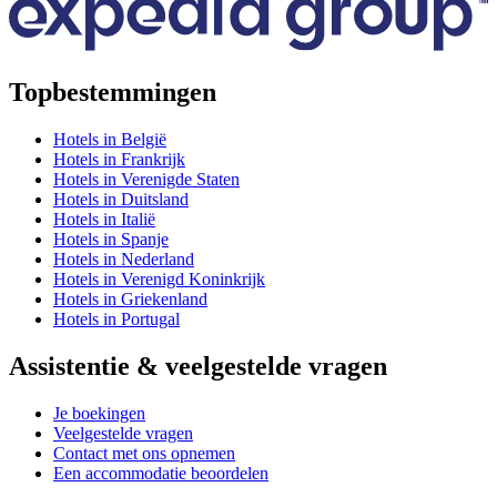
Topbestemmingen
Hotels in België
Hotels in Frankrijk
Hotels in Verenigde Staten
Hotels in Duitsland
Hotels in Italië
Hotels in Spanje
Hotels in Nederland
Hotels in Verenigd Koninkrijk
Hotels in Griekenland
Hotels in Portugal
Assistentie & veelgestelde vragen
Je boekingen
Veelgestelde vragen
Contact met ons opnemen
Een accommodatie beoordelen