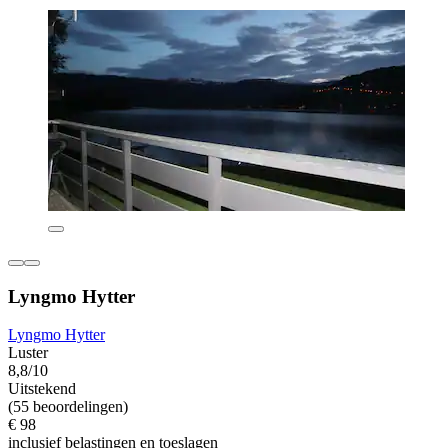
Lyngmo Hytter
Lyngmo Hytter
Luster
8,8/10
Uitstekend
(55 beoordelingen)
€ 98
inclusief belastingen en toeslagen