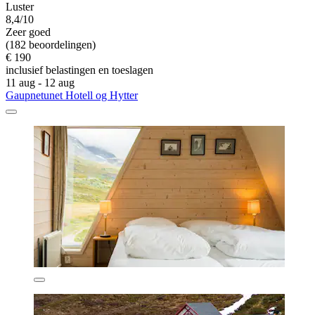
Luster
8,4/10
Zeer goed
(182 beoordelingen)
€ 190
inclusief belastingen en toeslagen
11 aug - 12 aug
Gaupnetunet Hotell og Hytter