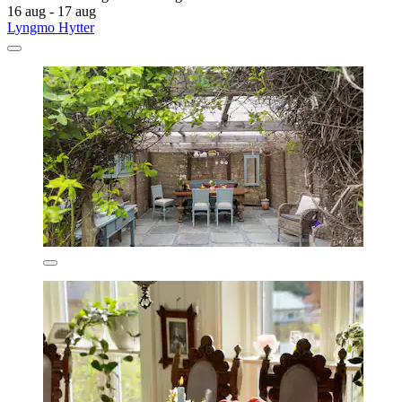
16 aug - 17 aug
Lyngmo Hytter