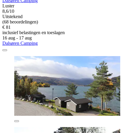
Dalsøren Camping
Luster
8,6/10
Uitstekend
(68 beoordelingen)
€ 81
inclusief belastingen en toeslagen
16 aug - 17 aug
Dalsøren Camping