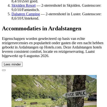
8,4/10/Zeer goed.
Skjolden Resort
— 2-sterrenhotel in Skjolden. Gastenscore:
9,0/10/Fantastisch.
Dalsøren Camping
— 2-sterrenhotel in Luster. Gastenscore:
8,6/10/Uitstekend.
Accommodaties in Ardalstangen
Eigenschappen worden geselecteerd op basis van echte
reizigersrecensies en populariteit onder gasten die een nacht hebben
geboekt in Ardalstangen op Hotels.com. Deze Ardalstangen hotels
leveren consistent comfort, locatie en reizigerservaring. Laatst
bijgewerkt op
6 augustus 2026
.
Lees minder