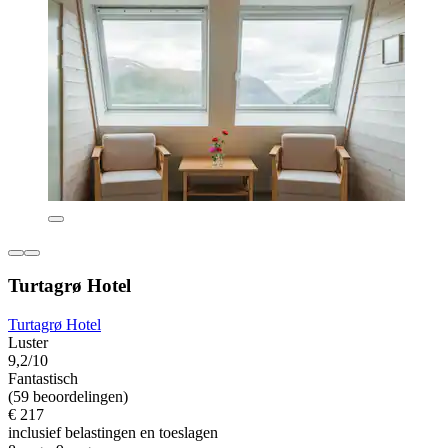
Turtagrø Hotel
Turtagrø Hotel
Luster
9,2/10
Fantastisch
(59 beoordelingen)
€ 217
inclusief belastingen en toeslagen