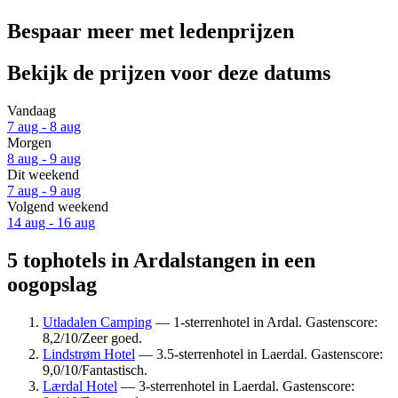
Bespaar meer met ledenprijzen
Bekijk de prijzen voor deze datums
Vandaag
7 aug - 8 aug
Morgen
8 aug - 9 aug
Dit weekend
7 aug - 9 aug
Volgend weekend
14 aug - 16 aug
5 tophotels in Ardalstangen in een
oogopslag
Utladalen Camping
— 1-sterrenhotel in Ardal. Gastenscore:
8,2/10/Zeer goed.
Lindstrøm Hotel
— 3.5-sterrenhotel in Laerdal. Gastenscore:
9,0/10/Fantastisch.
Lærdal Hotel
— 3-sterrenhotel in Laerdal. Gastenscore: