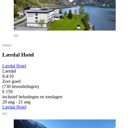
Lærdal Hotel
Lærdal Hotel
Laerdal
8,4/10
Zeer goed
(730 beoordelingen)
€ 159
inclusief belastingen en toeslagen
20 aug - 21 aug
Lærdal Hotel