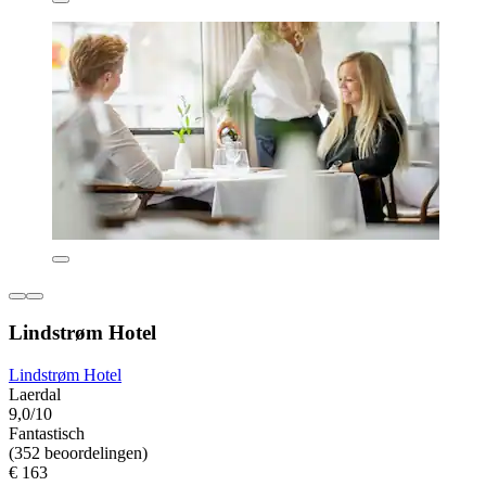
Lindstrøm Hotel
Lindstrøm Hotel
Laerdal
9,0/10
Fantastisch
(352 beoordelingen)
€ 163