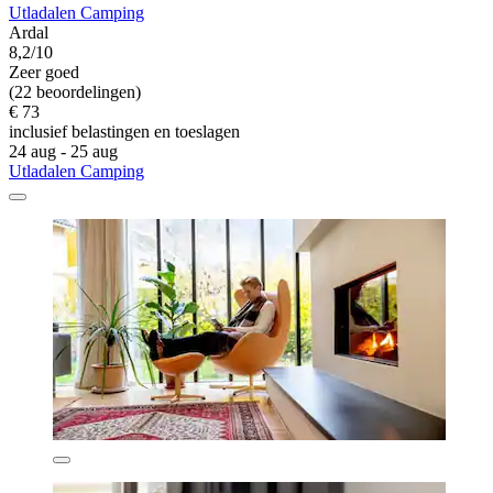
Utladalen Camping
Ardal
8,2/10
Zeer goed
(22 beoordelingen)
€ 73
inclusief belastingen en toeslagen
24 aug - 25 aug
Utladalen Camping