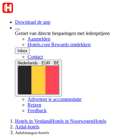
Download de app
Geniet van directe besparingen met ledenprijzen
Aanmelden
Hotels.com Rewards ontdekken
Inbox
Contact
Nederlands · EUR · BE
Adverteer je accommodatie
Reizen
Feedback
Hotels in Vestland
Hotels in Noorwegen
Hotels
Ardal-hotels
Ardalstangen-hotels