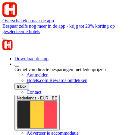
Overschakelen naar de app
Bespaar zelfs nog meer in de app - krijg tot 20% korting op
geselecteerde hotels
Download de app
Geniet van directe besparingen met ledenprijzen
Aanmelden
Hotels.com Rewards ontdekken
Inbox
Contact
Nederlands · EUR · BE
Adverteer je accommodatie