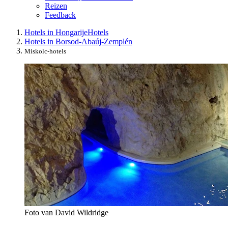
Reizen
Feedback
Hotels in Hongarije
Hotels
Hotels in Borsod-Abaúj-Zemplén
Miskolc-hotels
Foto van David Wildridge