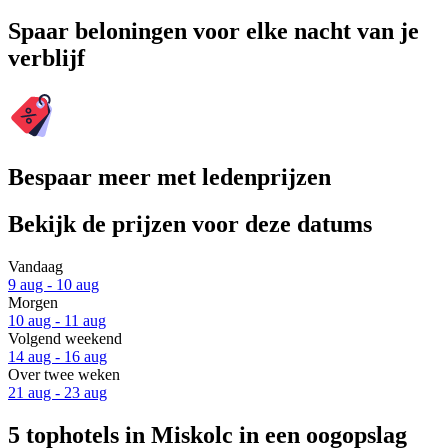
Spaar beloningen voor elke nacht van je
verblijf
Bespaar meer met ledenprijzen
Bekijk de prijzen voor deze datums
Vandaag
9 aug - 10 aug
Morgen
10 aug - 11 aug
Volgend weekend
14 aug - 16 aug
Over twee weken
21 aug - 23 aug
5 tophotels in Miskolc in een oogopslag