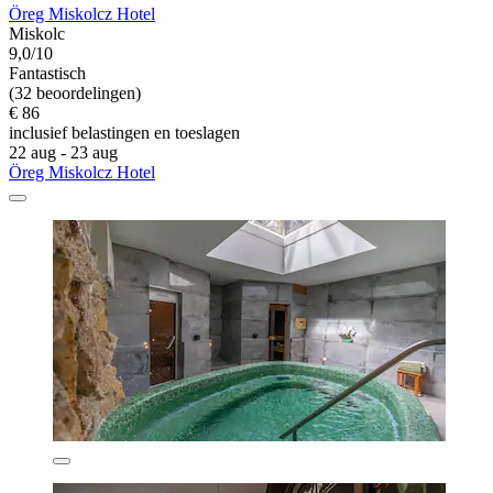
Öreg Miskolcz Hotel
Miskolc
9,0/10
Fantastisch
(32 beoordelingen)
€ 86
inclusief belastingen en toeslagen
22 aug - 23 aug
Öreg Miskolcz Hotel