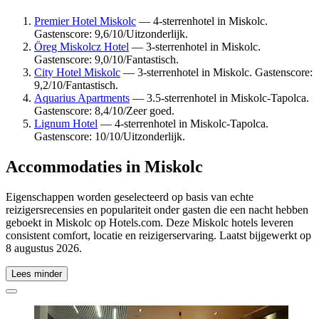
Premier Hotel Miskolc
— 4-sterrenhotel in Miskolc.
Gastenscore: 9,6/10/Uitzonderlijk.
Öreg Miskolcz Hotel
— 3-sterrenhotel in Miskolc.
Gastenscore: 9,0/10/Fantastisch.
City Hotel Miskolc
— 3-sterrenhotel in Miskolc. Gastenscore:
9,2/10/Fantastisch.
Aquarius Apartments
— 3.5-sterrenhotel in Miskolc-Tapolca.
Gastenscore: 8,4/10/Zeer goed.
Lignum Hotel
— 4-sterrenhotel in Miskolc-Tapolca.
Gastenscore: 10/10/Uitzonderlijk.
Accommodaties in Miskolc
Eigenschappen worden geselecteerd op basis van echte
reizigersrecensies en populariteit onder gasten die een nacht hebben
geboekt in Miskolc op Hotels.com. Deze Miskolc hotels leveren
consistent comfort, locatie en reizigerservaring. Laatst bijgewerkt op
8 augustus 2026
.
Lees minder