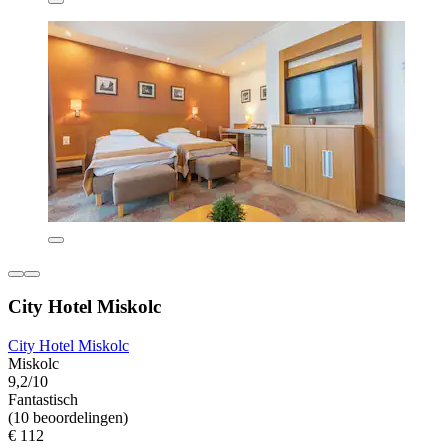
City Hotel Miskolc
City Hotel Miskolc
Miskolc
9,2/10
Fantastisch
(10 beoordelingen)
€ 112