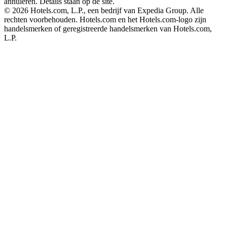
annuleren. Details staan op de site.
© 2026 Hotels.com, L.P., een bedrijf van Expedia Group. Alle
rechten voorbehouden. Hotels.com en het Hotels.com-logo zijn
handelsmerken of geregistreerde handelsmerken van Hotels.com,
L.P.