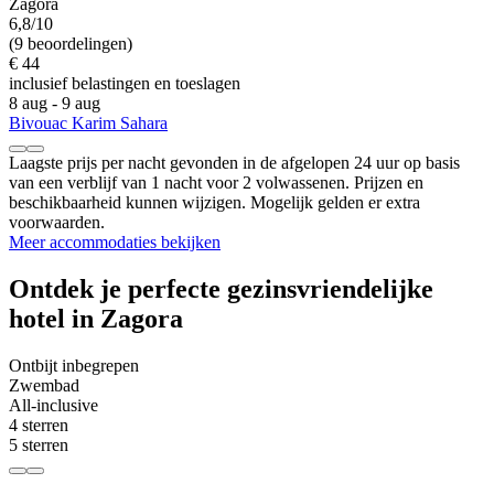
Zagora
6,8/10
(9 beoordelingen)
€ 44
inclusief belastingen en toeslagen
8 aug - 9 aug
Bivouac Karim Sahara
Laagste prijs per nacht gevonden in de afgelopen 24 uur op basis
van een verblijf van 1 nacht voor 2 volwassenen. Prijzen en
beschikbaarheid kunnen wijzigen. Mogelijk gelden er extra
voorwaarden.
Meer accommodaties bekijken
Ontdek je perfecte gezinsvriendelijke
hotel in Zagora
Ontbijt inbegrepen
Zwembad
All-inclusive
4 sterren
5 sterren