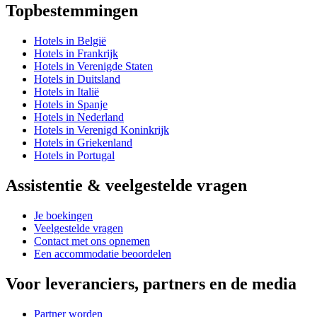
Topbestemmingen
Hotels in België
Hotels in Frankrijk
Hotels in Verenigde Staten
Hotels in Duitsland
Hotels in Italië
Hotels in Spanje
Hotels in Nederland
Hotels in Verenigd Koninkrijk
Hotels in Griekenland
Hotels in Portugal
Assistentie & veelgestelde vragen
Je boekingen
Veelgestelde vragen
Contact met ons opnemen
Een accommodatie beoordelen
Voor leveranciers, partners en de media
Partner worden