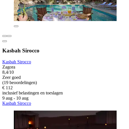
Kasbah Sirocco
Kasbah Sirocco
Zagora
8,4/10
Zeer goed
(19 beoordelingen)
€ 112
inclusief belastingen en toeslagen
9 aug - 10 aug
Kasbah Sirocco