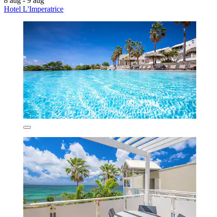
8 aug - 9 aug
Hotel L'Imperatrice