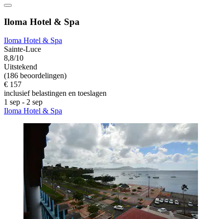
Iloma Hotel & Spa
Iloma Hotel & Spa
Sainte-Luce
8,8/10
Uitstekend
(186 beoordelingen)
€ 157
inclusief belastingen en toeslagen
1 sep - 2 sep
Iloma Hotel & Spa