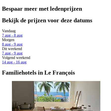
Bespaar meer met ledenprijzen
Bekijk de prijzen voor deze datums
Vandaag
7 aug - 8 aug
Morgen
8 aug - 9 aug
Dit weekend
7 aug - 9 aug
Volgend weekend
14 aug - 16 aug
Familiehotels in Le François