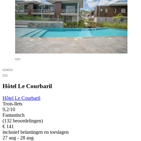
Hôtel Le Courbaril
Hôtel Le Courbaril
Trois-Ilets
9,2/10
Fantastisch
(132 beoordelingen)
€ 141
inclusief belastingen en toeslagen
27 aug - 28 aug