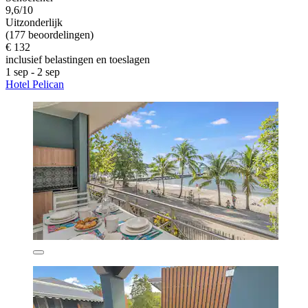
9,6/10
Uitzonderlijk
(177 beoordelingen)
€ 132
inclusief belastingen en toeslagen
1 sep - 2 sep
Hotel Pelican