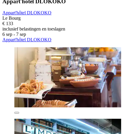
Appart'hôtel DLOKOKO
Appart'hôtel DLOKOKO
Le Bourg
€ 133
inclusief belastingen en toeslagen
6 sep - 7 sep
Appart'hôtel DLOKOKO