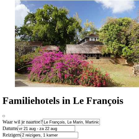
Familiehotels in Le François
Waar wil je naartoe?
Datums
Reizigers