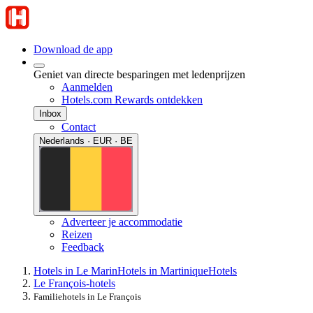
Download de app
Geniet van directe besparingen met ledenprijzen
Aanmelden
Hotels.com Rewards ontdekken
Inbox
Contact
Nederlands · EUR · BE
Adverteer je accommodatie
Reizen
Feedback
Hotels in Le Marin
Hotels in Martinique
Hotels
Le François-hotels
Familiehotels in Le François