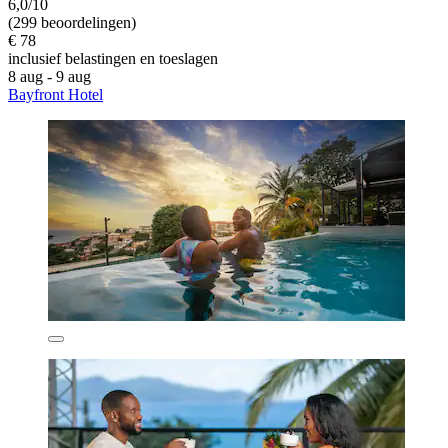
6,0/10
(299 beoordelingen)
€ 78
inclusief belastingen en toeslagen
8 aug - 9 aug
Bayfront Hotel