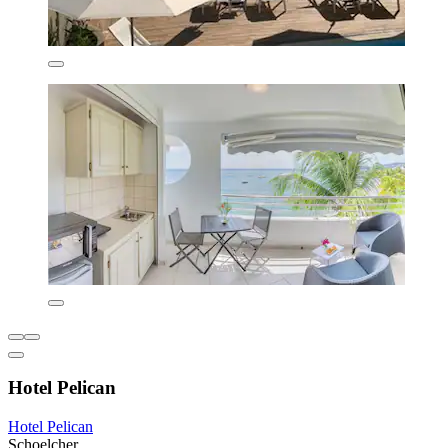
Hotel Pelican
Hotel Pelican
Schoelcher