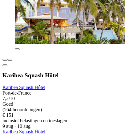
Karibea Squash Hôtel
Karibea Squash Hôtel
Fort-de-France
7,2/10
Goed
(564 beoordelingen)
€ 151
inclusief belastingen en toeslagen
9 aug - 10 aug
Karibea Squash Hôtel