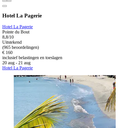
Hotel La Pagerie
Hotel La Pagerie
Pointe du Bout
8,8/10
Uitstekend
(965 beoordelingen)
€ 160
inclusief belastingen en toeslagen
20 aug - 21 aug
Hotel La Pagerie