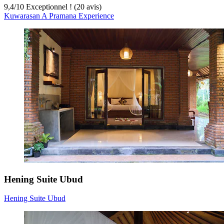
9,4
/
10
Exceptionnel ! (20 avis)
Kuwarasan A Pramana Experience
Hening Suite Ubud
Hening Suite Ubud