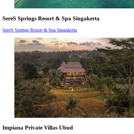
SereS Springs Resort & Spa Singakerta
SereS Springs Resort & Spa Singakerta
Impiana Private Villas Ubud