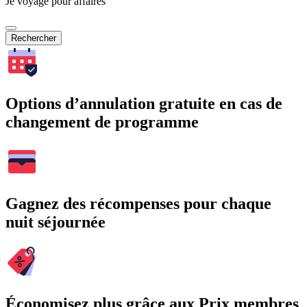
Je voyage pour affaires
Rechercher
Options d’annulation gratuite en cas de
changement de programme
Gagnez des récompenses pour chaque
nuit séjournée
Économisez plus grâce aux Prix membres