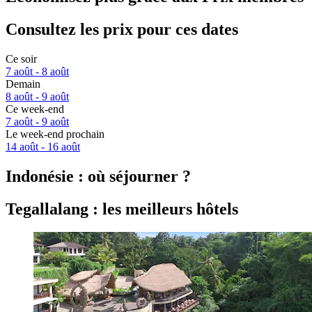
Consultez les prix pour ces dates
Ce soir
7 août - 8 août
Demain
8 août - 9 août
Ce week-end
7 août - 9 août
Le week-end prochain
14 août - 16 août
Indonésie : où séjourner ?
Tegallalang : les meilleurs hôtels