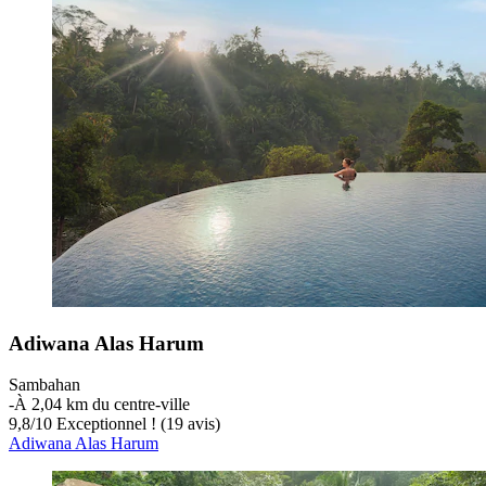
Adiwana Alas Harum
Sambahan
‐
À 2,04 km du centre-ville
9,8
/
10
Exceptionnel ! (19 avis)
Adiwana Alas Harum