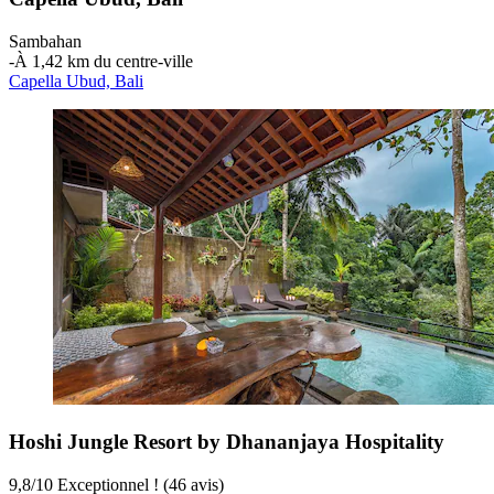
Sambahan
‐
À 1,42 km du centre-ville
Capella Ubud, Bali
Hoshi Jungle Resort by Dhananjaya Hospitality
9,8
/
10
Exceptionnel ! (46 avis)