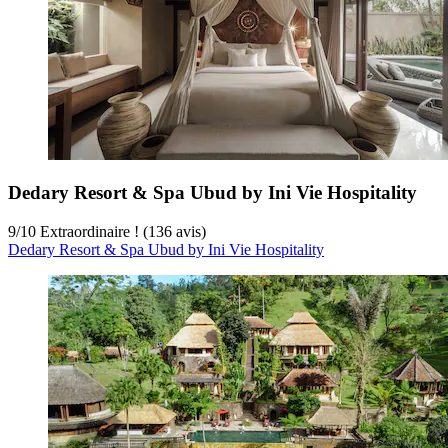
Dedary Resort & Spa Ubud by Ini Vie Hospitality
9
/
10
Extraordinaire ! (136 avis)
Dedary Resort & Spa Ubud by Ini Vie Hospitality