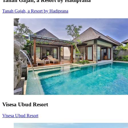
Tanah Gajah, a Resort by Hadiprana
Tanah Gajah, a Resort by Hadiprana
Visesa Ubud Resort
Visesa Ubud Resort