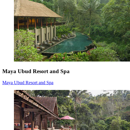
Maya Ubud Resort and Spa
Maya Ubud Resort and Spa