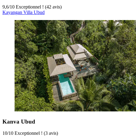
9,6
/
10
Exceptionnel ! (42 avis)
Kayangan Villa Ubud
Kanva Ubud
10
/
10
Exceptionnel ! (3 avis)