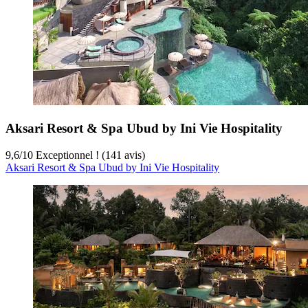
Aksari Resort & Spa Ubud by Ini Vie Hospitality
9,6
/
10
Exceptionnel ! (141 avis)
Aksari Resort & Spa Ubud by Ini Vie Hospitality