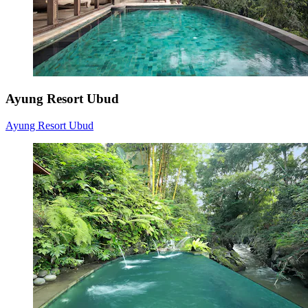
Ayung Resort Ubud
Ayung Resort Ubud