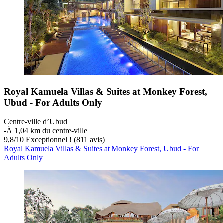
Royal Kamuela Villas & Suites at Monkey Forest,
Ubud - For Adults Only
Centre-ville d’Ubud
‐
À 1,04 km du centre-ville
9,8
/
10
Exceptionnel ! (811 avis)
Royal Kamuela Villas & Suites at Monkey Forest, Ubud - For
Adults Only