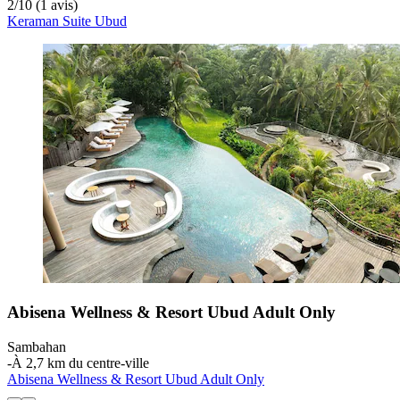
2
/
10
(1 avis)
Keraman Suite Ubud
Abisena Wellness & Resort Ubud Adult Only
Sambahan
‐
À 2,7 km du centre-ville
Abisena Wellness & Resort Ubud Adult Only