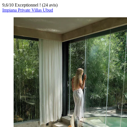
9,6
/
10
Exceptionnel ! (24 avis)
Impiana Private Villas Ubud