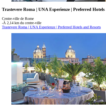
Trastevere Roma | UNA Esperienze | Preferred Hotels
Centre-ville de Rome
‐
À 2,14 km du centre-ville
Trastevere Roma | UNA Esperienze | Preferred Hotels and Resorts