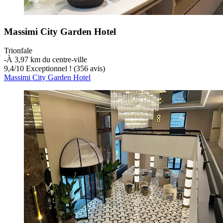
Massimi City Garden Hotel
Trionfale
‐
À 3,97 km du centre-ville
9,4
/
10
Exceptionnel ! (356 avis)
Massimi City Garden Hotel