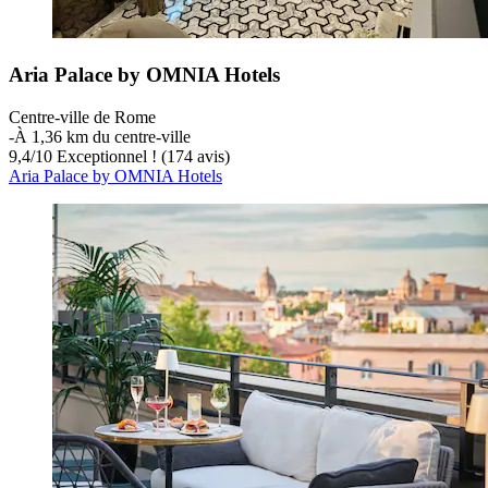
Aria Palace by OMNIA Hotels
Centre-ville de Rome
‐
À 1,36 km du centre-ville
9,4
/
10
Exceptionnel ! (174 avis)
Aria Palace by OMNIA Hotels