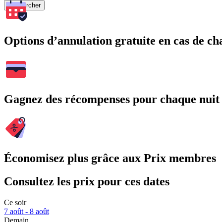
Rechercher
Options d’annulation gratuite en cas de 
Gagnez des récompenses pour chaque nuit
Économisez plus grâce aux Prix membres
Consultez les prix pour ces dates
Ce soir
7 août - 8 août
Demain