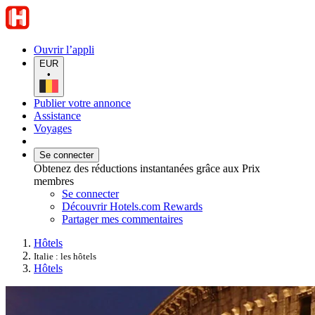
Ouvrir l’appli
EUR
•
Publier votre annonce
Assistance
Voyages
Se connecter
Obtenez des réductions instantanées grâce aux Prix
membres
Se connecter
Découvrir Hotels.com Rewards
Partager mes commentaires
Hôtels
Italie : les hôtels
Hôtels