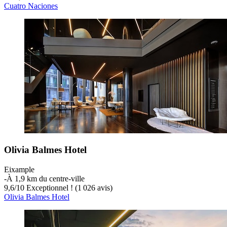
Cuatro Naciones
Olivia Balmes Hotel
Eixample
‐
À 1,9 km du centre-ville
9,6
/
10
Exceptionnel ! (1 026 avis)
Olivia Balmes Hotel