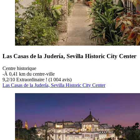
Las Casas de la Judería, Sevilla Historic City Center
Centre historique
‐
À 0,41 km du centre-ville
9,2
/
10
Extraordinaire ! (1 004 avis)
Las Casas de la Judería, Sevilla Historic City Center