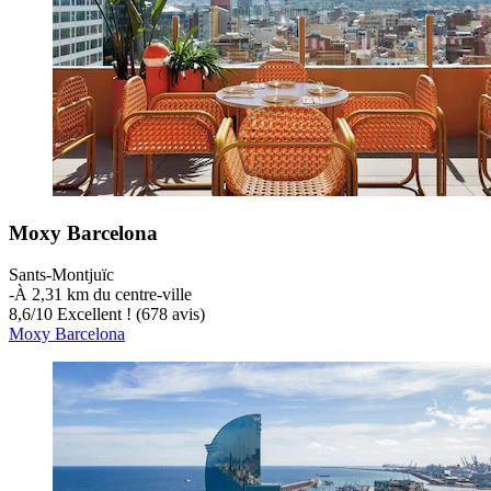
Moxy Barcelona
Sants-Montjuïc
‐
À 2,31 km du centre-ville
8,6
/
10
Excellent ! (678 avis)
Moxy Barcelona