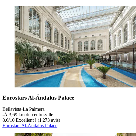
Eurostars Al-Ándalus Palace
Bellavista-La Palmera
‐
À 3,69 km du centre-ville
8,6
/
10
Excellent ! (1 273 avis)
Eurostars Al-Ándalus Palace