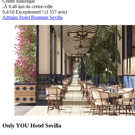
Centre historique
‐
À 0,46 km du centre-ville
9,4
/
10
Exceptionnel ! (1 557 avis)
Adriano Hotel Boutique Sevilla
Only YOU Hotel Sevilla