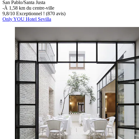
San Pablo/Santa Justa
‐
À 1,58 km du centre-ville
9,8
/
10
Exceptionnel ! (870 avis)
Only YOU Hotel Sevilla