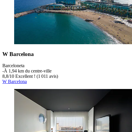
W Barcelona
Barceloneta
‐
À 1,94 km du centre-ville
8,8
/
10
Excellent ! (1 011 avis)
W Barcelona