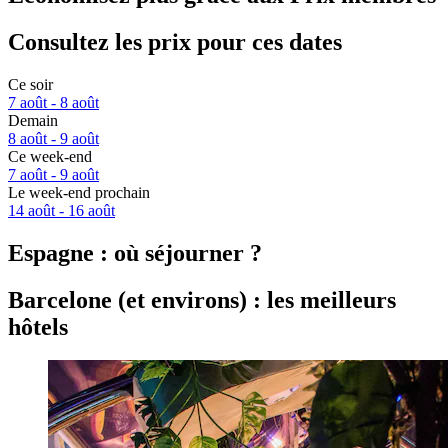
Consultez les prix pour ces dates
Ce soir
7 août - 8 août
Demain
8 août - 9 août
Ce week-end
7 août - 9 août
Le week-end prochain
14 août - 16 août
Espagne : où séjourner ?
Barcelone (et environs) : les meilleurs
hôtels