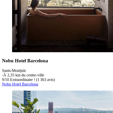
Nobu Hotel Barcelona
Sants-Montjuïc
‐
À 2,35 km du centre-ville
9
/
10
Extraordinaire ! (1 363 avis)
Nobu Hotel Barcelona