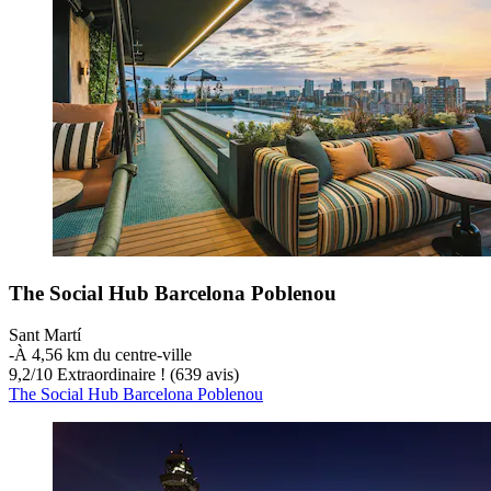
The Social Hub Barcelona Poblenou
Sant Martí
‐
À 4,56 km du centre-ville
9,2
/
10
Extraordinaire ! (639 avis)
The Social Hub Barcelona Poblenou