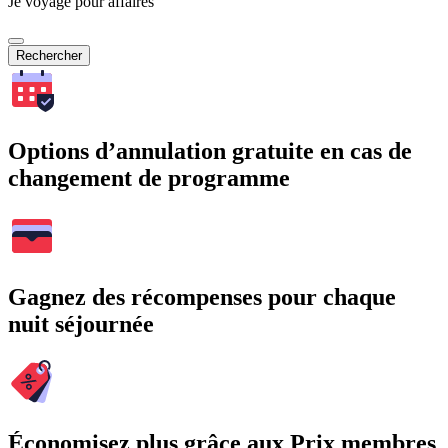
Je voyage pour affaires
Rechercher
Options d’annulation gratuite en cas de
changement de programme
Gagnez des récompenses pour chaque
nuit séjournée
Économisez plus grâce aux Prix membres