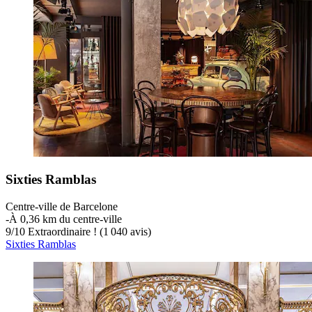
Sixties Ramblas
Centre-ville de Barcelone
‐
À 0,36 km du centre-ville
9
/
10
Extraordinaire ! (1 040 avis)
Sixties Ramblas