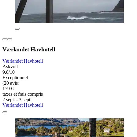
Værlandet Havhotell
Værlandet Havhotell
Askvoll
9,8/10
Exceptionnel
(20 avis)
179 €
taxes et frais compris
2 sept. - 3 sept.
Værlandet Havhotell