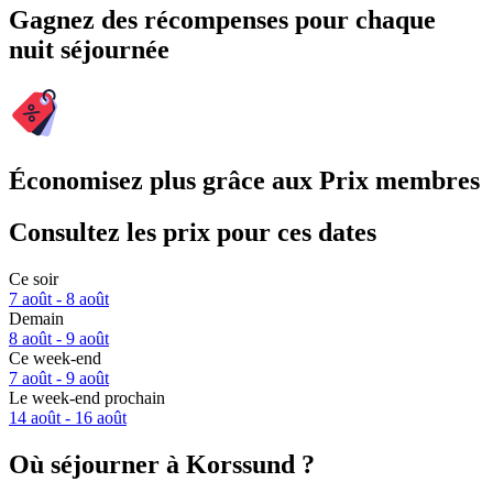
Gagnez des récompenses pour chaque
nuit séjournée
Économisez plus grâce aux Prix membres
Consultez les prix pour ces dates
Ce soir
7 août - 8 août
Demain
8 août - 9 août
Ce week-end
7 août - 9 août
Le week-end prochain
14 août - 16 août
Où séjourner à Korssund ?