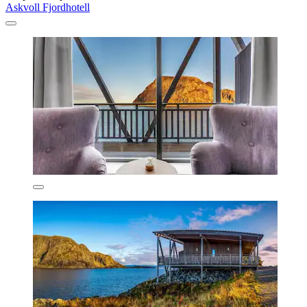
Askvoll Fjordhotell