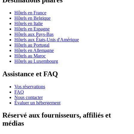
Hôtels en France
Hôtels en Belgique
Hôtels en Italie
Hôtels en Espagne
Hôtels aux Pays-Bas
Hôtels aux États-Unis d'Amérique
Hôtels au Portugal
Hôtels en Allemagne
Hôtels au Maroc
Hôtels au Luxembourg
Assistance et FAQ
Vos réservations
FAQ
Nous contacter
Évaluer un hébergement
Réservé aux fournisseurs, affiliés et
médias