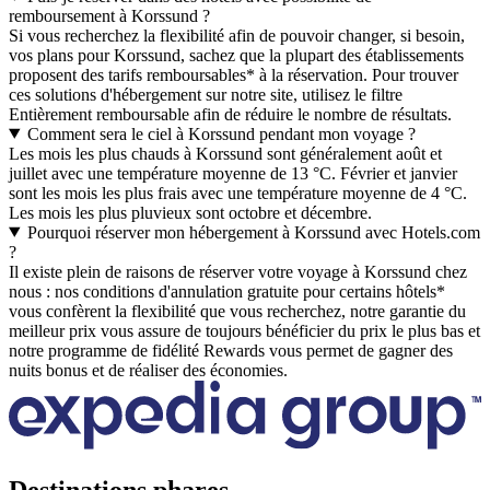
remboursement à Korssund ?
Si vous recherchez la flexibilité afin de pouvoir changer, si besoin,
vos plans pour Korssund, sachez que la plupart des établissements
proposent des tarifs remboursables* à la réservation. Pour trouver
ces solutions d'hébergement sur notre site, utilisez le filtre
Entièrement remboursable afin de réduire le nombre de résultats.
Comment sera le ciel à Korssund pendant mon voyage ?
Les mois les plus chauds à Korssund sont généralement août et
juillet avec une température moyenne de 13 °C. Février et janvier
sont les mois les plus frais avec une température moyenne de 4 °C.
Les mois les plus pluvieux sont octobre et décembre.
Pourquoi réserver mon hébergement à Korssund avec Hotels.com
?
Il existe plein de raisons de réserver votre voyage à Korssund chez
nous : nos conditions d'annulation gratuite pour certains hôtels*
vous confèrent la flexibilité que vous recherchez, notre garantie du
meilleur prix vous assure de toujours bénéficier du prix le plus bas et
notre programme de fidélité Rewards vous permet de gagner des
nuits bonus et de réaliser des économies.
Destinations phares