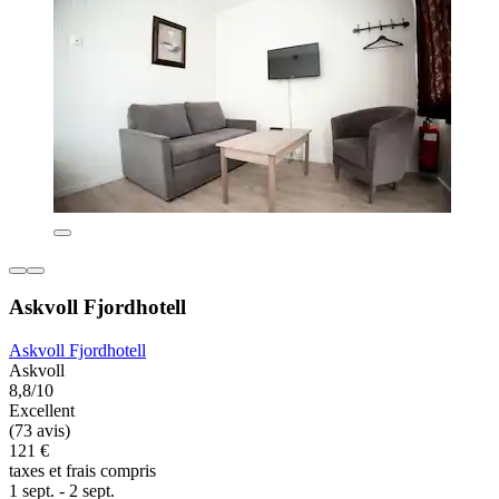
Askvoll Fjordhotell
Askvoll Fjordhotell
Askvoll
8,8/10
Excellent
(73 avis)
121 €
taxes et frais compris
1 sept. - 2 sept.