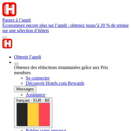
Passez à l’appli
Économisez encore plus sur l’appli : obtenez jusqu’à 20 % de remise
sur une sélection d’hôtels
Obtenir l’appli
Obtenez des réductions instantanées grâce aux Prix
membres
Se connecter
Découvrir Hotels.com Rewards
Messages
Assistance
français · EUR · BE
Publier votre annonce