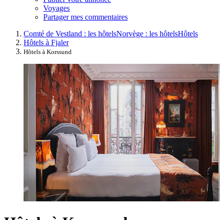
Voyages
Partager mes commentaires
Comté de Vestland : les hôtels
Norvège : les hôtels
Hôtels
Hôtels à Fjaler
Hôtels à Korssund