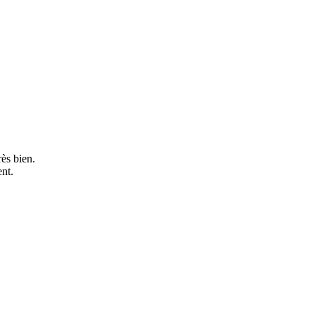
ès bien.
nt.