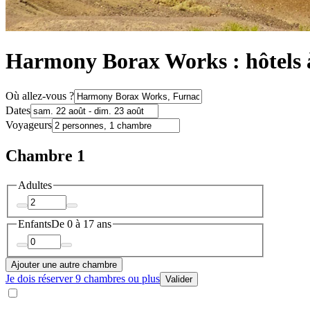
Harmony Borax Works : hôtels 
Où allez-vous ?
Dates
Voyageurs
Chambre 1
Adultes
Enfants
De 0 à 17 ans
Ajouter une autre chambre
Je dois réserver 9 chambres ou plus
Valider