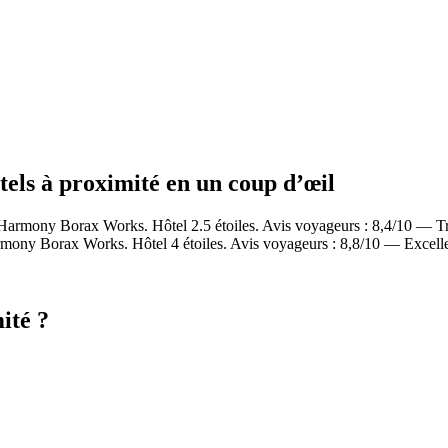
els à proximité en un coup d’œil
armony Borax Works. Hôtel 2.5 étoiles. Avis voyageurs : 8,4/10 — Tr
ony Borax Works. Hôtel 4 étoiles. Avis voyageurs : 8,8/10 — Excelle
ité ?