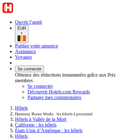
Ouvrir l’appli
EUR
•
Publier votre annonce
Assistance
Voyages
Se connecter
Obtenez des réductions instantanées grâce aux Prix
membres
Se connecter
Découvrir Hotels.com Rewards
Partager mes commentaires
Hôtels
Harmony Borax Works : les hôtels à proximité
Hôtels à Vallée de la Mort
Californie : les hôtels
États-Unis d’Amérique : les hôtels
Hôtels