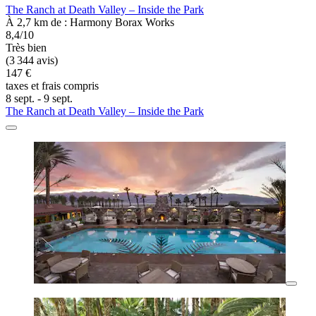
The Ranch at Death Valley – Inside the Park
À 2,7 km de : Harmony Borax Works
8,4/10
Très bien
(3 344 avis)
147 €
taxes et frais compris
8 sept. - 9 sept.
The Ranch at Death Valley – Inside the Park