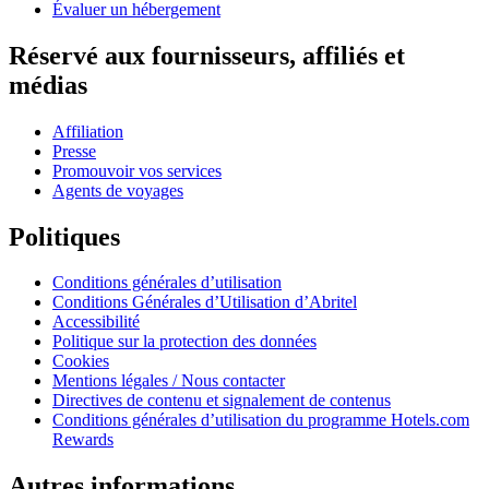
Évaluer un hébergement
Réservé aux fournisseurs, affiliés et
médias
Affiliation
Presse
Promouvoir vos services
Agents de voyages
Politiques
Conditions générales d’utilisation
Conditions Générales d’Utilisation d’Abritel
Accessibilité
Politique sur la protection des données
Cookies
Mentions légales / Nous contacter
Directives de contenu et signalement de contenus
Conditions générales d’utilisation du programme Hotels.com
Rewards
Autres informations