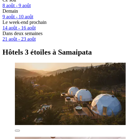
8 août - 9 août
Demain
9 août - 10 août
Le week-end prochain
14 août - 16 août
Dans deux semaines
21 août - 23 août
Hôtels 3 étoiles à Samaipata