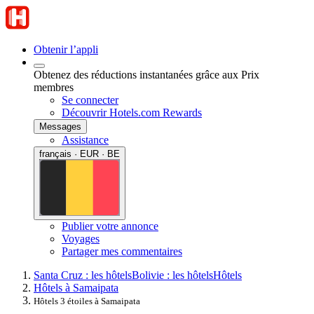
Obtenir l’appli
Obtenez des réductions instantanées grâce aux Prix
membres
Se connecter
Découvrir Hotels.com Rewards
Messages
Assistance
français · EUR · BE
Publier votre annonce
Voyages
Partager mes commentaires
Santa Cruz : les hôtels
Bolivie : les hôtels
Hôtels
Hôtels à Samaipata
Hôtels 3 étoiles à Samaipata