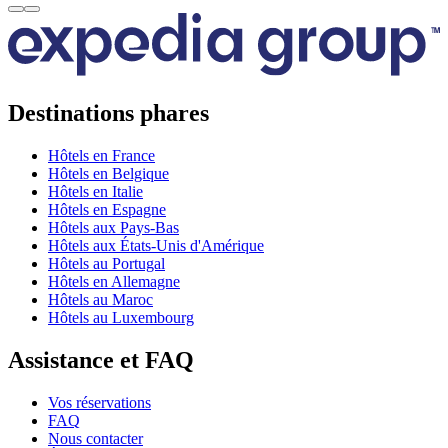
Destinations phares
Hôtels en France
Hôtels en Belgique
Hôtels en Italie
Hôtels en Espagne
Hôtels aux Pays-Bas
Hôtels aux États-Unis d'Amérique
Hôtels au Portugal
Hôtels en Allemagne
Hôtels au Maroc
Hôtels au Luxembourg
Assistance et FAQ
Vos réservations
FAQ
Nous contacter