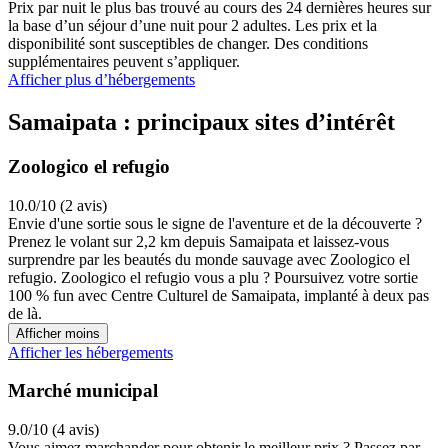
Prix par nuit le plus bas trouvé au cours des 24 dernières heures sur
la base d’un séjour d’une nuit pour 2 adultes. Les prix et la
disponibilité sont susceptibles de changer. Des conditions
supplémentaires peuvent s’appliquer.
Afficher plus d’hébergements
Samaipata : principaux sites d’intérêt
Zoologico el refugio
10.0/10 (2 avis)
Envie d'une sortie sous le signe de l'aventure et de la découverte ?
Prenez le volant sur 2,2 km depuis Samaipata et laissez-vous
surprendre par les beautés du monde sauvage avec Zoologico el
refugio. Zoologico el refugio vous a plu ? Poursuivez votre sortie
100 % fun avec Centre Culturel de Samaipata, implanté à deux pas
de là.
Afficher moins
Afficher les hébergements
Marché municipal
9.0/10 (4 avis)
Vous aimez marchander pour obtenir le meilleur prix ? Passez par