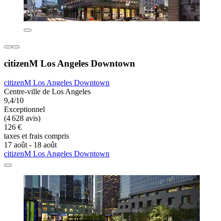
citizenM Los Angeles Downtown
citizenM Los Angeles Downtown
Centre-ville de Los Angeles
9,4/10
Exceptionnel
(4 628 avis)
126 €
taxes et frais compris
17 août - 18 août
citizenM Los Angeles Downtown