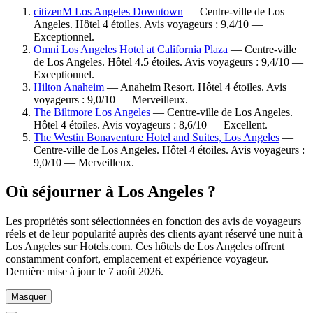
citizenM Los Angeles Downtown
— Centre-ville de Los
Angeles. Hôtel 4 étoiles. Avis voyageurs : 9,4/10 —
Exceptionnel.
Omni Los Angeles Hotel at California Plaza
— Centre-ville
de Los Angeles. Hôtel 4.5 étoiles. Avis voyageurs : 9,4/10 —
Exceptionnel.
Hilton Anaheim
— Anaheim Resort. Hôtel 4 étoiles. Avis
voyageurs : 9,0/10 — Merveilleux.
The Biltmore Los Angeles
— Centre-ville de Los Angeles.
Hôtel 4 étoiles. Avis voyageurs : 8,6/10 — Excellent.
The Westin Bonaventure Hotel and Suites, Los Angeles
—
Centre-ville de Los Angeles. Hôtel 4 étoiles. Avis voyageurs :
9,0/10 — Merveilleux.
Où séjourner à Los Angeles ?
Les propriétés sont sélectionnées en fonction des avis de voyageurs
réels et de leur popularité auprès des clients ayant réservé une nuit à
Los Angeles sur Hotels.com. Ces hôtels de Los Angeles offrent
constamment confort, emplacement et expérience voyageur.
Dernière mise à jour le
7 août 2026
.
Masquer