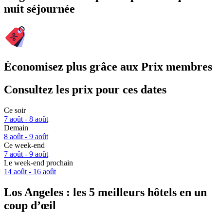
nuit séjournée
Économisez plus grâce aux Prix membres
Consultez les prix pour ces dates
Ce soir
7 août - 8 août
Demain
8 août - 9 août
Ce week-end
7 août - 9 août
Le week-end prochain
14 août - 16 août
Los Angeles : les 5 meilleurs hôtels en un
coup d’œil