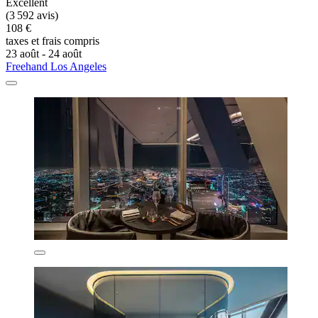
Excellent
(3 592 avis)
108 €
taxes et frais compris
23 août - 24 août
Freehand Los Angeles