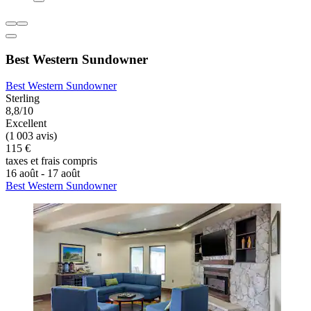
Best Western Sundowner
Best Western Sundowner
Sterling
8,8/10
Excellent
(1 003 avis)
115 €
taxes et frais compris
16 août - 17 août
Best Western Sundowner