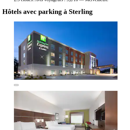
Hôtels avec parking à Sterling