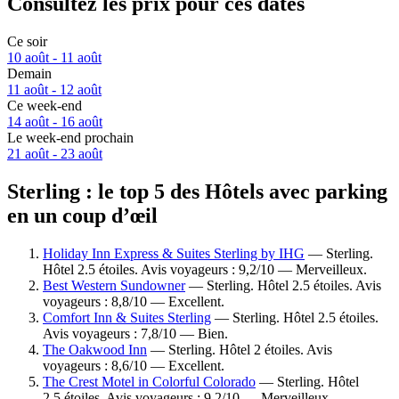
Consultez les prix pour ces dates
Ce soir
10 août - 11 août
Demain
11 août - 12 août
Ce week-end
14 août - 16 août
Le week-end prochain
21 août - 23 août
Sterling : le top 5 des Hôtels avec parking
en un coup d’œil
Holiday Inn Express & Suites Sterling by IHG
— Sterling.
Hôtel 2.5 étoiles. Avis voyageurs : 9,2/10 — Merveilleux.
Best Western Sundowner
— Sterling. Hôtel 2.5 étoiles. Avis
voyageurs : 8,8/10 — Excellent.
Comfort Inn & Suites Sterling
— Sterling. Hôtel 2.5 étoiles.
Avis voyageurs : 7,8/10 — Bien.
The Oakwood Inn
— Sterling. Hôtel 2 étoiles. Avis
voyageurs : 8,6/10 — Excellent.
The Crest Motel in Colorful Colorado
— Sterling. Hôtel
2.5 étoiles. Avis voyageurs : 9,2/10 — Merveilleux.