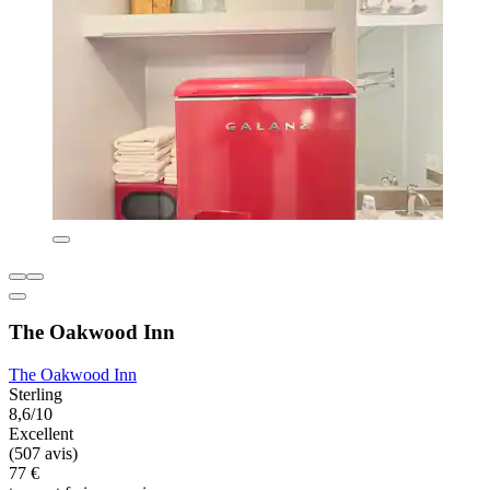
The Oakwood Inn
The Oakwood Inn
Sterling
8,6/10
Excellent
(507 avis)
77 €