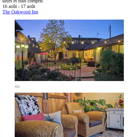
taxes et frais compris
16 août - 17 août
The Oakwood Inn