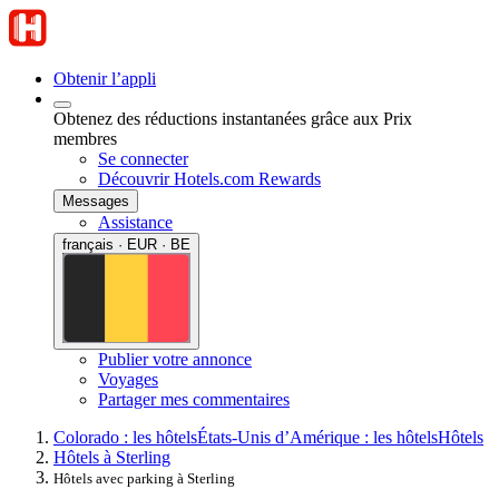
Obtenir l’appli
Obtenez des réductions instantanées grâce aux Prix
membres
Se connecter
Découvrir Hotels.com Rewards
Messages
Assistance
français · EUR · BE
Publier votre annonce
Voyages
Partager mes commentaires
Colorado : les hôtels
États-Unis d’Amérique : les hôtels
Hôtels
Hôtels à Sterling
Hôtels avec parking à Sterling