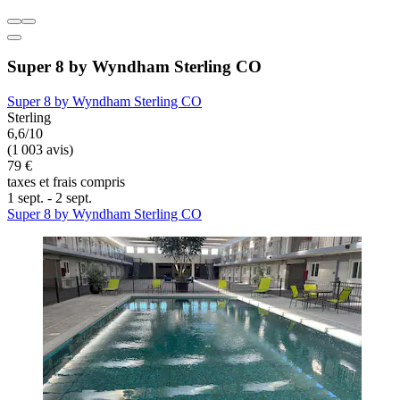
Super 8 by Wyndham Sterling CO
Super 8 by Wyndham Sterling CO
Sterling
6,6/10
(1 003 avis)
79 €
taxes et frais compris
1 sept. - 2 sept.
Super 8 by Wyndham Sterling CO