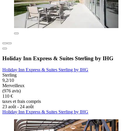
Holiday Inn Express & Suites Sterling by IHG
Holiday Inn Express & Suites Sterling by IHG
Sterling
9,2/10
Merveilleux
(976 avis)
110 €
taxes et frais compris
23 août - 24 août
Holiday Inn Express & Suites Sterling by IHG