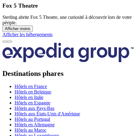
Fox 5 Theatre
Sterling abrite Fox 5 Theatre, une curiosité à découvrir lors de votre
périple.
Afficher moins
Afficher les hébergements
Destinations phares
Hôtels en France
Hôtels en Belgique
Hôtels en Italie
Hôtels en Espagne
Hôtels aux Pays-Bas
Hôtels aux États-Unis d'Amérique
Hôtels au Portugal
Hôtels en Allemagne
Hôtels au Maroc
Hôtels au Luxembourg