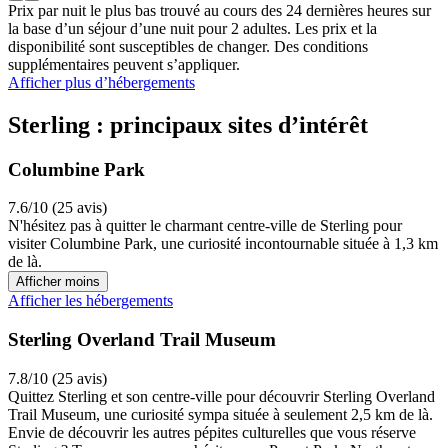
Prix par nuit le plus bas trouvé au cours des 24 dernières heures sur
la base d’un séjour d’une nuit pour 2 adultes. Les prix et la
disponibilité sont susceptibles de changer. Des conditions
supplémentaires peuvent s’appliquer.
Afficher plus d’hébergements
Sterling : principaux sites d’intérêt
Columbine Park
7.6/10 (25 avis)
N'hésitez pas à quitter le charmant centre-ville de Sterling pour
visiter Columbine Park, une curiosité incontournable située à 1,3 km
de là.
Afficher moins
Afficher les hébergements
Sterling Overland Trail Museum
7.8/10 (25 avis)
Quittez Sterling et son centre-ville pour découvrir Sterling Overland
Trail Museum, une curiosité sympa située à seulement 2,5 km de là.
Envie de découvrir les autres pépites culturelles que vous réserve