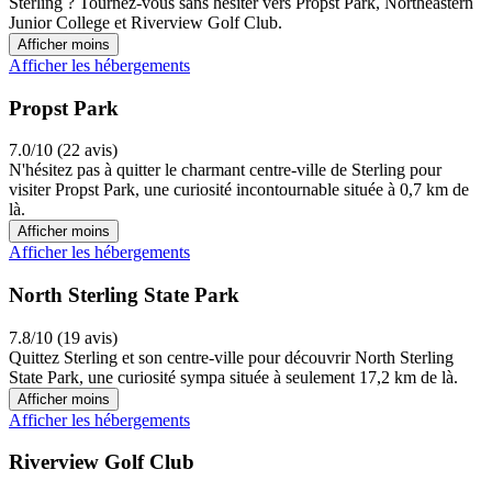
Sterling ? Tournez-vous sans hésiter vers Propst Park, Northeastern
Junior College et Riverview Golf Club.
Afficher moins
Afficher les hébergements
Propst Park
7.0/10 (22 avis)
N'hésitez pas à quitter le charmant centre-ville de Sterling pour
visiter Propst Park, une curiosité incontournable située à 0,7 km de
là.
Afficher moins
Afficher les hébergements
North Sterling State Park
7.8/10 (19 avis)
Quittez Sterling et son centre-ville pour découvrir North Sterling
State Park, une curiosité sympa située à seulement 17,2 km de là.
Afficher moins
Afficher les hébergements
Riverview Golf Club