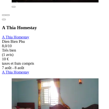
A Thia Homestay
A Thia Homestay
Dien Bien Phu
8,0/10
Très bien
(1 avis)
10 €
taxes et frais compris
7 août - 8 août
A Thia Homestay