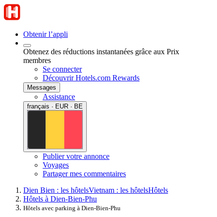
Obtenir l’appli
Obtenez des réductions instantanées grâce aux Prix
membres
Se connecter
Découvrir Hotels.com Rewards
Messages
Assistance
français · EUR · BE
Publier votre annonce
Voyages
Partager mes commentaires
Dien Bien : les hôtels
Vietnam : les hôtels
Hôtels
Hôtels à Dien-Bien-Phu
Hôtels avec parking à Dien-Bien-Phu