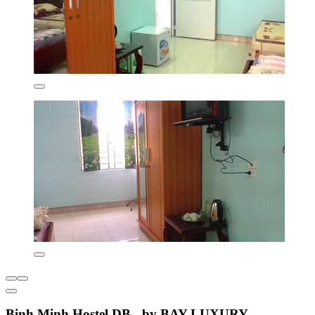
Binh Minh Hostel DB - by BAY LUXURY