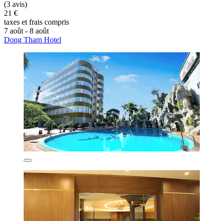
(3 avis)
21 €
taxes et frais compris
7 août - 8 août
Dong Tham Hotel