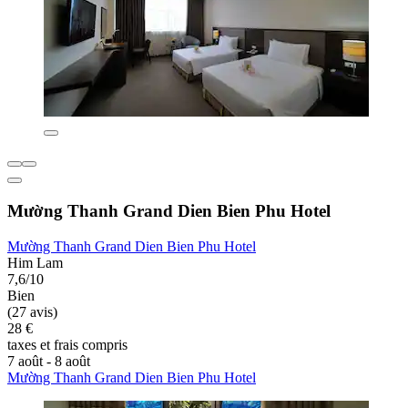
Mường Thanh Grand Dien Bien Phu Hotel
Mường Thanh Grand Dien Bien Phu Hotel
Him Lam
7,6/10
Bien
(27 avis)
28 €
taxes et frais compris
7 août - 8 août
Mường Thanh Grand Dien Bien Phu Hotel