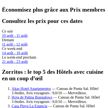
Économisez plus grâce aux Prix membres
Consultez les prix pour ces dates
Ce soir
10 août - 11 août
Demain
11 août - 12 août
Ce week-end
14 août - 16 août
Le week-end prochain
21 août - 23 août
Zorritos : le top 5 des Hôtels avec cuisine
en un coup d’œil
Akas Hotel Apartamentos
— Canoas de Punta Sal. Hôtel
3 étoiles. Avis voyageurs : 9,0/10 — Merveilleux.
Hoja de Palma Bungalows
— Canoas de Punta Sal. Hôtel
3 étoiles. Avis voyageurs : 9,0/10 — Merveilleux.
Casa Playa La Estancia
— Canoas de Punta Sal. Hôtel