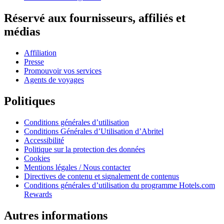
Réservé aux fournisseurs, affiliés et
médias
Affiliation
Presse
Promouvoir vos services
Agents de voyages
Politiques
Conditions générales d’utilisation
Conditions Générales d’Utilisation d’Abritel
Accessibilité
Politique sur la protection des données
Cookies
Mentions légales / Nous contacter
Directives de contenu et signalement de contenus
Conditions générales d’utilisation du programme Hotels.com
Rewards
Autres informations