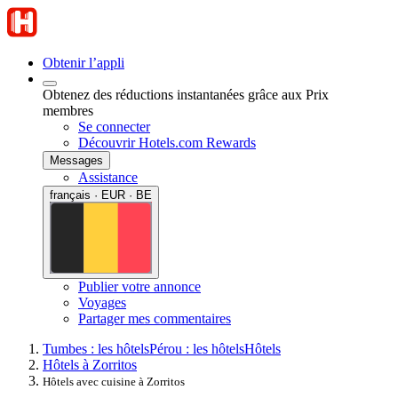
Obtenir l’appli
Obtenez des réductions instantanées grâce aux Prix
membres
Se connecter
Découvrir Hotels.com Rewards
Messages
Assistance
français · EUR · BE
Publier votre annonce
Voyages
Partager mes commentaires
Tumbes : les hôtels
Pérou : les hôtels
Hôtels
Hôtels à Zorritos
Hôtels avec cuisine à Zorritos