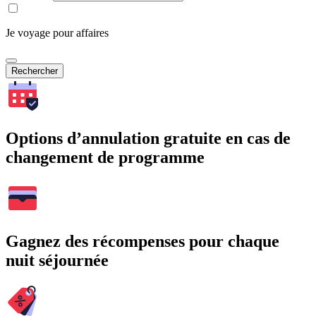
Je voyage pour affaires
Rechercher
Options d’annulation gratuite en cas de
changement de programme
Gagnez des récompenses pour chaque
nuit séjournée