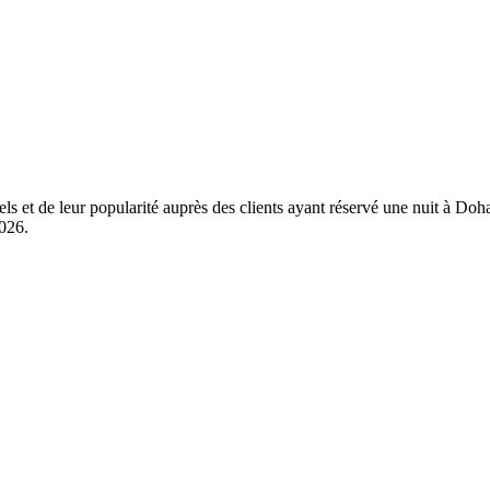
els et de leur popularité auprès des clients ayant réservé une nuit à D
2026
.