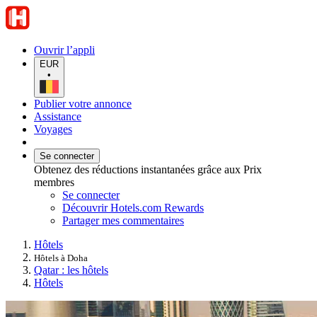
Ouvrir l’appli
EUR
•
Publier votre annonce
Assistance
Voyages
Se connecter
Obtenez des réductions instantanées grâce aux Prix
membres
Se connecter
Découvrir Hotels.com Rewards
Partager mes commentaires
Hôtels
Hôtels à Doha
Qatar : les hôtels
Hôtels