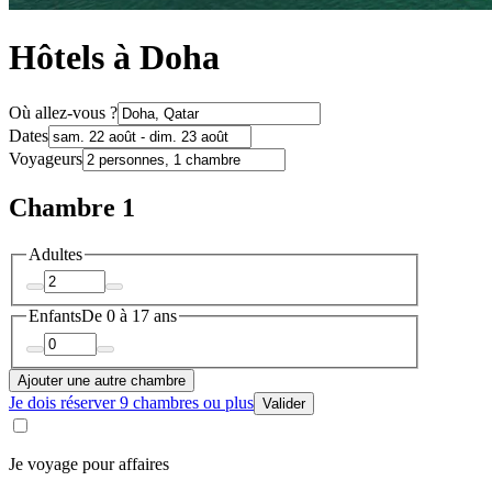
Hôtels à Doha
Où allez-vous ?
Dates
Voyageurs
Chambre 1
Adultes
Enfants
De 0 à 17 ans
Ajouter une autre chambre
Je dois réserver 9 chambres ou plus
Valider
Je voyage pour affaires