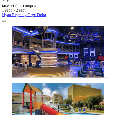
71 €
taxes et frais compris
1 sept. - 2 sept.
Hyatt Regency Oryx Doha