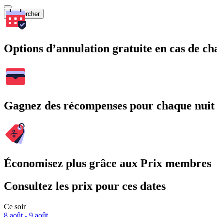
Rechercher
Options d’annulation gratuite en cas de 
Gagnez des récompenses pour chaque nuit
Économisez plus grâce aux Prix membres
Consultez les prix pour ces dates
Ce soir
8 août - 9 août