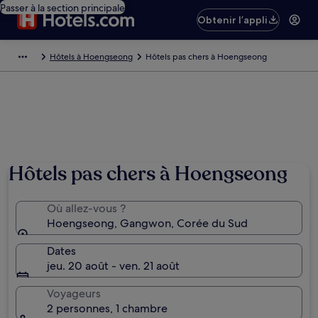
Passer à la section principale
Obtenir l’appli
Hôtels à Hoengseong
Hôtels pas chers à Hoengseong
Hôtels pas chers à Hoengseong
Où allez-vous ?
Hoengseong, Gangwon, Corée du Sud
Dates
jeu. 20 août - ven. 21 août
Voyageurs
2 personnes, 1 chambre