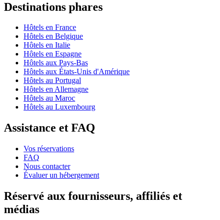
Destinations phares
Hôtels en France
Hôtels en Belgique
Hôtels en Italie
Hôtels en Espagne
Hôtels aux Pays-Bas
Hôtels aux États-Unis d'Amérique
Hôtels au Portugal
Hôtels en Allemagne
Hôtels au Maroc
Hôtels au Luxembourg
Assistance et FAQ
Vos réservations
FAQ
Nous contacter
Évaluer un hébergement
Réservé aux fournisseurs, affiliés et
médias