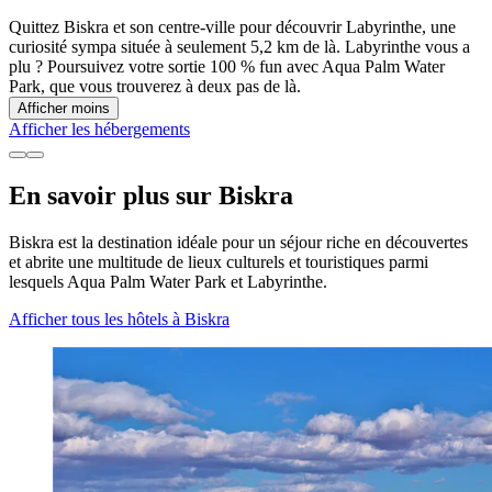
Quittez Biskra et son centre-ville pour découvrir Labyrinthe, une
curiosité sympa située à seulement 5,2 km de là. Labyrinthe vous a
plu ? Poursuivez votre sortie 100 % fun avec Aqua Palm Water
Park, que vous trouverez à deux pas de là.
Afficher moins
Afficher les hébergements
En savoir plus sur Biskra
Biskra est la destination idéale pour un séjour riche en découvertes
et abrite une multitude de lieux culturels et touristiques parmi
lesquels Aqua Palm Water Park et Labyrinthe.
Afficher tous les hôtels à Biskra