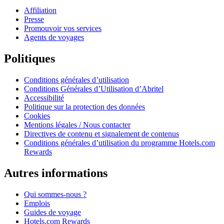
Affiliation
Presse
Promouvoir vos services
Agents de voyages
Politiques
Conditions générales d’utilisation
Conditions Générales d’Utilisation d’Abritel
Accessibilité
Politique sur la protection des données
Cookies
Mentions légales / Nous contacter
Directives de contenu et signalement de contenus
Conditions générales d’utilisation du programme Hotels.com
Rewards
Autres informations
Qui sommes-nous ?
Emplois
Guides de voyage
Hotels.com Rewards