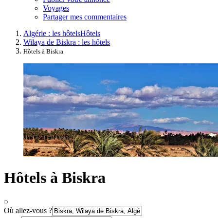
Voyages
Partager mes commentaires
Algérie : les hôtels
Hôtels
Wilaya de Biskra : les hôtels
Hôtels à Biskra
Hôtels à Biskra
Où allez-vous ?