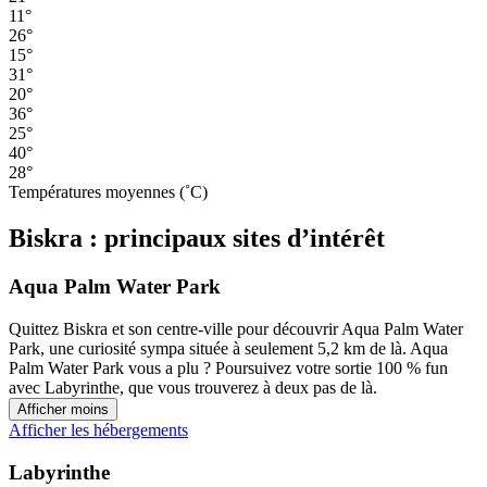
11°
26°
15°
31°
20°
36°
25°
40°
28°
Températures moyennes (˚C)
Biskra : principaux sites d’intérêt
Aqua Palm Water Park
Quittez Biskra et son centre-ville pour découvrir Aqua Palm Water
Park, une curiosité sympa située à seulement 5,2 km de là. Aqua
Palm Water Park vous a plu ? Poursuivez votre sortie 100 % fun
avec Labyrinthe, que vous trouverez à deux pas de là.
Afficher moins
Afficher les hébergements
Labyrinthe