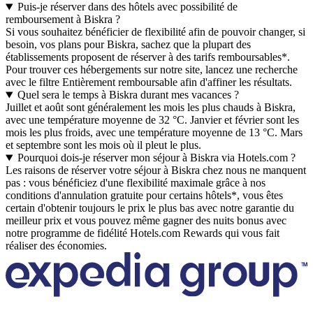
Puis-je réserver dans des hôtels avec possibilité de
remboursement à Biskra ?
Si vous souhaitez bénéficier de flexibilité afin de pouvoir changer, si
besoin, vos plans pour Biskra, sachez que la plupart des
établissements proposent de réserver à des tarifs remboursables*.
Pour trouver ces hébergements sur notre site, lancez une recherche
avec le filtre Entièrement remboursable afin d'affiner les résultats.
Quel sera le temps à Biskra durant mes vacances ?
Juillet et août sont généralement les mois les plus chauds à Biskra,
avec une température moyenne de 32 °C. Janvier et février sont les
mois les plus froids, avec une température moyenne de 13 °C. Mars
et septembre sont les mois où il pleut le plus.
Pourquoi dois-je réserver mon séjour à Biskra via Hotels.com ?
Les raisons de réserver votre séjour à Biskra chez nous ne manquent
pas : vous bénéficiez d'une flexibilité maximale grâce à nos
conditions d'annulation gratuite pour certains hôtels*, vous êtes
certain d'obtenir toujours le prix le plus bas avec notre garantie du
meilleur prix et vous pouvez même gagner des nuits bonus avec
notre programme de fidélité Hotels.com Rewards qui vous fait
réaliser des économies.