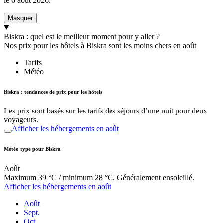
le
6 août 2026
.
Masquer
Biskra : quel est le meilleur moment pour y aller ?
Nos prix pour les hôtels à Biskra sont les moins chers en août
Tarifs
Météo
Biskra : tendances de prix pour les hôtels
Les prix sont basés sur les tarifs des séjours d’une nuit pour deux
voyageurs.
Afficher les hébergements en août
Météo type pour Biskra
Août
Maximum 39 °C / minimum 28 °C. Généralement ensoleillé.
Afficher les hébergements en août
Août
Sept.
Oct.