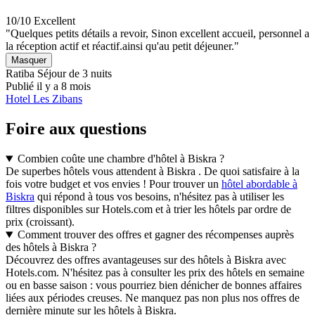
10/10
Excellent
"Quelques petits détails a revoir, Sinon excellent accueil, personnel a
la réception actif et réactif.ainsi qu'au petit déjeuner."
Masquer
Ratiba
Séjour de 3 nuits
Publié il y a 8 mois
Hotel Les Zibans
Foire aux questions
Combien coûte une chambre d'hôtel à Biskra ?
De superbes hôtels vous attendent à Biskra . De quoi satisfaire à la
fois votre budget et vos envies ! Pour trouver un
hôtel abordable à
Biskra
qui répond à tous vos besoins, n'hésitez pas à utiliser les
filtres disponibles sur Hotels.com et à trier les hôtels par ordre de
prix (croissant).
Comment trouver des offres et gagner des récompenses auprès
des hôtels à Biskra ?
Découvrez des offres avantageuses sur des hôtels à Biskra avec
Hotels.com. N'hésitez pas à consulter les prix des hôtels en semaine
ou en basse saison : vous pourriez bien dénicher de bonnes affaires
liées aux périodes creuses. Ne manquez pas non plus nos offres de
dernière minute sur les hôtels à Biskra.