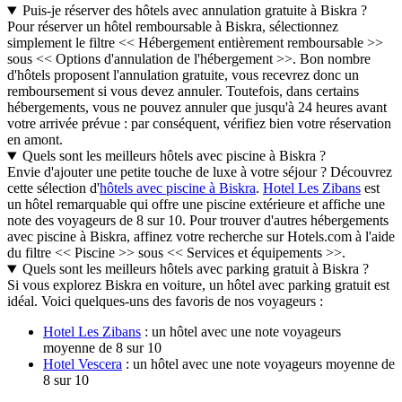
Puis-je réserver des hôtels avec annulation gratuite à Biskra ?
Pour réserver un hôtel remboursable à Biskra, sélectionnez
simplement le filtre << Hébergement entièrement remboursable >>
sous << Options d'annulation de l'hébergement >>. Bon nombre
d'hôtels proposent l'annulation gratuite, vous recevrez donc un
remboursement si vous devez annuler. Toutefois, dans certains
hébergements, vous ne pouvez annuler que jusqu'à 24 heures avant
votre arrivée prévue : par conséquent, vérifiez bien votre réservation
en amont.
Quels sont les meilleurs hôtels avec piscine à Biskra ?
Envie d'ajouter une petite touche de luxe à votre séjour ? Découvrez
cette sélection d'
hôtels avec piscine à Biskra
.
Hotel Les Zibans
est
un hôtel remarquable qui offre une piscine extérieure et affiche une
note des voyageurs de 8 sur 10. Pour trouver d'autres hébergements
avec piscine à Biskra, affinez votre recherche sur Hotels.com à l'aide
du filtre << Piscine >> sous << Services et équipements >>.
Quels sont les meilleurs hôtels avec parking gratuit à Biskra ?
Si vous explorez Biskra en voiture, un hôtel avec parking gratuit est
idéal. Voici quelques-uns des favoris de nos voyageurs :
Hotel Les Zibans
: un hôtel avec une note voyageurs
moyenne de 8 sur 10
Hotel Vescera
: un hôtel avec une note voyageurs moyenne de
8 sur 10