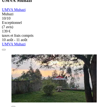
UMVA Muhazi
UMVA Muhazi
Muhazi
10/10
Exceptionnel
(7 avis)
139 €
taxes et frais compris
10 août - 11 août
UMVA Muhazi