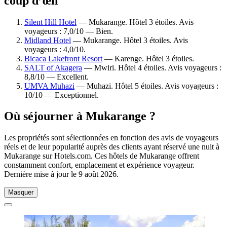
coup d’œil
Silent Hill Hotel
— Mukarange. Hôtel 3 étoiles. Avis
voyageurs : 7,0/10 — Bien.
Midland Hotel
— Mukarange. Hôtel 3 étoiles. Avis
voyageurs : 4,0/10.
Bicaca Lakefront Resort
— Karenge. Hôtel 3 étoiles.
SALT of Akagera
— Mwiri. Hôtel 4 étoiles. Avis voyageurs :
8,8/10 — Excellent.
UMVA Muhazi
— Muhazi. Hôtel 5 étoiles. Avis voyageurs :
10/10 — Exceptionnel.
Où séjourner à Mukarange ?
Les propriétés sont sélectionnées en fonction des avis de voyageurs
réels et de leur popularité auprès des clients ayant réservé une nuit à
Mukarange sur Hotels.com. Ces hôtels de Mukarange offrent
constamment confort, emplacement et expérience voyageur.
Dernière mise à jour le
9 août 2026
.
Masquer