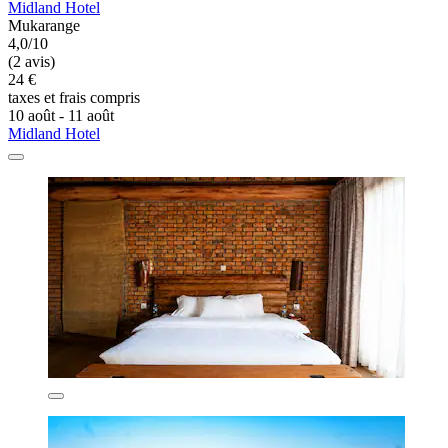
Midland Hotel
Mukarange
4,0/10
(2 avis)
24 €
taxes et frais compris
10 août - 11 août
Midland Hotel