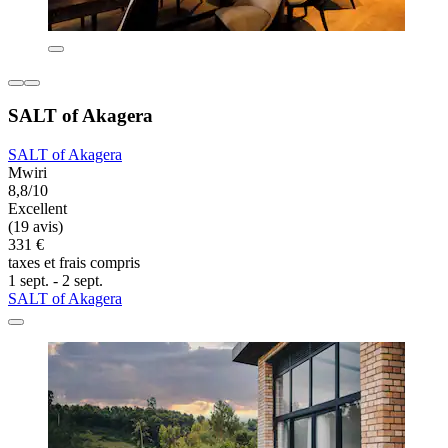
SALT of Akagera
SALT of Akagera
Mwiri
8,8/10
Excellent
(19 avis)
331 €
taxes et frais compris
1 sept. - 2 sept.
SALT of Akagera