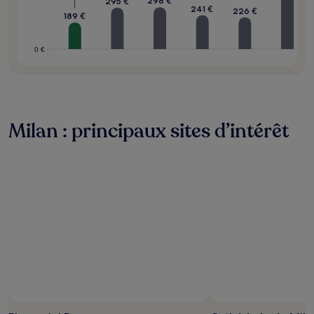
298 €
295 €
241 €
226 €
189 €
0 €
Milan : principaux sites d’intérêt