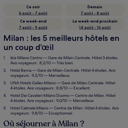
Ce soir
Demain
6 août - 7 août
7 août - 8 août
Ce week-end
Le week-end prochain
7 août - 9 août
14 août - 16 août
Milan : les 5 meilleurs hôtels en
un coup d’œil
ibis Milano Centro
— Gare de Milan-Centrale. Hôtel 3 étoiles.
Avis voyageurs : 8,2/10 — Très bien.
Hotel Berna
— Gare de Milan-Centrale. Hôtel 4 étoiles. Avis
voyageurs : 9,2/10 — Merveilleux.
UNA Hotels Galles Milano
— Gare de Milan-Centrale. Hôtel
4 étoiles. Avis voyageurs : 8,8/10 — Excellent.
Hotel Dei Cavalieri Milano Duomo
— Centre de Milan. Hôtel
4 étoiles. Avis voyageurs : 9,0/10 — Merveilleux.
Hotel Calimala Milano
— Centre de Milan. Hôtel 4 étoiles. Avis
voyageurs : 9,8/10 — Exceptionnel.
Où séjourner à Milan ?