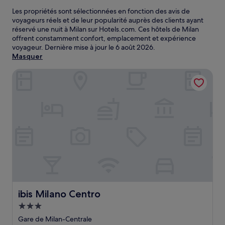
Les propriétés sont sélectionnées en fonction des avis de
voyageurs réels et de leur popularité auprès des clients ayant
réservé une nuit à Milan sur Hotels.com. Ces hôtels de Milan
offrent constamment confort, emplacement et expérience
voyageur. Dernière mise à jour le
6 août 2026
.
Masquer
ibis Milano Centro
ibis Milano Centro
ibis Milano Centro
Hébergement
3.0 étoiles
Gare de Milan-Centrale