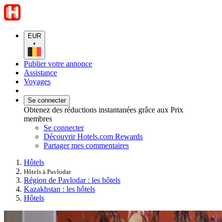
EUR
•
Publier votre annonce
Assistance
Voyages
Se connecter
Obtenez des réductions instantanées grâce aux Prix
membres
Se connecter
Découvrir Hotels.com Rewards
Partager mes commentaires
Hôtels
Hôtels à Pavlodar
Région de Pavlodar : les hôtels
Kazakhstan : les hôtels
Hôtels