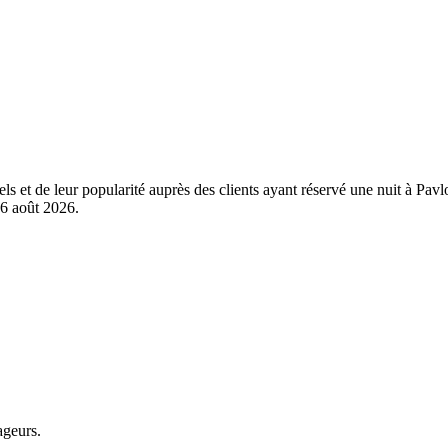
els et de leur popularité auprès des clients ayant réservé une nuit à P
6 août 2026
.
ageurs.