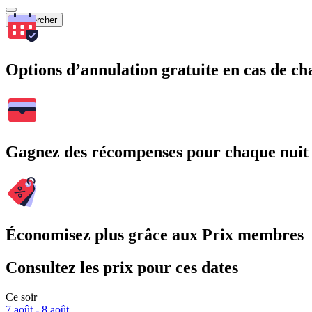
Rechercher
Options d’annulation gratuite en cas de 
Gagnez des récompenses pour chaque nuit
Économisez plus grâce aux Prix membres
Consultez les prix pour ces dates
Ce soir
7 août - 8 août