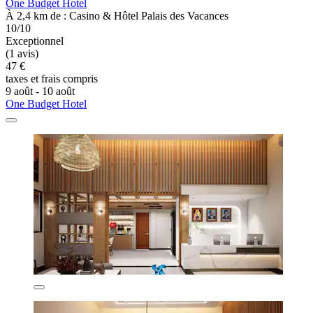
One Budget Hotel
À 2,4 km de : Casino & Hôtel Palais des Vacances
10/10
Exceptionnel
(1 avis)
47 €
taxes et frais compris
9 août - 10 août
One Budget Hotel