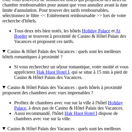
chambre remboursables pour autant que vous annuliez avant la date
limite d'annulation. Pour trouver des tarifs remboursables,
sélectionnez le filtre << Entièrement remboursable >> lors de votre
recherche d'hôtels.
Tous deux très bien notés, les hôtels
Holiday Palace
et
At
Border
se trouvent à proximité de Casino & Hôtel Palais des
Vacances et proposent ces tarifs.
Casino & Hôtel Palais des Vacances : quels sont les meilleurs
hôtels romantiques à proximité ?
Si vous recherchez un séjour romantique, votre moitié et vous
apprécierez
Hak Huot Hotel I
, qui se situe à 15 min à pied de
Casino & Hôtel Palais des Vacances.
Casino & Hôtel Palais des Vacances : quels hôtels à proximité
proposent des chambres avec vues imprenables ?
Profitez de chambres avec vue sur la ville à l'hôtel
Holiday
Palace
, à deux pas de Casino & Hôtel Palais des Vacances.
Aussi recommandé, l'hôtel
Hak Huot Hotel I
dispose de
chambres avec vue sur la ville.
Casino & Hôtel Palais des Vacances : quels sont les meilleurs