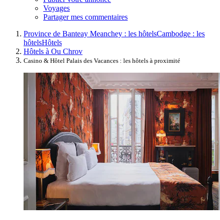
Voyages
Partager mes commentaires
Province de Banteay Meanchey : les hôtels
Cambodge : les
hôtels
Hôtels
Hôtels à Ou Chrov
Casino & Hôtel Palais des Vacances : les hôtels à proximité