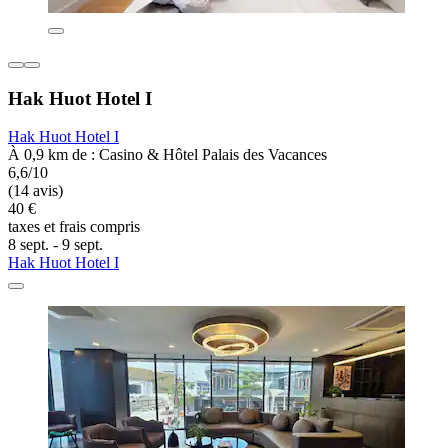
Hak Huot Hotel I
Hak Huot Hotel I
À 0,9 km de : Casino & Hôtel Palais des Vacances
6,6/10
(14 avis)
40 €
taxes et frais compris
8 sept. - 9 sept.
Hak Huot Hotel I