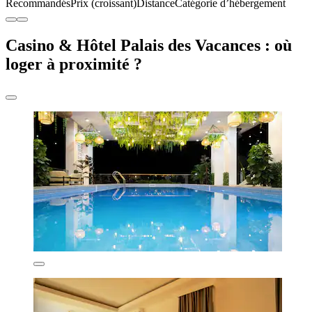
Recommandés
Prix (croissant)
Distance
Catégorie d’hébergement
Casino & Hôtel Palais des Vacances : où
loger à proximité ?