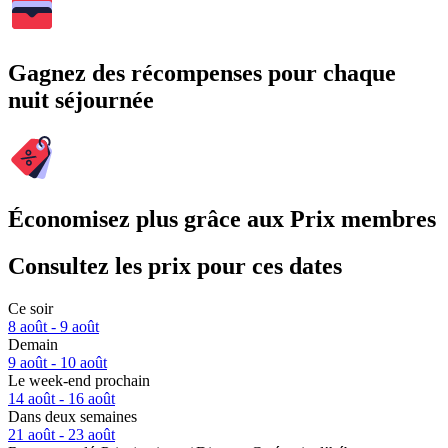
Gagnez des récompenses pour chaque
nuit séjournée
Économisez plus grâce aux Prix membres
Consultez les prix pour ces dates
Ce soir
8 août - 9 août
Demain
9 août - 10 août
Le week-end prochain
14 août - 16 août
Dans deux semaines
21 août - 23 août