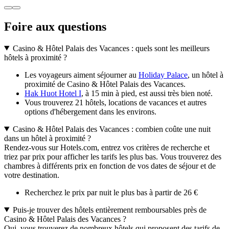
Foire aux questions
Casino & Hôtel Palais des Vacances : quels sont les meilleurs
hôtels à proximité ?
Les voyageurs aiment séjourner au
Holiday Palace
, un hôtel à
proximité de Casino & Hôtel Palais des Vacances.
Hak Huot Hotel I
, à 15 min à pied, est aussi très bien noté.
Vous trouverez 21 hôtels, locations de vacances et autres
options d'hébergement dans les environs.
Casino & Hôtel Palais des Vacances : combien coûte une nuit
dans un hôtel à proximité ?
Rendez-vous sur Hotels.com, entrez vos critères de recherche et
triez par prix pour afficher les tarifs les plus bas. Vous trouverez des
chambres à différents prix en fonction de vos dates de séjour et de
votre destination.
Recherchez le prix par nuit le plus bas à partir de 26 €
Puis-je trouver des hôtels entièrement remboursables près de
Casino & Hôtel Palais des Vacances ?
Oui, vous trouverez de nombreux hôtels qui proposent des tarifs de