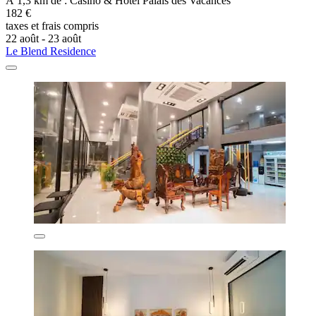
À 1,3 km de : Casino & Hôtel Palais des Vacances
182 €
taxes et frais compris
22 août - 23 août
Le Blend Residence