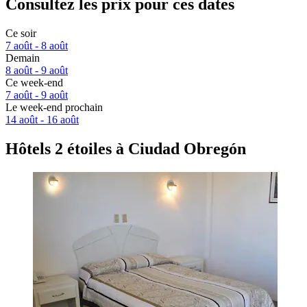
Consultez les prix pour ces dates
Ce soir
7 août - 8 août
Demain
8 août - 9 août
Ce week-end
7 août - 9 août
Le week-end prochain
14 août - 16 août
Hôtels 2 étoiles à Ciudad Obregón