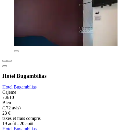
Hotel Bugambilias
Hotel Bugambilias
Cajeme
7,8/10
Bien
(172 avis)
23 €
taxes et frais compris
19 août - 20 août
Hotel Bugambilias