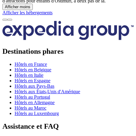
d'attractions pour enfants d'Ostimuri, à deux pas de là.
Afficher moins
Afficher les hébergements
Destinations phares
Hôtels en France
Hôtels en Belgique
Hôtels en Italie
Hôtels en Espagne
Hôtels aux Pays-Bas
Hôtels aux États-Unis d'Amérique
Hôtels au Portugal
Hôtels en Allemagne
Hôtels au Maroc
Hôtels au Luxembourg
Assistance et FAQ