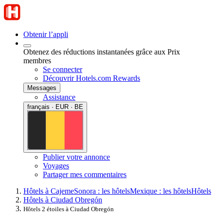
Obtenir l’appli
Obtenez des réductions instantanées grâce aux Prix
membres
Se connecter
Découvrir Hotels.com Rewards
Messages
Assistance
français · EUR · BE
Publier votre annonce
Voyages
Partager mes commentaires
Hôtels à Cajeme
Sonora : les hôtels
Mexique : les hôtels
Hôtels
Hôtels à Ciudad Obregón
Hôtels 2 étoiles à Ciudad Obregón