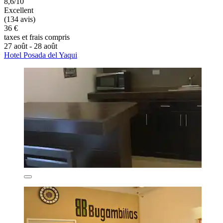
8,6/10
Excellent
(134 avis)
36 €
taxes et frais compris
27 août - 28 août
Hotel Posada del Yaqui