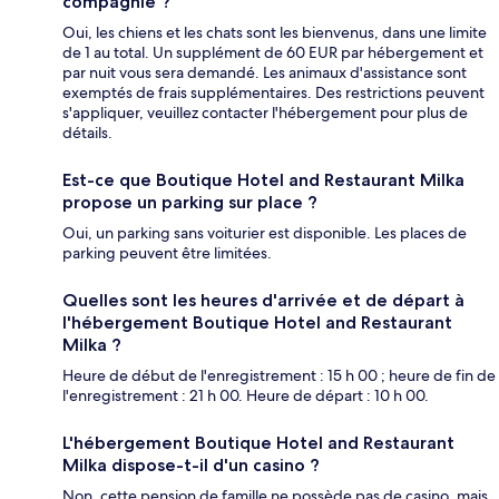
compagnie ?
Oui, les chiens et les chats sont les bienvenus, dans une limite
de 1 au total. Un supplément de 60 EUR par hébergement et
par nuit vous sera demandé. Les animaux d'assistance sont
exemptés de frais supplémentaires. Des restrictions peuvent
s'appliquer, veuillez contacter l'hébergement pour plus de
détails.
Est-ce que Boutique Hotel and Restaurant Milka
propose un parking sur place ?
Oui, un parking sans voiturier est disponible. Les places de
parking peuvent être limitées.
Quelles sont les heures d'arrivée et de départ à
l'hébergement Boutique Hotel and Restaurant
Milka ?
Heure de début de l'enregistrement : 15 h 00 ; heure de fin de
l'enregistrement : 21 h 00. Heure de départ : 10 h 00.
L'hébergement Boutique Hotel and Restaurant
Milka dispose-t-il d'un casino ?
Non, cette pension de famille ne possède pas de casino, mais