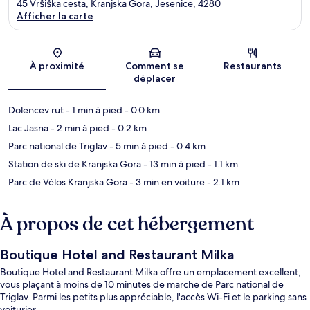
45 Vršiška cesta, Kranjska Gora, Jesenice, 4280
Afficher la carte
Carte
À proximité
Comment se
Restaurants
déplacer
Dolencev rut
- 1 min à pied
- 0.0 km
Lac Jasna
- 2 min à pied
- 0.2 km
Parc national de Triglav
- 5 min à pied
- 0.4 km
Station de ski de Kranjska Gora
- 13 min à pied
- 1.1 km
Parc de Vélos Kranjska Gora
- 3 min en voiture
- 2.1 km
À propos de cet hébergement
Boutique Hotel and Restaurant Milka
Boutique Hotel and Restaurant Milka offre un emplacement excellent,
vous plaçant à moins de 10 minutes de marche de Parc national de
Triglav. Parmi les petits plus appréciable, l'accès Wi-Fi et le parking sans
voiturier.