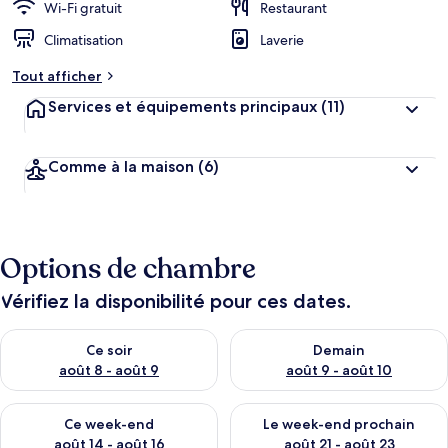
Wi-Fi gratuit
Restaurant
Climatisation
Laverie
Tout afficher
Services et équipements principaux
(11)
Comme à la maison
(6)
Options de chambre
Vérifiez la disponibilité pour ces dates.
Vérifier la disponibilité pour ce soir août 8 - août 9
Vérifier la disponibilité pour 
Ce soir
Demain
août 8 - août 9
août 9 - août 10
Vérifier la disponibilité pour ce week-end août 14 - août 16
Vérifier la disponibilité pour
Ce week-end
Le week-end prochain
août 14 - août 16
août 21 - août 23