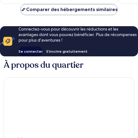
est
de
Comparer des hébergements similaires
143 €
Connectez-vous pour découvrir les réductions et les
avantages dont vous pouvez bénéficier. Plus de récompenses
pour plus d’aventures !
Se connecter
S’inscrire gratuitement
À propos du quartier