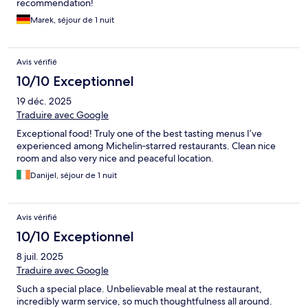
recommendation!
Marek, séjour de 1 nuit
Avis vérifié
10/10 Exceptionnel
19 déc. 2025
Traduire avec Google
Exceptional food! Truly one of the best tasting menus I’ve
experienced among Michelin‑starred restaurants. Clean nice
room and also very nice and peaceful location.
Danijel, séjour de 1 nuit
Avis vérifié
10/10 Exceptionnel
8 juil. 2025
Traduire avec Google
Such a special place. Unbelievable meal at the restaurant,
incredibly warm service, so much thoughtfulness all around.