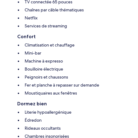
TV connectée 65 pouces
Chaînes par câble thématiques
Netflix
Services de streaming
Confort
Climatisation et chauffage
Mini-bar
Machine à expresso
Bouilloire électrique
Peignoirs et chaussons
Fer et planche à repasser sur demande
Moustiquaires aux fenêtres
Dormez bien
Literie hypoallergénique
Édredon
Rideaux occultants
Chambres insonorisées