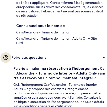
de l’hôte s’appliquera. Conformément à la réglementation
européenne sur les droits des consommateurs, les services
de réservation d’hébergement ne sont pas soumis au droit
de rétractation.
Connu aussi sous le nom de
Ca n'Alexandre - Turismo de Interior
Ca n'Alexandre - Turismo de Interior - Adults Only Gîte
rural
Foire aux questions
Puis-je annuler ma réservation à l'hébergement Ca
n'Alexandre - Turismo de Interior - Adults Only sans
frais et recevoir un remboursement intégral ?
Oui, l'hébergement Ca n'Alexandre - Turismo de Interior -
Adults Only propose des chambres intégralement
remboursables disponibles sur notre site, qui peuvent être
annulées jusqu'à quelques jours avant l'arrivée. Consultez la
politique d'annulation de l'hébergement pour plus de détails
sur les conditions générales d'utilisation.