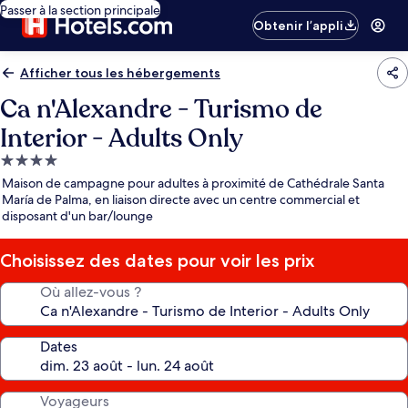
Passer à la section principale
Obtenir l’appli
Afficher tous les hébergements
Ca n'Alexandre - Turismo de
Interior - Adults Only
Hébergement
4.0 étoiles
Maison de campagne pour adultes à proximité de Cathédrale Santa
María de Palma, en liaison directe avec un centre commercial et
disposant d'un bar/lounge
Choisissez des dates pour voir les prix
Où allez-vous ?
Dates
Voyageurs