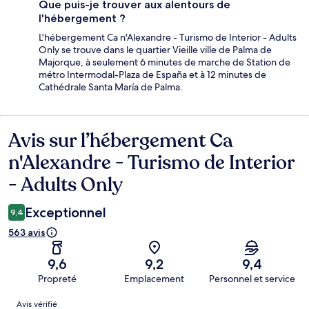
Que puis-je trouver aux alentours de
l'hébergement ?
L'hébergement Ca n'Alexandre - Turismo de Interior - Adults
Only se trouve dans le quartier Vieille ville de Palma de
Majorque, à seulement 6 minutes de marche de Station de
métro Intermodal-Plaza de España et à 12 minutes de
Cathédrale Santa María de Palma.
Avis sur l’hébergement Ca
Avis
n'Alexandre - Turismo de Interior
- Adults Only
Exceptionnel
9,4
563 avis
9,6
9,2
9,4
Propreté
Emplacement
Personnel et service
Avis
Avis vérifié