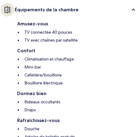
Équipements de la chambre
Amusez-vous
TV connectée 40 pouces
TV avec chaînes par satellite
Confort
Climatisation et chauffage
Mini-bar
Cafetière/bouilloire
Bouilloire électrique
Dormez bien
Rideaux occultants
Draps
Rafraîchissez-vous
Douche
Articles de toilette gratuits