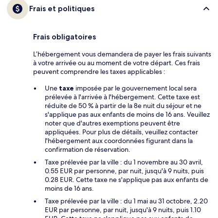
Frais et politiques
Frais obligatoires
L’hébergement vous demandera de payer les frais suivants
à votre arrivée ou au moment de votre départ. Ces frais
peuvent comprendre les taxes applicables :
Une
taxe
imposée par le gouvernement local sera
prélevée à l'arrivée à l'hébergement. Cette taxe est
réduite de 50 % à partir de la 8e nuit du séjour et ne
s'applique pas aux enfants de moins de 16 ans. Veuillez
noter que d'autres exemptions peuvent être
appliquées. Pour plus de détails, veuillez contacter
l'hébergement aux coordonnées figurant dans la
confirmation de réservation.
Taxe prélevée par la ville : du 1 novembre au 30 avril,
0.55 EUR par personne, par nuit, jusqu'à 9 nuits, puis
0.28 EUR. Cette taxe ne s'applique pas aux enfants de
moins de 16 ans.
Taxe prélevée par la ville : du 1 mai au 31 octobre, 2.20
EUR par personne, par nuit, jusqu'à 9 nuits, puis 1.10