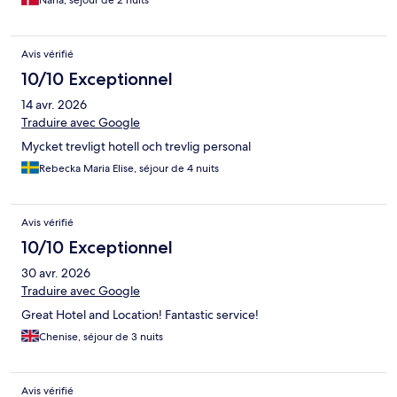
udgangspunkt for at udforske skønne Palma!
Avis vérifié
10/10 Exceptionnel
14 avr. 2026
Traduire avec Google
Mycket trevligt hotell och trevlig personal
Rebecka Maria Elise, séjour de 4 nuits
Avis vérifié
10/10 Exceptionnel
30 avr. 2026
Traduire avec Google
Great Hotel and Location! Fantastic service!
Chenise, séjour de 3 nuits
Avis vérifié