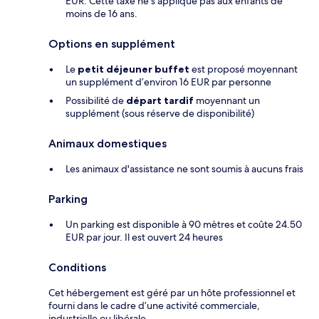
EUR. Cette taxe ne s'applique pas aux enfants de
moins de 16 ans.
Options en supplément
Le
petit déjeuner buffet
est proposé moyennant
un supplément d’environ 16 EUR par personne
Possibilité de
départ tardif
moyennant un
supplément (sous réserve de disponibilité)
Animaux domestiques
Les animaux d'assistance ne sont soumis à aucuns frais
Parking
Un parking est disponible à 90 mètres et coûte 24.50
EUR par jour. Il est ouvert 24 heures
Conditions
Cet hébergement est géré par un hôte professionnel et
fourni dans le cadre d’une activité commerciale,
industrielle ou libérale.