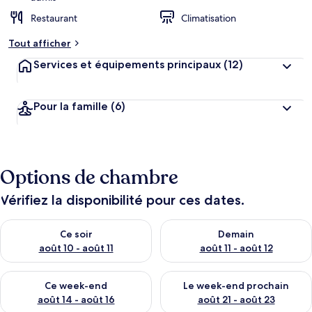
Restaurant
Climatisation
Tout afficher
Services et équipements principaux
(12)
Pour la famille
(6)
Options de chambre
Vérifiez la disponibilité pour ces dates.
Vérifier la disponibilité pour ce soir août 10 - août 11
Vérifier la disponibilité pour 
Ce soir
Demain
août 10 - août 11
août 11 - août 12
Vérifier la disponibilité pour ce week-end août 14 - août 16
Vérifier la disponibilité pour
Ce week-end
Le week-end prochain
août 14 - août 16
août 21 - août 23