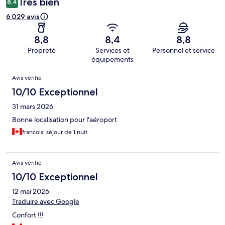
Très bien
8,4
6 029 avis
8,8
8,4
8,8
Propreté
Services et
Personnel et service
équipements
Avis
Avis vérifié
10/10 Exceptionnel
31 mars 2026
Bonne localisation pour l'aéroport
francois, séjour de 1 nuit
Avis vérifié
10/10 Exceptionnel
12 mai 2026
Traduire avec Google
Confort !!!