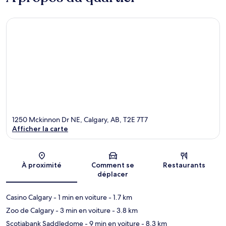
1250 Mckinnon Dr NE, Calgary, AB, T2E 7T7
Afficher la carte
Carte
À proximité
Comment se
Restaurants
déplacer
Casino Calgary
- 1 min en voiture
- 1.7 km
Zoo de Calgary
- 3 min en voiture
- 3.8 km
Scotiabank Saddledome
- 9 min en voiture
- 8.3 km