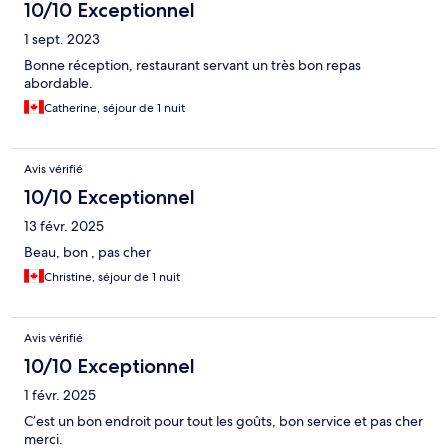
10/10 Exceptionnel
1 sept. 2023
Bonne réception, restaurant servant un très bon repas
abordable.
Catherine, séjour de 1 nuit
Avis vérifié
10/10 Exceptionnel
13 févr. 2025
Beau, bon , pas cher
Christine, séjour de 1 nuit
Avis vérifié
10/10 Exceptionnel
1 févr. 2025
C’est un bon endroit pour tout les goûts, bon service et pas cher
merci.