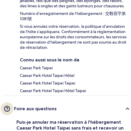
jetables, tels que des peignes, des éponges, des rasoirs,
des limes à ongles et des gants lustreurs pour chaussures.
Numéro d’enregistrement de l’hébergement : 交觀宿字第
1081號
Si vous annulez votre réservation, la politique d’annulation
de l’hôte s’appliquera. Conformément à la réglementation
européenne sur les droits des consommateurs, les services
de réservation d’hébergement ne sont pas soumis au droit
de rétractation.
Connu aussi sous le nom de
Caesar Park Taipei
Caesar Park Hotel Taipei Hôtel
Caesar Park Hotel Taipei Taipei
Caesar Park Hotel Taipei Hôtel Taipei
Foire aux questions
Puis-je annuler ma réservation à l'hébergement
Caesar Park Hotel Taipei sans frais et recevoir un