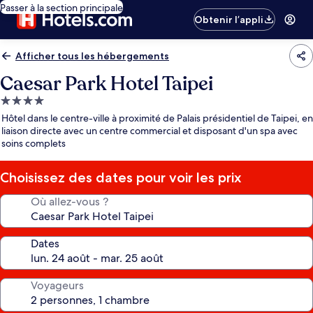
Passer à la section principale
Obtenir l’appli
Afficher tous les hébergements
Caesar Park Hotel Taipei
Hébergement
4.0 étoiles
Hôtel dans le centre-ville à proximité de Palais présidentiel de Taipei, en
liaison directe avec un centre commercial et disposant d'un spa avec
soins complets
Choisissez des dates pour voir les prix
Où allez-vous ?
Dates
Voyageurs