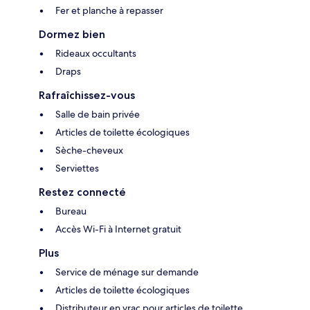
Fer et planche à repasser
Dormez bien
Rideaux occultants
Draps
Rafraîchissez-vous
Salle de bain privée
Articles de toilette écologiques
Sèche-cheveux
Serviettes
Restez connecté
Bureau
Accès Wi-Fi à Internet gratuit
Plus
Service de ménage sur demande
Articles de toilette écologiques
Distributeur en vrac pour articles de toilette