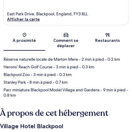
East Park Drive, Blackpool, England, FY3 8LL
Afficher la carte
Carte
À proximité
Comment se
Restaurants
déplacer
Réserve naturelle locale de Marton Mere
- 2 min à pied
- 0.2 km
Herons' Reach Golf Course
- 3 min à pied
- 0.3 km
Blackpool Zoo
- 3 min à pied
- 0.3 km
Stanley Park
- 8 min à pied
- 0.7 km
Parc miniature Blackpool Model Village and Gardens
- 9 min à pied
-
0.8 km
À propos de cet hébergement
Village Hotel Blackpool