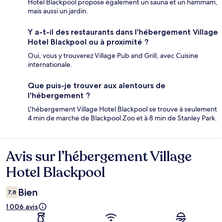
Hotel Blackpool propose également un sauna et un hammam,
mais aussi un jardin.
Y a-t-il des restaurants dans l'hébergement Village
Hotel Blackpool ou à proximité ?
Oui, vous y trouverez Village Pub and Grill, avec Cuisine
internationale.
Que puis-je trouver aux alentours de
l'hébergement ?
L'hébergement Village Hotel Blackpool se trouve à seulement
4 min de marche de Blackpool Zoo et à 8 min de Stanley Park.
Avis sur l’hébergement Village
Avis
Hotel Blackpool
Bien
7,8
1 006 avis