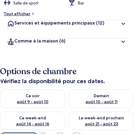
Salle de sport
Bar
Tout afficher
Services et équipements principaux
(12)
Comme à la maison
(6)
Options de chambre
Vérifiez la disponibilité pour ces dates.
Vérifier la disponibilité pour ce soir août 9 - août 10
Vérifier la disponibilité pour 
Ce soir
Demain
août 9 - août 10
août 10 - août 11
Vérifier la disponibilité pour ce week-end août 14 - août 16
Vérifier la disponibilité pour
Ce week-end
Le week-end prochain
août 14 - août 16
août 21 - août 23