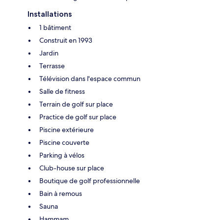
Installations
1 bâtiment
Construit en 1993
Jardin
Terrasse
Télévision dans l'espace commun
Salle de fitness
Terrain de golf sur place
Practice de golf sur place
Piscine extérieure
Piscine couverte
Parking à vélos
Club-house sur place
Boutique de golf professionnelle
Bain à remous
Sauna
Hammam