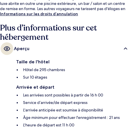
luxe abrite en outre une piscine extérieure, un bar / salon et un centre
de remise en forme. Les autres voyageurs ne tarissent pas d'éloges en
ce qui concerne la literie de qualité et le personnel attentionné.
Informations sur les droits d’annulation
Plus d’informations sur cet
hébergement
Aperçu
Taille de l'hôtel
Hôtel de 295 chambres
Sur 10 étages
Arrivée et départ
Les arrivées sont possibles à partir de 16 h 00
Service d’arrivée/de départ express
L'arrivée anticipée est soumise à disponibilité
Âge minimum pour effectuer l'enregistrement : 21 ans
L'heure de départ est 11 h 00