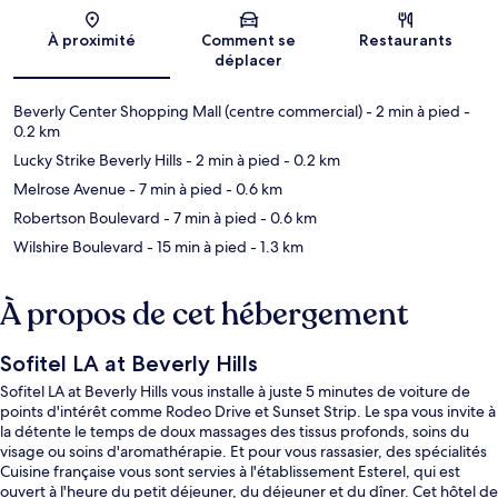
Carte
À proximité
Comment se
Restaurants
déplacer
Beverly Center Shopping Mall (centre commercial)
- 2 min à pied
-
0.2 km
Lucky Strike Beverly Hills
- 2 min à pied
- 0.2 km
Melrose Avenue
- 7 min à pied
- 0.6 km
Robertson Boulevard
- 7 min à pied
- 0.6 km
Wilshire Boulevard
- 15 min à pied
- 1.3 km
À propos de cet hébergement
Sofitel LA at Beverly Hills
Sofitel LA at Beverly Hills vous installe à juste 5 minutes de voiture de
points d'intérêt comme Rodeo Drive et Sunset Strip. Le spa vous invite à
la détente le temps de doux massages des tissus profonds, soins du
visage ou soins d'aromathérapie. Et pour vous rassasier, des spécialités
Cuisine française vous sont servies à l'établissement Esterel, qui est
ouvert à l'heure du petit déjeuner, du déjeuner et du dîner. Cet hôtel de