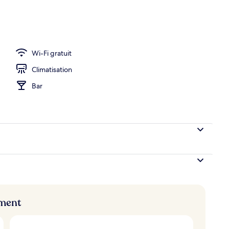
Wi-Fi gratuit
Climatisation
Bar
ement