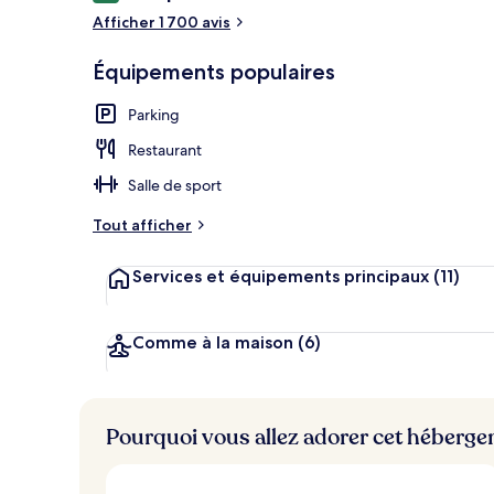
voyageurs
Afficher 1 700 avis
Hall
Équipements populaires
Parking
Restaurant
Salle de sport
Tout afficher
Services et équipements principaux
(11)
Comme à la maison
(6)
Pourquoi vous allez adorer cet héberg