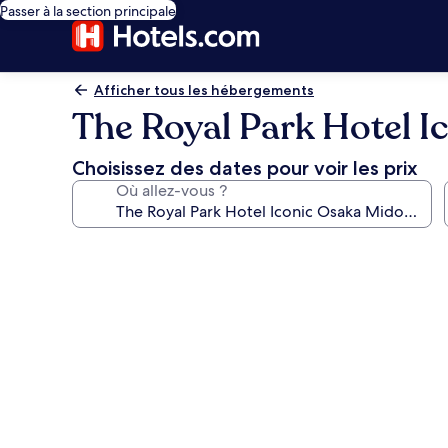
Passer à la section principale
Afficher tous les hébergements
The Royal Park Hotel I
Choisissez des dates pour voir les prix
Où allez-vous ?
Galerie
photos
de
l’hébergement
The
Royal
Park