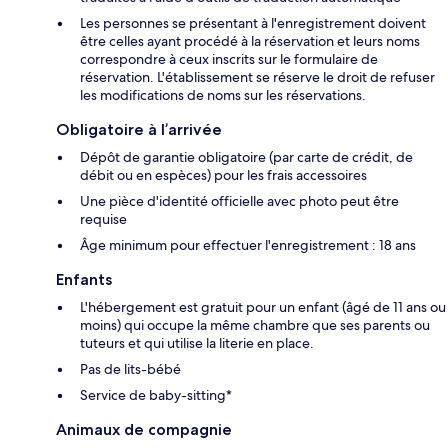
Les personnes se présentant à l'enregistrement doivent
être celles ayant procédé à la réservation et leurs noms
correspondre à ceux inscrits sur le formulaire de
réservation. L'établissement se réserve le droit de refuser
les modifications de noms sur les réservations.
Obligatoire à l’arrivée
Dépôt de garantie obligatoire (par carte de crédit, de
débit ou en espèces) pour les frais accessoires
Une pièce d'identité officielle avec photo peut être
requise
Âge minimum pour effectuer l'enregistrement : 18 ans
Enfants
L'hébergement est gratuit pour un enfant (âgé de 11 ans ou
moins) qui occupe la même chambre que ses parents ou
tuteurs et qui utilise la literie en place.
Pas de lits-bébé
Service de baby-sitting*
Animaux de compagnie