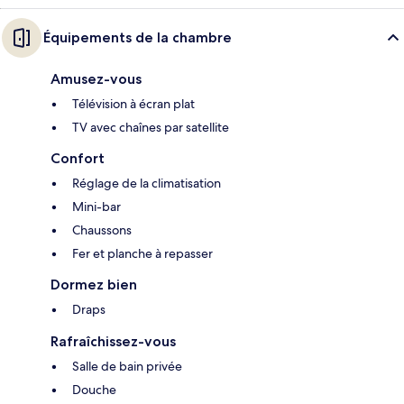
Équipements de la chambre
Amusez-vous
Télévision à écran plat
TV avec chaînes par satellite
Confort
Réglage de la climatisation
Mini-bar
Chaussons
Fer et planche à repasser
Dormez bien
Draps
Rafraîchissez-vous
Salle de bain privée
Douche