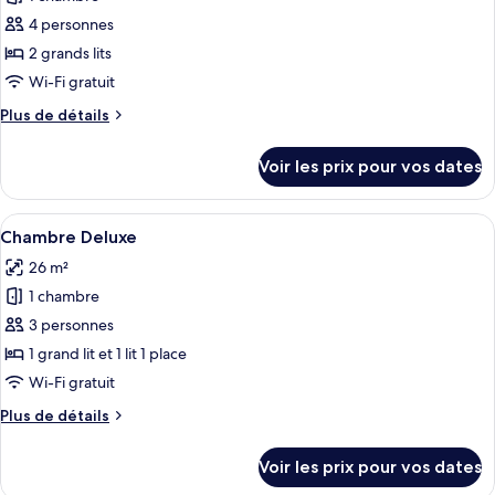
photos
pour
4 personnes
ce
2 grands lits
type
Wi-Fi gratuit
de
Plus
Plus de détails
chambre :
de
Chambre
détails
Voir les prix pour vos dates
sur
Deluxe
le
type
Afficher
Minibar, coffres-forts dans les chambr
1
de
Chambre Deluxe
toutes
chambre
26 m²
Chambre
les
Deluxe
1 chambre
photos
pour
3 personnes
ce
1 grand lit et 1 lit 1 place
type
Wi-Fi gratuit
de
Plus
Plus de détails
chambre :
de
Chambre
détails
Voir les prix pour vos dates
sur
Deluxe
le