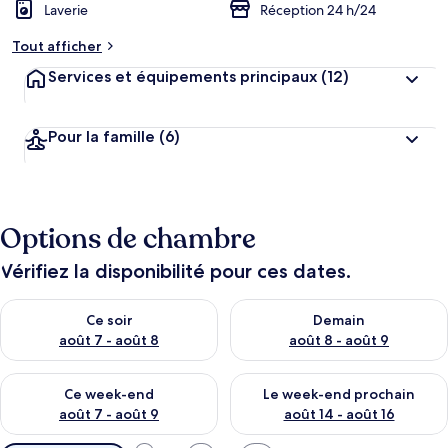
Laverie
Réception 24 h/24
Tout afficher
Services et équipements principaux
(12)
Pour la famille
(6)
Options de chambre
Vérifiez la disponibilité pour ces dates.
Vérifier la disponibilité pour ce soir août 7 - août 8
Vérifier la disponibilité pour 
Ce soir
Demain
août 7 - août 8
août 8 - août 9
Vérifier la disponibilité pour ce week-end août 7 - août 9
Vérifier la disponibilité pour 
Ce week-end
Le week-end prochain
août 7 - août 9
août 14 - août 16