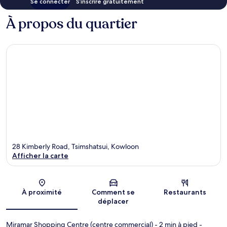
Se connecter
S’inscrire gratuitement
À propos du quartier
28 Kimberly Road, Tsimshatsui, Kowloon
Afficher la carte
Carte
À proximité
Comment se
Restaurants
déplacer
Miramar Shopping Centre (centre commercial)
- 2 min à pied
-