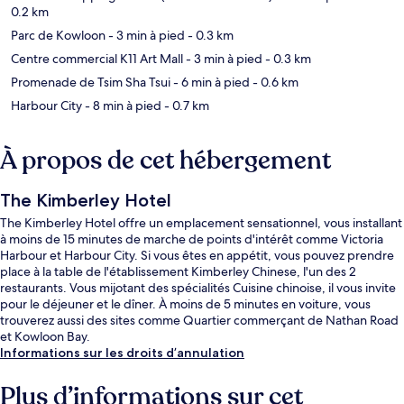
0.2 km
Parc de Kowloon
- 3 min à pied
- 0.3 km
Centre commercial K11 Art Mall
- 3 min à pied
- 0.3 km
Promenade de Tsim Sha Tsui
- 6 min à pied
- 0.6 km
Harbour City
- 8 min à pied
- 0.7 km
À propos de cet hébergement
The Kimberley Hotel
The Kimberley Hotel offre un emplacement sensationnel, vous installant
à moins de 15 minutes de marche de points d'intérêt comme Victoria
Harbour et Harbour City. Si vous êtes en appétit, vous pouvez prendre
place à la table de l'établissement Kimberley Chinese, l'un des 2
restaurants. Vous mijotant des spécialités Cuisine chinoise, il vous invite
pour le déjeuner et le dîner. À moins de 5 minutes en voiture, vous
trouverez aussi des sites comme Quartier commerçant de Nathan Road
et Kowloon Bay.
Informations sur les droits d’annulation
Plus d’informations sur cet