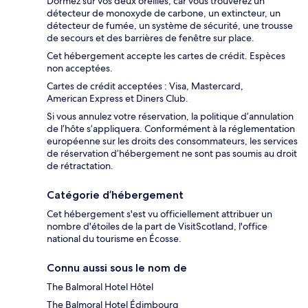
Dormez sur vos deux oreilles, car vous trouverez un
détecteur de monoxyde de carbone, un extincteur, un
détecteur de fumée, un système de sécurité, une trousse
de secours et des barrières de fenêtre sur place.
Cet hébergement accepte les cartes de crédit. Espèces
non acceptées.
Cartes de crédit acceptées : Visa, Mastercard,
American Express et Diners Club.
Si vous annulez votre réservation, la politique d’annulation
de l’hôte s’appliquera. Conformément à la réglementation
européenne sur les droits des consommateurs, les services
de réservation d’hébergement ne sont pas soumis au droit
de rétractation.
Catégorie d’hébergement
Cet hébergement s'est vu officiellement attribuer un
nombre d'étoiles de la part de VisitScotland, l'office
national du tourisme en Écosse.
Connu aussi sous le nom de
The Balmoral Hotel Hôtel
The Balmoral Hotel Édimbourg