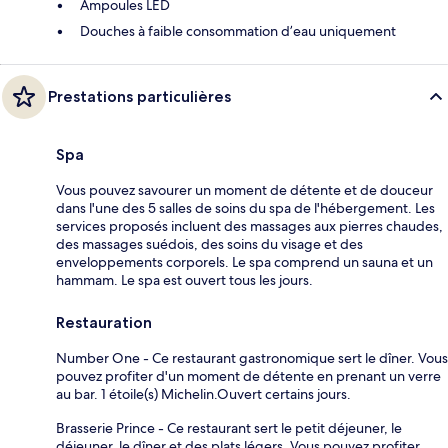
Ampoules LED
Douches à faible consommation d’eau uniquement
Prestations particulières
Spa
Vous pouvez savourer un moment de détente et de douceur
dans l'une des 5 salles de soins du spa de l'hébergement. Les
services proposés incluent des massages aux pierres chaudes,
des massages suédois, des soins du visage et des
enveloppements corporels. Le spa comprend un sauna et un
hammam. Le spa est ouvert tous les jours.
Restauration
Number One - Ce restaurant gastronomique sert le dîner. Vous
pouvez profiter d'un moment de détente en prenant un verre
au bar. 1 étoile(s) Michelin.Ouvert certains jours.
Brasserie Prince - Ce restaurant sert le petit déjeuner, le
déjeuner, le dîner et des plats légers. Vous pouvez profiter