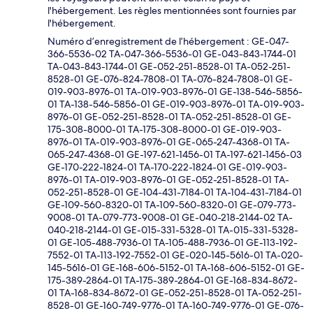
l'hébergement. Les règles mentionnées sont fournies par
l'hébergement.
Numéro d’enregistrement de l’hébergement : GE-047-
366-5536-02 TA-047-366-5536-01 GE-043-843-1744-01
TA-043-843-1744-01 GE-052-251-8528-01 TA-052-251-
8528-01 GE-076-824-7808-01 TA-076-824-7808-01 GE-
019-903-8976-01 TA-019-903-8976-01 GE-138-546-5856-
01 TA-138-546-5856-01 GE-019-903-8976-01 TA-019-903-
8976-01 GE-052-251-8528-01 TA-052-251-8528-01 GE-
175-308-8000-01 TA-175-308-8000-01 GE-019-903-
8976-01 TA-019-903-8976-01 GE-065-247-4368-01 TA-
065-247-4368-01 GE-197-621-1456-01 TA-197-621-1456-03
GE-170-222-1824-01 TA-170-222-1824-01 GE-019-903-
8976-01 TA-019-903-8976-01 GE-052-251-8528-01 TA-
052-251-8528-01 GE-104-431-7184-01 TA-104-431-7184-01
GE-109-560-8320-01 TA-109-560-8320-01 GE-079-773-
9008-01 TA-079-773-9008-01 GE-040-218-2144-02 TA-
040-218-2144-01 GE-015-331-5328-01 TA-015-331-5328-
01 GE-105-488-7936-01 TA-105-488-7936-01 GE-113-192-
7552-01 TA-113-192-7552-01 GE-020-145-5616-01 TA-020-
145-5616-01 GE-168-606-5152-01 TA-168-606-5152-01 GE-
175-389-2864-01 TA-175-389-2864-01 GE-168-834-8672-
01 TA-168-834-8672-01 GE-052-251-8528-01 TA-052-251-
8528-01 GE-160-749-9776-01 TA-160-749-9776-01 GE-076-