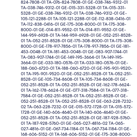
824-7808-01 TA-076-824-7808-01 GE-038-746-9312-01
TA-038-746-9312-01 GE-015-331-5328-01 TA-015-331-
5328-01 GE-038-746-9312-01 TA-038-746-9312-01 GE-
105-121-2288-01 TA-105-121-2288-01 GE-112-838-0416-01
TA-112-838-0416-01 GE-175-308-8000-01 TA-175-308-
8000-01 GE-014-811-9552-01 TA-014-811-9552-01 GE-
144-959-6928-01 TA-144-959-6928-01 GE-052-251-8528-
01 TA-052-251-8528-01 GE-175-308-8000-01 TA-175-308-
8000-01 GE-178-917-7856-01 TA-178-917-7856-01 GE-181-
453-0048-01 TA-181-453-0048-01 GE-083-907-1744-01
TA-083-907-1744-01 GE-149-195-3664-01 TA-149-195-
3664-01 GE-033-180-0576-01 TA-033-180-0576-01 GE-
188-060-6720-01 TA-188-060-6720-01 GE-195-901-9520-
01 TA-195-901-9520-01 GE-052-251-8528-01 TA-052-251-
8528-01 GE-105-734-8608-01 TA-105-734-8608-01 GE-
052-251-8528-01 TA-052-251-8528-01 GE-162-178-6624-
01 TA-162-178-6624-01 GE-077-318-7584-01 TA-077-318-
7584-01 GE-052-251-8528-01 TA-052-251-8528-01 GE-
052-251-8528-01 TA-052-251-8528-01 GE-063-228-7232-
02 TA-063-228-7232-01 GE-015-572-1728-01 TA-015-572-
1728-01 GE-140-606-4640-01 TA-140-606-4640-01 GE-
052-251-8528-01 TA-052-251-8528-01 GE-187-928-5760-
01 TA-187-928-5760-01 GE-065-027-4816-02 TA-065-
027-4816-01 GE-067-734-1184-01 TA-067-734-1184-01 GE-
168-606-5152-01 TA-168-606-5152-01 GE-175-308-8000-