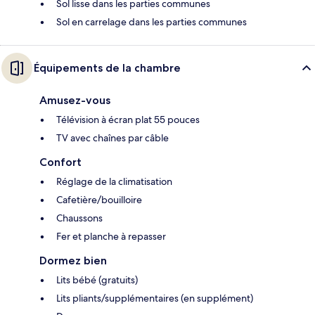
Sol lisse dans les parties communes
Sol en carrelage dans les parties communes
Équipements de la chambre
Amusez-vous
Télévision à écran plat 55 pouces
TV avec chaînes par câble
Confort
Réglage de la climatisation
Cafetière/bouilloire
Chaussons
Fer et planche à repasser
Dormez bien
Lits bébé (gratuits)
Lits pliants/supplémentaires (en supplément)