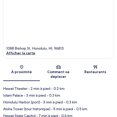
1088 Bishop St, Honolulu, HI, 96813
Afficher la carte
Carte
À proximité
Comment se
Restaurants
déplacer
Hawaii Theater
- 2 min à pied
- 0.2 km
Iolani Palace
- 3 min à pied
- 0.3 km
Honolulu Harbor (port)
- 3 min à pied
- 0.3 km
Aloha Tower (tour historique)
- 5 min à pied
- 0.5 km
Hawaii State Capitol
- 7 min à pied
- 0.6 km