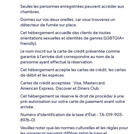
Seules les personnes enregistrées peuvent accéder aux
chambres.
Dormez sur vos deux oreilles, car vous trouverez un
détecteur de fumée sur place.
Cet hébergement accueille des clients de toutes
orientations sexuelles et identités de genres (LGBTQIA+
friendly).
Le nom inscrit sur la carte de crédit présentée comme
garantie à l'arrivée doit correspondre au nom de la
personne ayant effectué la réservation.
Cet hébergement accepte les cartes de crédit, les cartes
de débit et les espèces.
Cartes de crédit acceptées : Visa, Mastercard,
American Express, Discover et Diners Club.
Cet hébergement se réserve le droit de procéder à une
pré-autorisation sur votre carte de paiement avant votre
arrivée.
Numéro d'identification de la taxe d'État - TA-019-903-
8976-01
Veuillez noter que les normes culturelles et les règles pour
les voyageurs peuvent différer selon le pays et