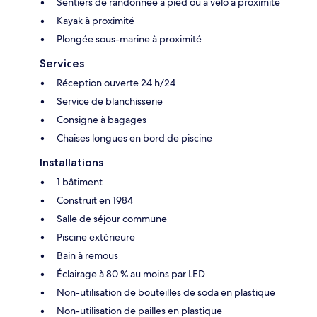
Sentiers de randonnée à pied ou à vélo à proximité
Kayak à proximité
Plongée sous-marine à proximité
Services
Réception ouverte 24 h/24
Service de blanchisserie
Consigne à bagages
Chaises longues en bord de piscine
Installations
1 bâtiment
Construit en 1984
Salle de séjour commune
Piscine extérieure
Bain à remous
Éclairage à 80 % au moins par LED
Non-utilisation de bouteilles de soda en plastique
Non-utilisation de pailles en plastique