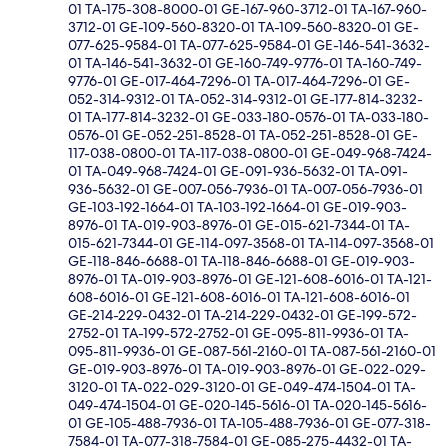
01 TA-175-308-8000-01 GE-167-960-3712-01 TA-167-960-
3712-01 GE-109-560-8320-01 TA-109-560-8320-01 GE-
077-625-9584-01 TA-077-625-9584-01 GE-146-541-3632-
01 TA-146-541-3632-01 GE-160-749-9776-01 TA-160-749-
9776-01 GE-017-464-7296-01 TA-017-464-7296-01 GE-
052-314-9312-01 TA-052-314-9312-01 GE-177-814-3232-
01 TA-177-814-3232-01 GE-033-180-0576-01 TA-033-180-
0576-01 GE-052-251-8528-01 TA-052-251-8528-01 GE-
117-038-0800-01 TA-117-038-0800-01 GE-049-968-7424-
01 TA-049-968-7424-01 GE-091-936-5632-01 TA-091-
936-5632-01 GE-007-056-7936-01 TA-007-056-7936-01
GE-103-192-1664-01 TA-103-192-1664-01 GE-019-903-
8976-01 TA-019-903-8976-01 GE-015-621-7344-01 TA-
015-621-7344-01 GE-114-097-3568-01 TA-114-097-3568-01
GE-118-846-6688-01 TA-118-846-6688-01 GE-019-903-
8976-01 TA-019-903-8976-01 GE-121-608-6016-01 TA-121-
608-6016-01 GE-121-608-6016-01 TA-121-608-6016-01
GE-214-229-0432-01 TA-214-229-0432-01 GE-199-572-
2752-01 TA-199-572-2752-01 GE-095-811-9936-01 TA-
095-811-9936-01 GE-087-561-2160-01 TA-087-561-2160-01
GE-019-903-8976-01 TA-019-903-8976-01 GE-022-029-
3120-01 TA-022-029-3120-01 GE-049-474-1504-01 TA-
049-474-1504-01 GE-020-145-5616-01 TA-020-145-5616-
01 GE-105-488-7936-01 TA-105-488-7936-01 GE-077-318-
7584-01 TA-077-318-7584-01 GE-085-275-4432-01 TA-