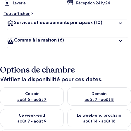
Laverie
Réception 24 h/24
Tout afficher
Services et équipements principaux
(10)
Comme à la maison
(6)
Options de chambre
Vérifiez la disponibilité pour ces dates.
Vérifier la disponibilité pour ce soir août 6 - août 7
Vérifier la disponibilité pour 
Ce soir
Demain
août 6 - août 7
août 7 - août 8
Vérifier la disponibilité pour ce week-end août 7 - août 9
Vérifier la disponibilité pour 
Ce week-end
Le week-end prochain
août 7 - août 9
août 14 - août 16