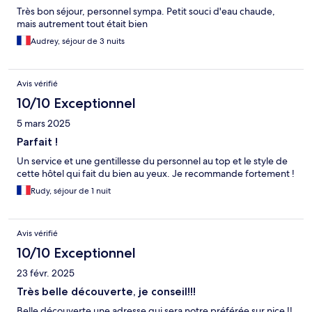
Très bon séjour, personnel sympa. Petit souci d'eau chaude,
mais autrement tout était bien
Audrey, séjour de 3 nuits
Avis vérifié
10/10 Exceptionnel
5 mars 2025
Parfait !
Un service et une gentillesse du personnel au top et le style de
cette hôtel qui fait du bien au yeux. Je recommande fortement !
Rudy, séjour de 1 nuit
Avis vérifié
10/10 Exceptionnel
23 févr. 2025
Très belle découverte, je conseil!!!
Belle découverte une adresse qui sera notre préférée sur nice !!