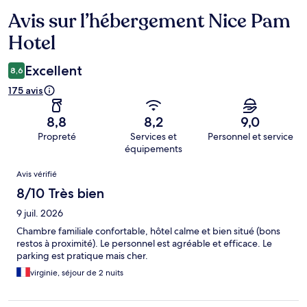
Avis sur l’hébergement Nice Pam
Avis
Hotel
Excellent
8,6
175 avis
8,8
8,2
9,0
Propreté
Services et
Personnel et service
équipements
Avis
Avis vérifié
8/10 Très bien
9 juil. 2026
Chambre familiale confortable, hôtel calme et bien situé (bons
restos à proximité). Le personnel est agréable et efficace. Le
parking est pratique mais cher.
virginie, séjour de 2 nuits