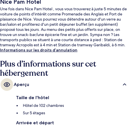
Nice Pam Hotel
Une fois dans Nice Pam Hotel , vous vous trouverez à juste 5 minutes de
voiture de points d'intérêt comme Promenade des Anglais et Port de
plaisance de Nice. Vous pourrez vous détendre autour d'un verre au
bar/salon et profiterez d'un petit déjeuner buffet (en supplément)
proposé tous les jours. Au menu des petits plus offerts sur place, on
trouve un snack-bar/une épicerie fine et un jardin. Sympa non ? Les
transports publics se situent à une courte distance à pied : Station de
tramway Acropolis est à 4 min et Station de tramway Garibaldi, à 6 min.
Informations sur les droits d’annulation
Plus d’informations sur cet
hébergement
Aperçu
Taille de l'hôtel
Hôtel de 102 chambres
Sur 5 étages
Arrivée et départ