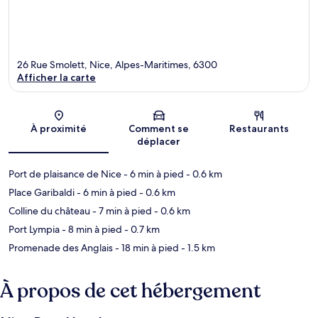
26 Rue Smolett, Nice, Alpes-Maritimes, 6300
Afficher la carte
Carte
À proximité
Comment se
Restaurants
déplacer
Port de plaisance de Nice
- 6 min à pied
- 0.6 km
Place Garibaldi
- 6 min à pied
- 0.6 km
Colline du château
- 7 min à pied
- 0.6 km
Port Lympia
- 8 min à pied
- 0.7 km
Promenade des Anglais
- 18 min à pied
- 1.5 km
À propos de cet hébergement