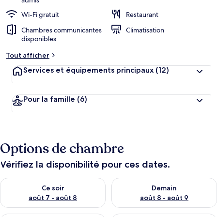
admis
Wi-Fi gratuit
Restaurant
Chambres communicantes
Climatisation
disponibles
Tout afficher
Services et équipements principaux
(12)
Pour la famille
(6)
Options de chambre
Vérifiez la disponibilité pour ces dates.
Vérifier la disponibilité pour ce soir août 7 - août 8
Vérifier la disponibilité pour 
Ce soir
Demain
août 7 - août 8
août 8 - août 9