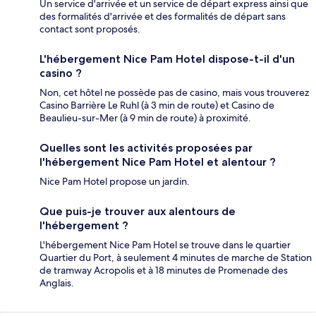
Un service d'arrivée et un service de départ express ainsi que
des formalités d'arrivée et des formalités de départ sans
contact sont proposés.
L'hébergement Nice Pam Hotel dispose-t-il d'un
casino ?
Non, cet hôtel ne possède pas de casino, mais vous trouverez
Casino Barrière Le Ruhl (à 3 min de route) et Casino de
Beaulieu-sur-Mer (à 9 min de route) à proximité.
Quelles sont les activités proposées par
l'hébergement Nice Pam Hotel et alentour ?
Nice Pam Hotel propose un jardin.
Que puis-je trouver aux alentours de
l'hébergement ?
L'hébergement Nice Pam Hotel se trouve dans le quartier
Quartier du Port, à seulement 4 minutes de marche de Station
de tramway Acropolis et à 18 minutes de Promenade des
Anglais.