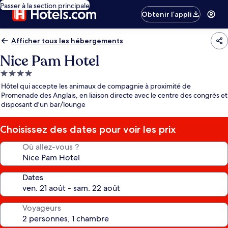
Passer à la section principale
Obtenir l’appli
Afficher tous les hébergements
Nice Pam Hotel
Hébergement
4.0 étoiles
Hôtel qui accepte les animaux de compagnie à proximité de
Promenade des Anglais, en liaison directe avec le centre des congrès et
disposant d'un bar/lounge
Choisissez des dates pour voir les prix
Où allez-vous ?
Dates
Voyageurs