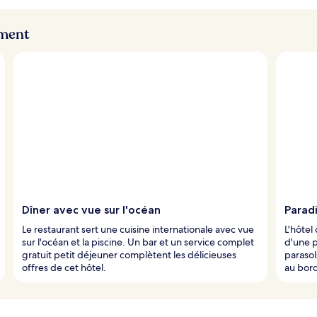
ement
Dîner avec vue sur l'océan
Paradi
Le restaurant sert une cuisine internationale avec vue
L'hôtel
sur l'océan et la piscine. Un bar et un service complet
d'une p
gratuit petit déjeuner complètent les délicieuses
parasol
offres de cet hôtel.
au bord