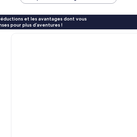
102 €
179 €
réductions et les avantages dont vous
ses pour plus d’aventures !