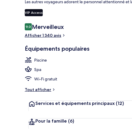
Les autres voyageurs adorent le personnel attentionné et l
VIP Access
Repas et boi
Avis
Merveilleux
9,0
9,0 sur 10
voyageurs
Afficher 1 340 avis
Équipements populaires
Piscine
Spa
Wi-Fi gratuit
Tout afficher
Services et équipements principaux
(12)
Pour la famille
(6)