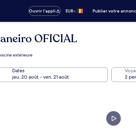
•
Ouvrir l’appli
EUR
Publier votre annon
Janeiro OFICIAL
piscine extérieure
Dates
Voya