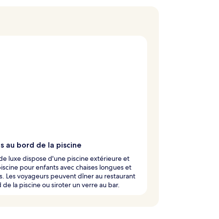
s au bord de la piscine
 de luxe dispose d'une piscine extérieure et
iscine pour enfants avec chaises longues et
s. Les voyageurs peuvent dîner au restaurant
 de la piscine ou siroter un verre au bar.