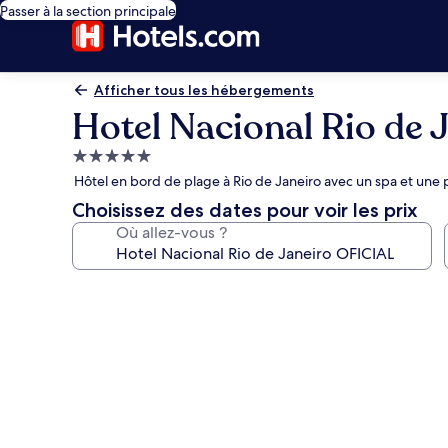
Passer à la section principale
Afficher tous les hébergements
Hotel Nacional Rio de 
Hébergement
5.0 étoiles
Hôtel en bord de plage à Rio de Janeiro avec un spa et une 
Choisissez des dates pour voir les prix
Où allez-vous ?
Galerie
photos
de
l’hébergement
Hotel
Nacional