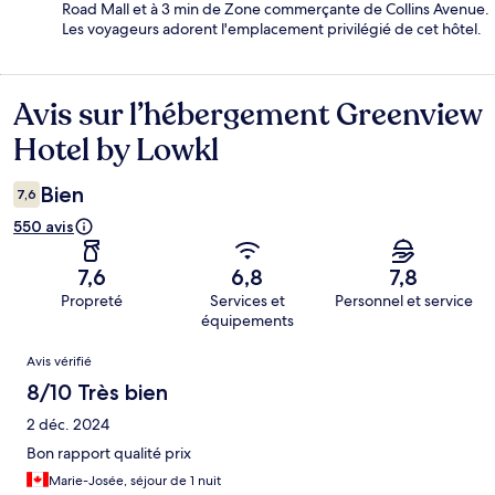
Road Mall et à 3 min de Zone commerçante de Collins Avenue.
Les voyageurs adorent l'emplacement privilégié de cet hôtel.
Avis sur l’hébergement Greenview
Avis
Hotel by Lowkl
Bien
7,6
550 avis
7,6
6,8
7,8
Propreté
Services et
Personnel et service
équipements
Avis
Avis vérifié
8/10 Très bien
2 déc. 2024
Bon rapport qualité prix
Marie-Josée, séjour de 1 nuit