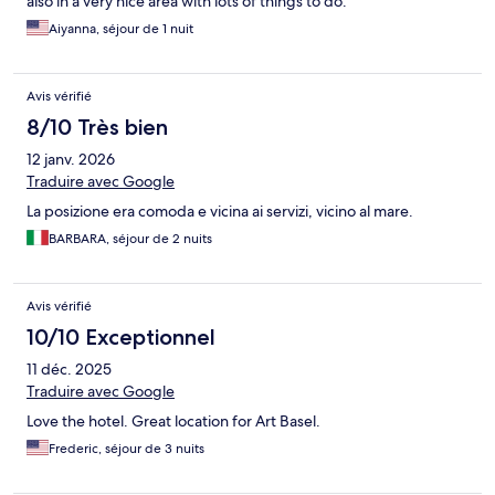
also in a very nice area with lots of things to do.
Aiyanna, séjour de 1 nuit
Avis vérifié
8/10 Très bien
12 janv. 2026
Traduire avec Google
La posizione era comoda e vicina ai servizi, vicino al mare.
BARBARA, séjour de 2 nuits
Avis vérifié
10/10 Exceptionnel
11 déc. 2025
Traduire avec Google
Love the hotel. Great location for Art Basel.
Frederic, séjour de 3 nuits