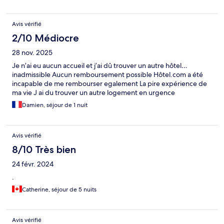
Avis vérifié
2/10 Médiocre
28 nov. 2025
Je n’ai eu aucun accueil et j’ai dû trouver un autre hôtel…
inadmissible Aucun remboursement possible Hôtel.com a été
incapable de me rembourser egalement La pire expérience de
ma vie J ai du trouver un autre logement en urgence
Damien, séjour de 1 nuit
Avis vérifié
8/10 Très bien
24 févr. 2024
.
Catherine, séjour de 5 nuits
Avis vérifié