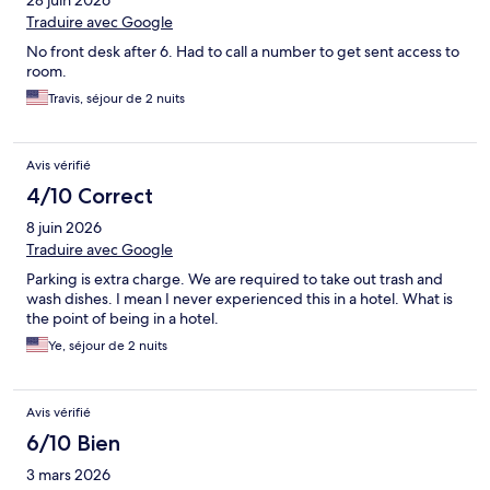
28 juin 2026
Traduire avec Google
No front desk after 6. Had to call a number to get sent access to
room.
Travis, séjour de 2 nuits
Avis vérifié
4/10 Correct
8 juin 2026
Traduire avec Google
Parking is extra charge. We are required to take out trash and
wash dishes. I mean I never experienced this in a hotel. What is
the point of being in a hotel.
Ye, séjour de 2 nuits
Avis vérifié
6/10 Bien
3 mars 2026