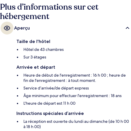
qualité et le personnel attentionné.
Plus d’informations sur cet
hébergement
Aperçu
Taille de l'hôtel
Hôtel de 43 chambres
Sur 3 étages
Arrivée et départ
Heure de début de l'enregistrement : 16 h 00 ; heure de
fin de l'enregistrement : à tout moment.
Service d’arrivée/de départ express
Âge minimum pour effectuer l'enregistrement : 18 ans
L'heure de départ est 11 h 00
Instructions spéciales d’arrivée
La réception est ouverte du lundi au dimanche (de 10 h 00
à 18 h 00)