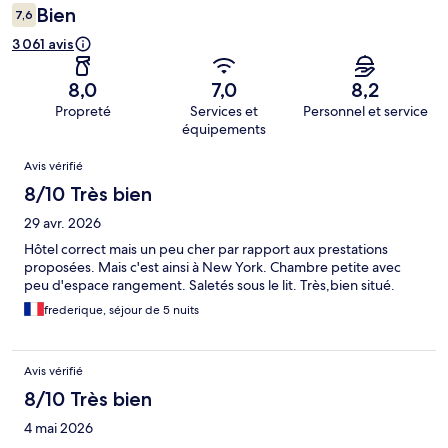
Bien
7,6
3 061 avis
8,0
7,0
8,2
Propreté
Services et
Personnel et service
équipements
Avis
Avis vérifié
8/10 Très bien
29 avr. 2026
Hôtel correct mais un peu cher par rapport aux prestations
proposées. Mais c'est ainsi à New York. Chambre petite avec
peu d'espace rangement. Saletés sous le lit. Très,bien situé.
frederique, séjour de 5 nuits
Avis vérifié
8/10 Très bien
4 mai 2026