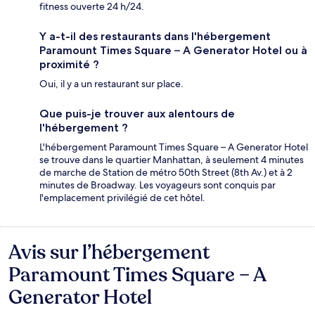
fitness ouverte 24 h/24.
Y a-t-il des restaurants dans l'hébergement
Paramount Times Square – A Generator Hotel ou à
proximité ?
Oui, il y a un restaurant sur place.
Que puis-je trouver aux alentours de
l'hébergement ?
L'hébergement Paramount Times Square – A Generator Hotel
se trouve dans le quartier Manhattan, à seulement 4 minutes
de marche de Station de métro 50th Street (8th Av.) et à 2
minutes de Broadway. Les voyageurs sont conquis par
l'emplacement privilégié de cet hôtel.
Avis sur l’hébergement
Avis
Paramount Times Square – A
Generator Hotel