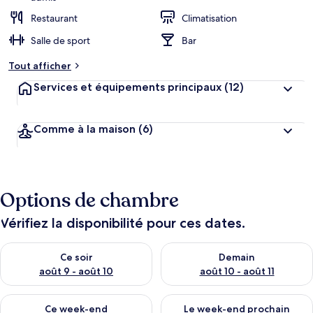
Restaurant
Climatisation
Salle de sport
Bar
Tout afficher
Services et équipements principaux
(12)
Comme à la maison
(6)
Options de chambre
Vérifiez la disponibilité pour ces dates.
Vérifier la disponibilité pour ce soir août 9 - août 10
Vérifier la disponibilité pour 
Ce soir
Demain
août 9 - août 10
août 10 - août 11
Vérifier la disponibilité pour ce week-end août 14 - août 16
Vérifier la disponibilité pour
Ce week-end
Le week-end prochain