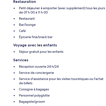
Restauration
Petit déjeuner à emporter (avec supplément) tous les jours
de 07 h 00 à 11 h 00
Restaurant
Bar/lounge
Café
Épicerie fine/snack bar
Voyage avec les enfants
Séjour gratuit pour les enfants
Services
Réception ouverte 24 h/24
Service de conciergerie
Service d'assistance pour les visites touristiques ou l'achat
de billets
Consigne à bagages
Personnel polyglotte
Bagagiste/groom