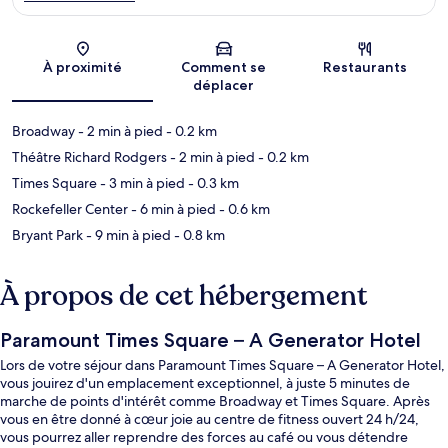
Carte
À proximité
Comment se
Restaurants
déplacer
Broadway
- 2 min à pied
- 0.2 km
Théâtre Richard Rodgers
- 2 min à pied
- 0.2 km
Times Square
- 3 min à pied
- 0.3 km
Rockefeller Center
- 6 min à pied
- 0.6 km
Bryant Park
- 9 min à pied
- 0.8 km
À propos de cet hébergement
Paramount Times Square – A Generator Hotel
Lors de votre séjour dans Paramount Times Square – A Generator Hotel,
vous jouirez d'un emplacement exceptionnel, à juste 5 minutes de
marche de points d'intérêt comme Broadway et Times Square. Après
vous en être donné à cœur joie au centre de fitness ouvert 24 h/24,
vous pourrez aller reprendre des forces au café ou vous détendre