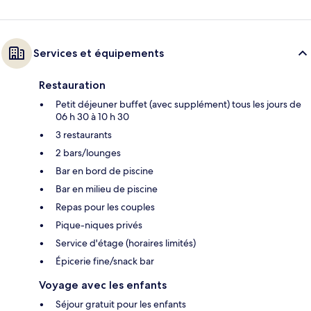
Services et équipements
Restauration
Petit déjeuner buffet (avec supplément) tous les jours de
06 h 30 à 10 h 30
3 restaurants
2 bars/lounges
Bar en bord de piscine
Bar en milieu de piscine
Repas pour les couples
Pique-niques privés
Service d'étage (horaires limités)
Épicerie fine/snack bar
Voyage avec les enfants
Séjour gratuit pour les enfants