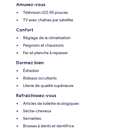
Amusez-vous
Télévision LED 55 pouces
TV avec chaînes par satellite
Confort
Réglage de la climatisation
Peignoirs et chaussons
Fer et planche à repasser
Dormez bien
Édredon
Rideaux occultants
Literie de qualité supérieure
Rafraîchissez-vous
Articles de toilette écologiques
Sèche-cheveux
Serviettes
Brosses à dents et dentifrice